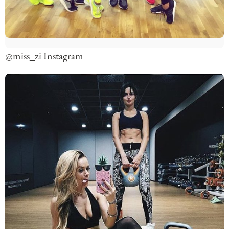
@miss_zi Instagram