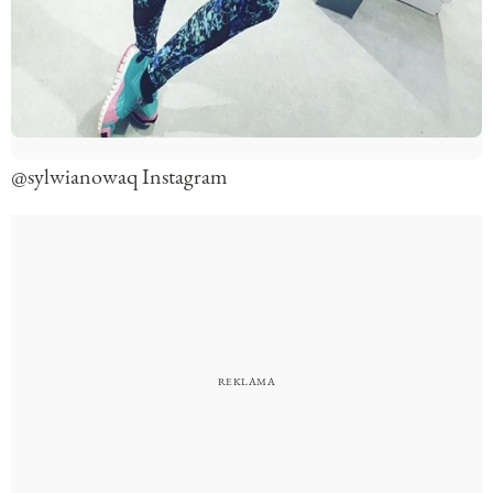
@sylwianowaq Instagram