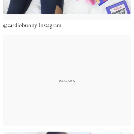
@cardiobunny Instagram