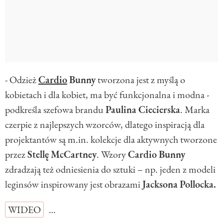
- Odzież
Cardio
Bunny
tworzona jest z myślą o
kobietach i dla kobiet, ma być funkcjonalna i modna -
podkreśla szefowa brandu
Paulina
Ciecierska
. Marka
czerpie z najlepszych wzorców, dlatego inspiracją dla
projektantów są m.in. kolekcje dla aktywnych tworzone
przez
Stellę
McCartney
. Wzory
Cardio
Bunny
zdradzają też odniesienia do sztuki – np. jeden z modeli
leginsów inspirowany jest obrazami
Jacksona
Pollocka.
WIDEO
…