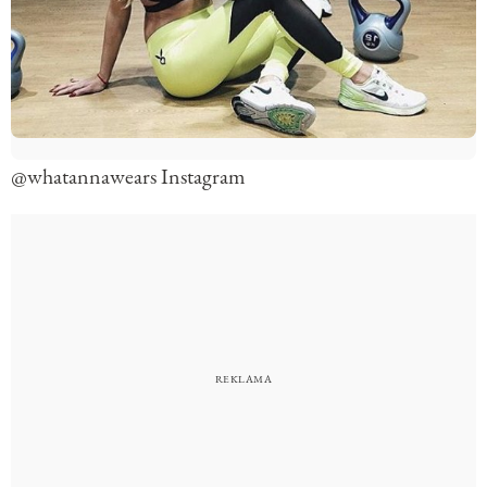
@whatannawears Instagram