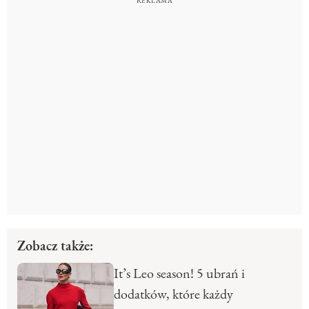
Zobacz także:
It’s Leo season! 5 ubrań i
dodatków, które każdy