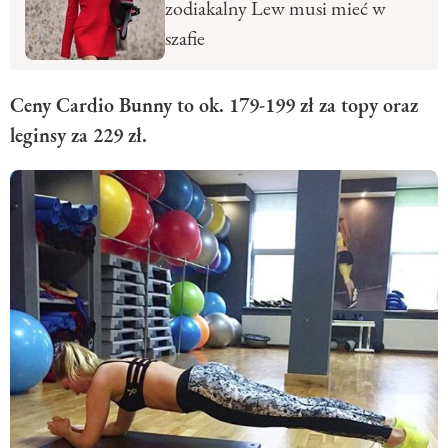
zodiakalny Lew musi mieć w
szafie
Ceny Cardio Bunny to ok. 179-199 zł za topy oraz
leginsy za 229 zł.