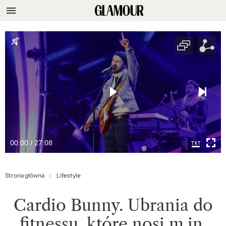
00:00 / 27:08
Strona główna
Lifestyle
Cardio Bunny. Ubrania do
fitnessu, które nosi m.in.