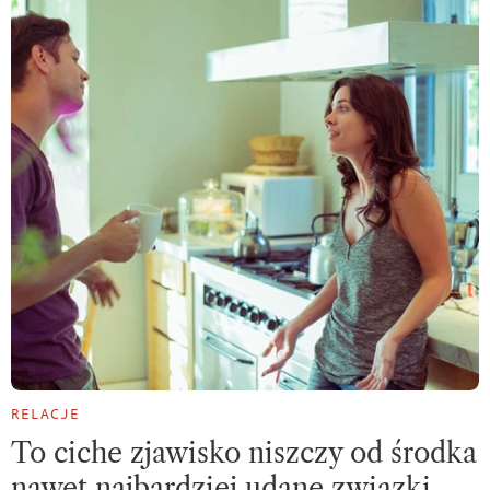
RELACJE
To ciche zjawisko niszczy od środka
nawet najbardziej udane związki.