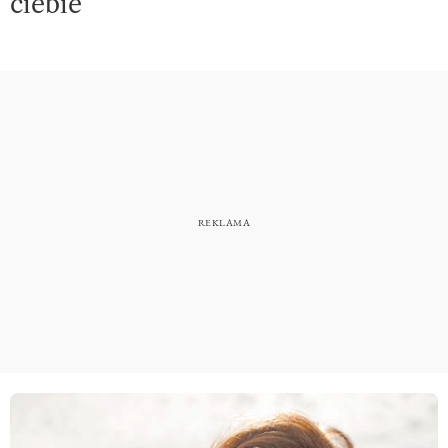
ciebie