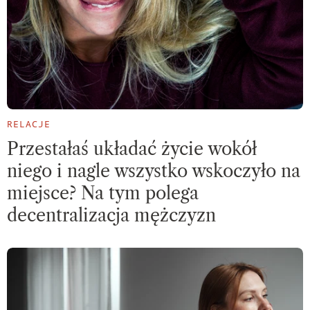
RELACJE
Przestałaś układać życie wokół
niego i nagle wszystko wskoczyło na
miejsce? Na tym polega
decentralizacja mężczyzn