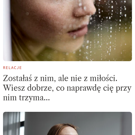
RELACJE
​Zostałaś z nim, ale nie z miłości.
Wiesz dobrze, co naprawdę cię przy
nim trzyma…