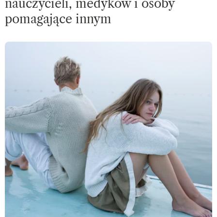
nauczycieli, medyków i osoby
pomagające innym