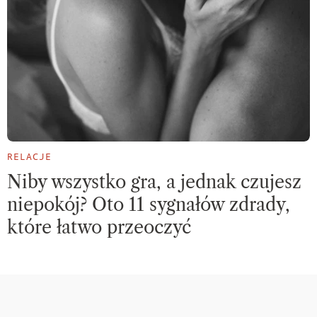
RELACJE
Niby wszystko gra, a jednak czujesz
niepokój? Oto 11 sygnałów zdrady,
które łatwo przeoczyć