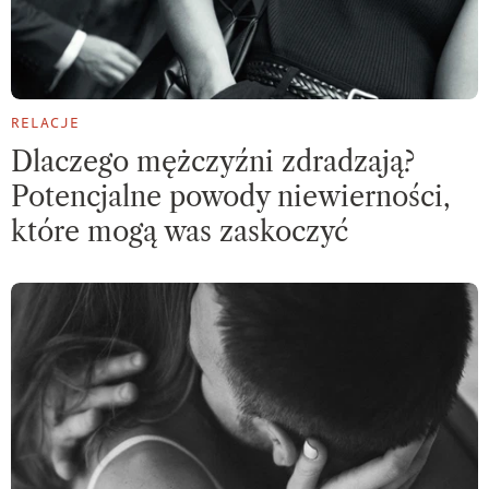
RELACJE
Dlaczego mężczyźni zdradzają?
Potencjalne powody niewierności,
które mogą was zaskoczyć