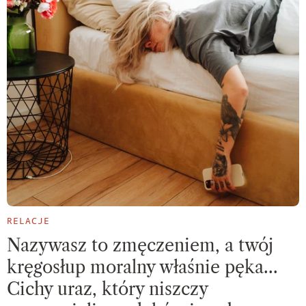
RELACJE
Nazywasz to zmęczeniem, a twój
kręgosłup moralny właśnie pęka…
Cichy uraz, który niszczy