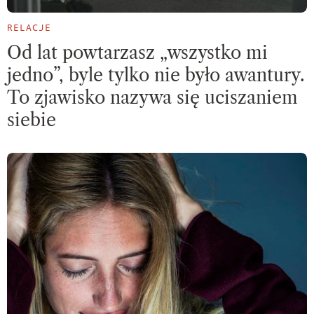
RELACJE
Od lat powtarzasz „wszystko mi
jedno”, byle tylko nie było awantury.
To zjawisko nazywa się uciszaniem
siebie