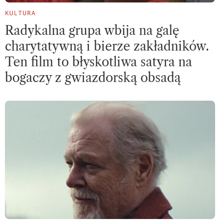
KULTURA
Radykalna grupa wbija na galę
charytatywną i bierze zakładników.
Ten film to błyskotliwa satyra na
bogaczy z gwiazdorską obsadą