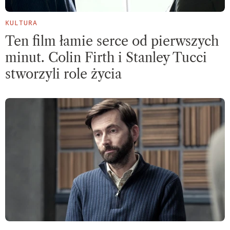
KULTURA
Ten film łamie serce od pierwszych
minut. Colin Firth i Stanley Tucci
stworzyli role życia