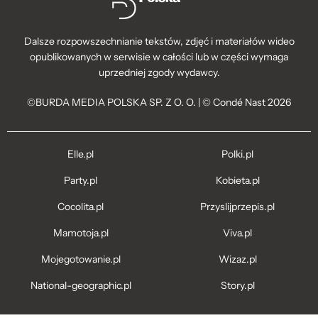
Dalsze rozpowszechnianie tekstów, zdjęć i materiałów wideo
opublikowanych w serwisie w całości lub w części wymaga
uprzedniej zgody wydawcy.
©BURDA MEDIA POLSKA SP. Z O. O. | © Condé Nast 2026
Elle.pl
Polki.pl
Party.pl
Kobieta.pl
Cocolita.pl
Przyslijprzepis.pl
Mamotoja.pl
Viva.pl
Mojegotowanie.pl
Wizaz.pl
National-geographic.pl
Story.pl