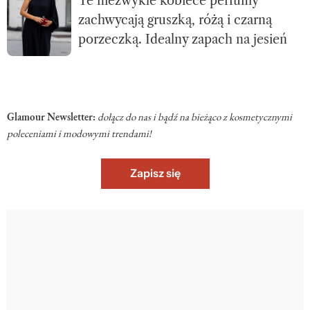
Te niezwykle kobiece perfumy
zachwycają gruszką, różą i czarną
porzeczką. Idealny zapach na jesień
Glamour Newsletter:
dołącz do nas i bądź na bieżąco z kosmetycznymi
poleceniami i modowymi trendami!
Zapisz się