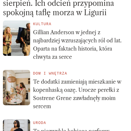
sierpień. Ich odcień przypomina
spokojną taflę morza w Ligurii
KULTURA
Gillian Anderson w jednej z
najbardziej wzruszających ról od lat.
Oparta na faktach historia, która
chwyta za serce
DOM I WNĘTRZA
Te dodatki zamieniają mieszkanie w
kopenhaską oazę. Urocze perełki z
Sostrene Grene zawładnęły moim
sercem
URODA