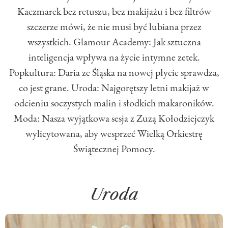
Kaczmarek bez retuszu, bez makijażu i bez filtrów
szczerze mówi, że nie musi być lubiana przez
wszystkich. Glamour Academy: Jak sztuczna
inteligencja wpływa na życie intymne zetek.
Popkultura: Daria ze Śląska na nowej płycie sprawdza,
co jest grane. Uroda: Najgorętszy letni makijaż w
odcieniu soczystych malin i słodkich makaroników.
Moda: Nasza wyjątkowa sesja z Zuzą Kołodziejczyk
wylicytowana, aby wesprzeć Wielką Orkiestrę
Świątecznej Pomocy.
Uroda