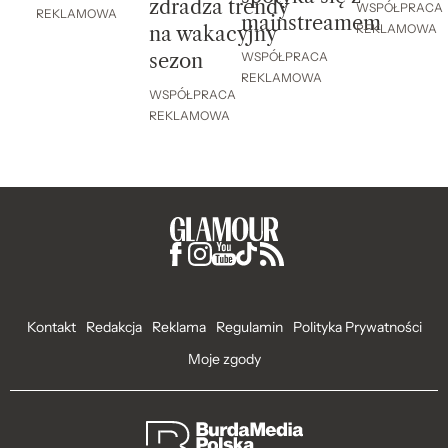
zdradza trendy
WSPÓŁPRACA
REKLAMOWA
mainstreamem
REKLAMOWA
na wakacyjny
sezon
WSPÓŁPRACA
REKLAMOWA
WSPÓŁPRACA
REKLAMOWA
Kontakt
Redakcja
Reklama
Regulamin
Polityka Prywatności
Moje zgody