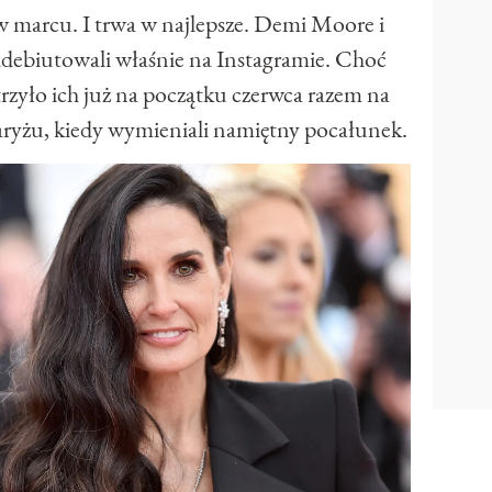
w marcu. I trwa w najlepsze. Demi Moore i
debiutowali właśnie na Instagramie. Choć
rzyło ich już na początku czerwca razem na
ryżu, kiedy wymieniali namiętny pocałunek.