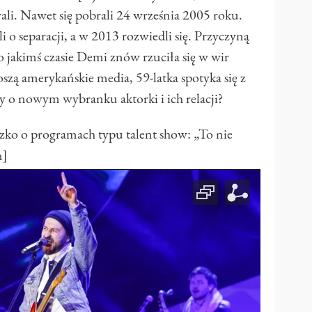
wali. Nawet się pobrali 24 września 2005 roku.
o separacji, a w 2013 rozwiedli się. Przyczyną
o jakimś czasie Demi znów rzuciła się w wir
zą amerykańskie media, 59-latka spotyka się z
y o nowym wybranku aktorki i ich relacji?
 o programach typu talent show: „To nie
n]