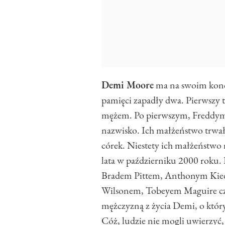
Demi Moore
ma na swoim konci
pamięci zapadły dwa. Pierwszy t
mężem. Po pierwszym, Freddym, 
nazwisko. Ich małżeństwo trwało
córek. Niestety ich małżeństwo 
lata w październiku 2000 roku.
Bradem Pittem, Anthonym Kied
Wilsonem, Tobeyem Maguire cz
mężczyzną z życia Demi, o któr
Cóż, ludzie nie mogli uwierzyć,