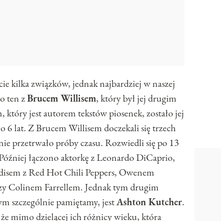
e kilka związków, jednak najbardziej w naszej
o ten z
Brucem Willisem
, który był jej drugim
który jest autorem tekstów piosenek, zostało jej
 6 lat. Z Brucem Willisem doczekali się trzech
nie przetrwało próby czasu. Rozwiedli się po 13
 Później łączono aktorkę z Leonardo DiCaprio,
isem z Red Hot Chili Peppers, Owenem
y Colinem Farrellem. Jednak tym drugim
ym szczególnie pamiętamy, jest
Ashton Kutcher
.
 że mimo dzielącej ich różnicy wieku, która