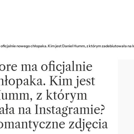
oficjalnie nowego chłopaka. Kim jest Daniel Humm, z którym zadebiutowała na 
re ma oficjalnie
łopaka. Kim jest
Humm, z którym
ła na Instagramie?
omantyczne zdjęcia