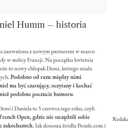
niel Humm – historia
ała zauważona z nowym partnerem w marcu
dy w stolicy Francji. Na początku kwietnia
może to nowy chłopak Demi, którego miała
mych.
Podobno od razu między nimi
niel ma być czarujący, oczytany i kochać
nież podobne poczucie humoru
.
mi i Daniela to 5 czerwca tego roku, czyli
French Open, gdzie nie szczędzili sobie
Redakc
ie zakochanych
. Jak donoszą źródła People.com i