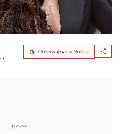
Obserwuj nas w Google
:50