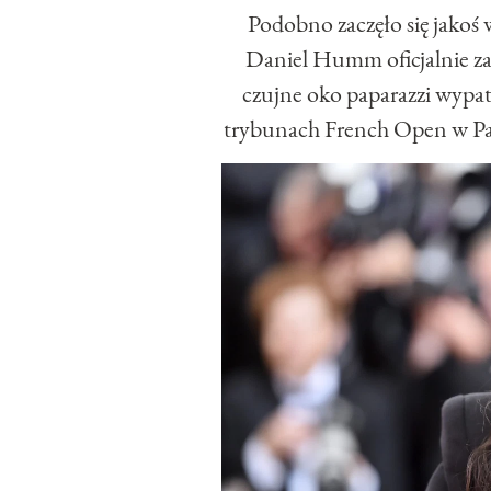
Podobno zaczęło się jakoś 
Daniel Humm oficjalnie za
czujne oko paparazzi wypat
trybunach French Open w Pa