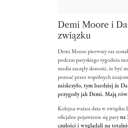
Demi Moore i Da
związku
Demi Moore pierwszy raz zost
podczas paryskiego tygodnia mo
media zaczęły donosić, że być 
poznać przez wspólnych znajo
zaiskrzyło, tym bardziej że Da
przygody jak Demi. Mają rów
Kolejna ważna data w związku De
oficjalne pojawienie się pary
na 
czułości i wyglądali na totaln