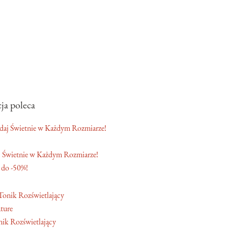
ja poleca
 Świetnie w Każdym Rozmiarze!
 do -50%!
ture
ik Rozświetlający