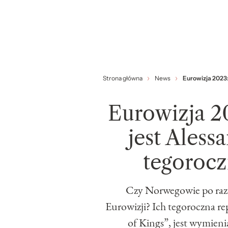
Strona główna
News
Eurowizja 2023
Eurowizja 2
jest Aless
tegoroc
Czy Norwegowie po raz 
Eurowizji? Ich tegoroczna r
of Kings”, jest wymie