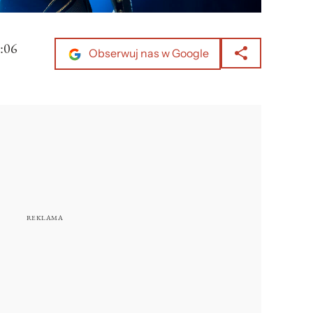
:06
Obserwuj nas w Google