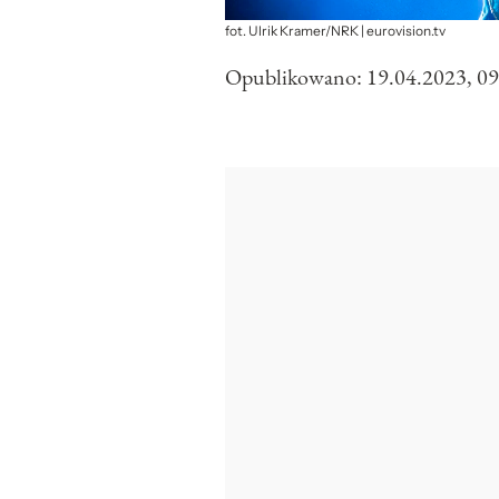
fot. Ulrik Kramer/NRK | eurovision.tv
Opublikowano:
19.04.2023, 09