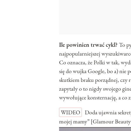
Ile powinien trwać cykl?
To py
najpopularniejszej wyszukiwarce
Co oznacza, że Polki w tak, wy
się do wujka Google, bo a) nie po
skutkiem braku porządnej, czy ra
zapytały o to nigdy swojego gin
wywołujące konsternację, a co z
WIDEO
Doda ujawnia sekret
mojej mamy” [Glamour Beauty