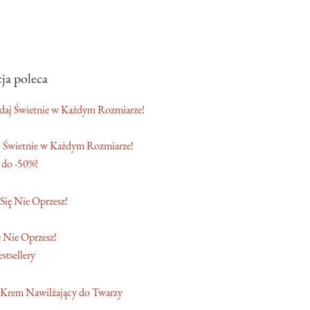
ja poleca
 Świetnie w Każdym Rozmiarze!
 do -50%!
 Nie Oprzesz!
stsellery