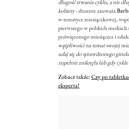
długość trwania cyklu, a nie dł
kobiety
- słusznie zauważa
Barb
w tematyce miesiączkowej, wspó
pierwszego w polskich mediach 
poświęconego miesiączce i eduka
wątpliwości na temat swojej mies
udaj się do sprawdzonego gineko
zupełnie zniknęła lub gdy cykle 
Zobacz także:
Czy po tabletka
eksperta!