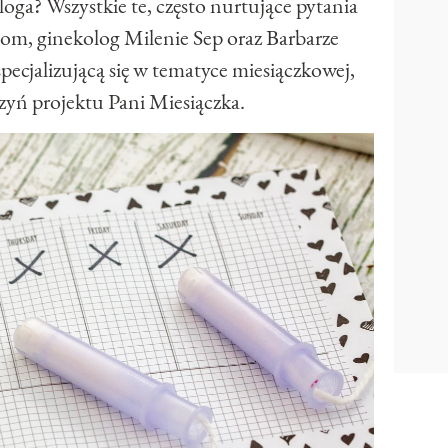
loga? Wszystkie te, często nurtujące pytania
om, ginekolog Milenie Sep oraz Barbarze
specjalizującą się w tematyce miesiączkowej,
czyń projektu Pani Miesiączka.