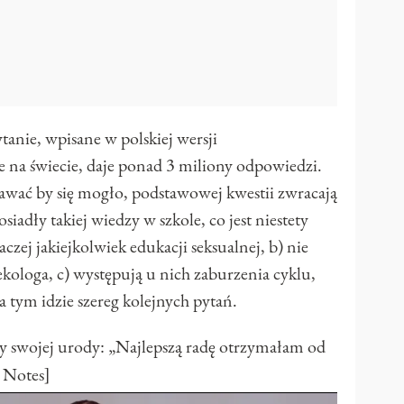
tanie, wpisane w polskiej wersji
 na świecie, daje ponad 3 miliony odpowiedzi.
dawać by się mogło, podstawowej kwestii zwracają
siadły takiej wiedzy w szkole, co jest niestety
czej jakiejkolwiek edukacji seksualnej, b) nie
ekologa, c) występują u nich zaburzenia cyklu,
a tym idzie szereg kolejnych pytań.
y swojej urody: „Najlepszą radę otrzymałam od
 Notes]