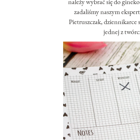
należy wybrać się do gineko
zadaliśmy naszym ekspert
Pietruszczak, dziennikarce 
jednej z twór