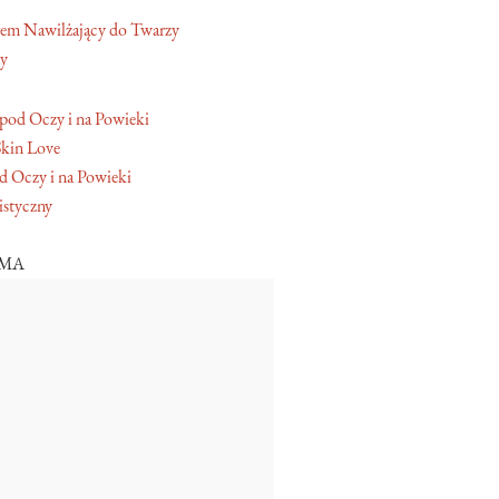
em Nawilżający do Twarzy
y
Skin Love
 Oczy i na Powieki
istyczny
AMA