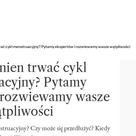
rwać cykl menstruacyjny? Pytamy ekspertów i rozwiewamy wasze wątpliwości
nien trwać cykl
acyjny? Pytamy
i rozwiewamy wasze
tpliwości
struacyjny? Czy może się przedłużyć? Kiedy