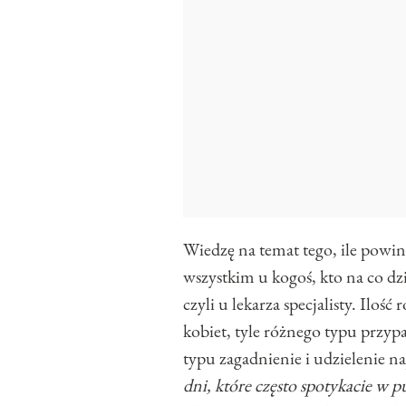
Wiedzę na temat tego, ile powi
wszystkim u kogoś, kto na co dz
czyli u lekarza specjalisty. Ilość
kobiet, tyle różnego typu przyp
typu zagadnienie i udzielenie na
dni, które często spotykacie w p