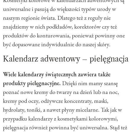
Kosmetyki kolorowe w kalendarzach adwentowych są
uniwersalne i pasują do większości typów urody w
naszym regionie świata. Dlatego też z reguły nie
znajdziemy w nich podkładów, korektorów czy też
produktów do konturowania, ponieważ powinny one
być dopasowane indywidualnie do naszej skóry.
Kalendarz adwentowy – pielęgnacja
Wiele kalendarzy świątecznych zawiera także
produkty pielęgnacyjne.
Dzięki nim mamy szansę
poznać nowe kremy do twarzy na dzień lub na noc,
kremy pod oczy, odżywcze koncentraty, maski,
hydrolaty, toniki, a nawet płyny micelarne. Tak jak w
przypadku kalendarzy z kosmetykami kolorowymi,
pielęgnacja również powinna być uniwersalna. Stąd też