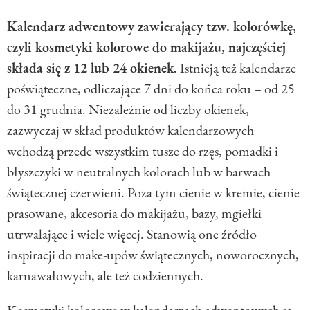
Kalendarz adwentowy zawierający tzw. kolorówkę,
czyli kosmetyki kolorowe do makijażu, najczęściej
składa się z 12 lub 24 okienek.
Istnieją też kalendarze
poświąteczne, odliczające 7 dni do końca roku – od 25
do 31 grudnia. Niezależnie od liczby okienek,
zazwyczaj w skład produktów kalendarzowych
wchodzą przede wszystkim tusze do rzęs, pomadki i
błyszczyki w neutralnych kolorach lub w barwach
świątecznej czerwieni. Poza tym cienie w kremie, cienie
prasowane, akcesoria do makijażu, bazy, mgiełki
utrwalające i wiele więcej. Stanowią one źródło
inspiracji do make-upów świątecznych, noworocznych,
karnawałowych, ale też codziennych.