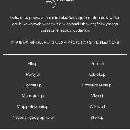
Dalsze rozpowszechnianie tekstów, zdjęć i materiałów wideo
opublikowanych w serwisie w całości lub w części wymaga
uprzedniej zgody wydawcy.
©BURDA MEDIA POLSKA SP. Z O. O. | © Condé Nast 2026
Elle.pl
Polki.pl
Party.pl
Kobieta.pl
Cocolita.pl
Przyslijprzepis.pl
Mamotoja.pl
Viva.pl
Mojegotowanie.pl
Wizaz.pl
National-geographic.pl
Story.pl