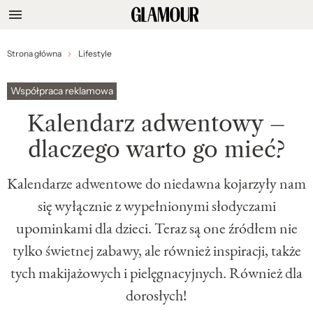
Strona główna
Lifestyle
Współpraca reklamowa
Kalendarz adwentowy –
dlaczego warto go mieć?
Kalendarze adwentowe do niedawna kojarzyły nam
się wyłącznie z wypełnionymi słodyczami
upominkami dla dzieci. Teraz są one źródłem nie
tylko świetnej zabawy, ale również inspiracji, także
tych makijażowych i pielęgnacyjnych. Również dla
dorosłych!