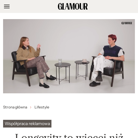
Strona główna
Lifestyle
Współpraca reklamowa
Longevity to więcej niż