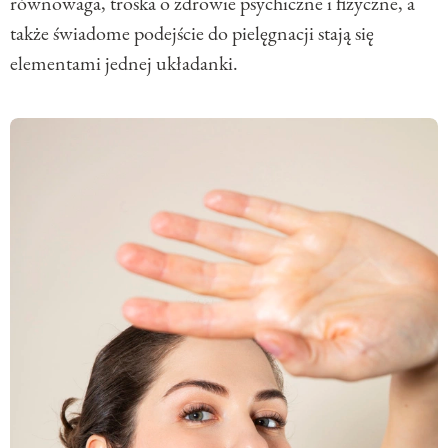
równowaga, troska o zdrowie psychiczne i fizyczne, a
także świadome podejście do pielęgnacji stają się
elementami jednej układanki.