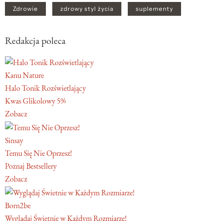
Zdrowie
zdrowy styl życia
suplementy
Redakcja poleca
Kanu Nature
Halo Tonik Rozświetlający
Kwas Glikolowy 5%
Zobacz
Sinsay
Temu Się Nie Oprzesz!
Poznaj Bestsellery
Zobacz
Born2be
Wyglądaj Świetnie w Każdym Rozmiarze!