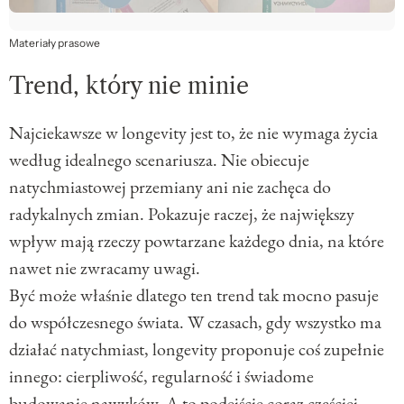
Materiały prasowe
Trend, który nie minie
Najciekawsze w longevity jest to, że nie wymaga życia
według idealnego scenariusza. Nie obiecuje
natychmiastowej przemiany ani nie zachęca do
radykalnych zmian. Pokazuje raczej, że największy
wpływ mają rzeczy powtarzane każdego dnia, na które
nawet nie zwracamy uwagi.
Być może właśnie dlatego ten trend tak mocno pasuje
do współczesnego świata. W czasach, gdy wszystko ma
działać natychmiast, longevity proponuje coś zupełnie
innego: cierpliwość, regularność i świadome
budowanie nawyków. A to podejście coraz częściej