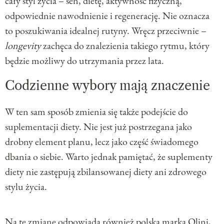
cały styl życia – sen, dietę, aktywność fizyczną,
odpowiednie nawodnienie i regenerację. Nie oznacza
to poszukiwania idealnej rutyny. Wręcz przeciwnie –
longevity
zachęca do znalezienia takiego rytmu, który
będzie możliwy do utrzymania przez lata.
Codzienne wybory mają znaczenie
W ten sam sposób zmienia się także podejście do
suplementacji diety. Nie jest już postrzegana jako
drobny element planu, lecz jako część świadomego
dbania o siebie. Warto jednak pamiętać, że suplementy
diety nie zastępują zbilansowanej diety ani zdrowego
stylu życia.
Na tę zmianę odpowiada również polska marka
Olini
,