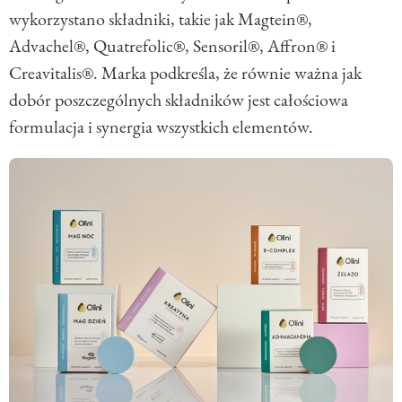
wykorzystano składniki, takie jak Magtein®,
Advachel®, Quatrefolic®, Sensoril®, Affron® i
Creavitalis®. Marka podkreśla, że równie ważna jak
dobór poszczególnych składników jest całościowa
formulacja i synergia wszystkich elementów.