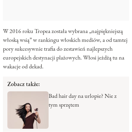
W 2016 roku Tropea została wybrana „najpiękniejszą
włoską wsią” w rankingu włoskich mediów, a od tamtej
pory sukcesywnie trafia do zestawień najlepszych
europejskich destynacji plażowych. Włosi jeżdżą tu na
wakacje od dekad.
Zobacz także:
Bad hair day na urlopie? Nie z
tym sprzętem