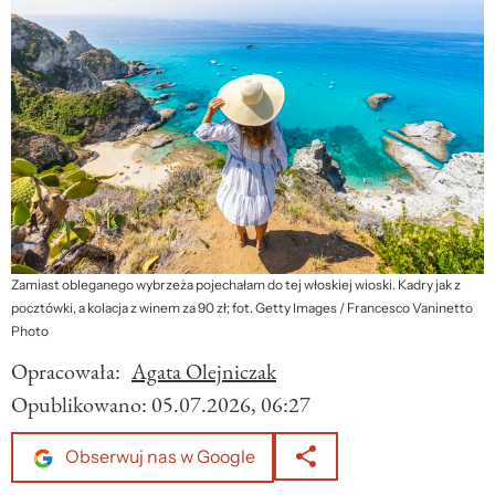
Zamiast obleganego wybrzeża pojechałam do tej włoskiej wioski. Kadry jak z
pocztówki, a kolacja z winem za 90 zł; fot. Getty Images / Francesco Vaninetto
Photo
Opracowała:
Agata Olejniczak
Opublikowano:
05.07.2026, 06:27
Obserwuj nas w Google