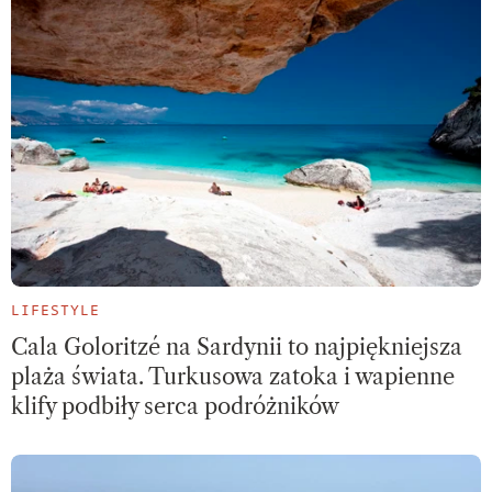
LIFESTYLE
Cala Goloritzé na Sardynii to najpiękniejsza
plaża świata. Turkusowa zatoka i wapienne
klify podbiły serca podróżników