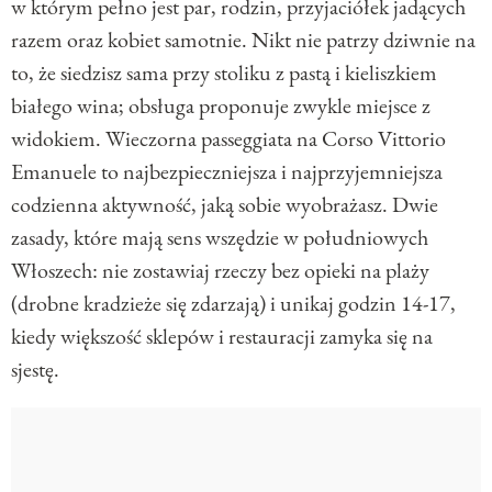
w którym pełno jest par, rodzin, przyjaciółek jadących
razem oraz kobiet samotnie. Nikt nie patrzy dziwnie na
to, że siedzisz sama przy stoliku z pastą i kieliszkiem
białego wina; obsługa proponuje zwykle miejsce z
widokiem. Wieczorna passeggiata na Corso Vittorio
Emanuele to najbezpieczniejsza i najprzyjemniejsza
codzienna aktywność, jaką sobie wyobrażasz. Dwie
zasady, które mają sens wszędzie w południowych
Włoszech: nie zostawiaj rzeczy bez opieki na plaży
(drobne kradzieże się zdarzają) i unikaj godzin 14-17,
kiedy większość sklepów i restauracji zamyka się na
sjestę.