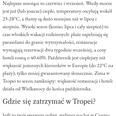
Najlepsze miesiące to czerwiec i wrzesień. Wtedy morze
jest już (lub jeszcze) ciepłe, temperatury oscylują wokół
25-28°C, a tłumy są dużo mniejsze niż w lipcu i
sierpniu. Wysoki sezon (koniec lipca i cały sierpień) to
czas włoskich wakacji rodzinnych: plaże zapełniają się
parasolami do granic wytrzymałości, restauracje
wymagają rezerwacji dwa tygodnie wcześniej, a ceny
hoteli rosną o 40-60%. Październik jest cieplejszy niż
większość jesiennych kierunków w Europie (do 22°C na
plaży), tylko mniej gwarantowany słonecznie. Zima w
Tropei to sezon zamknięty: większość restauracji i hoteli
działa od Wielkanocy do końca października.
Gdzie się zatrzymać w Tropei?
Jeśli to twój pierwszy pobyt, wybierz nocleg w Centro