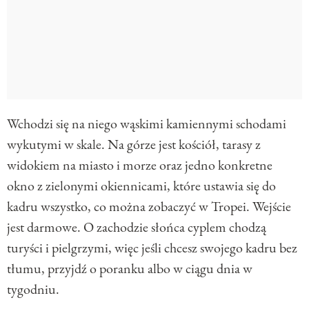
Wchodzi się na niego wąskimi kamiennymi schodami
wykutymi w skale. Na górze jest kościół, tarasy z
widokiem na miasto i morze oraz jedno konkretne
okno z zielonymi okiennicami, które ustawia się do
kadru wszystko, co można zobaczyć w Tropei. Wejście
jest darmowe. O zachodzie słońca cyplem chodzą
turyści i pielgrzymi, więc jeśli chcesz swojego kadru bez
tłumu, przyjdź o poranku albo w ciągu dnia w
tygodniu.