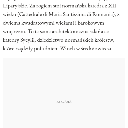
Liparyjskie. Za rogiem stoi normańska katedra z XII
wieku (Cattedrale di Maria Santissima di Romania), z
dwiema kwadratowymi wieżami i barokowym
wnętrzem. To ta sama architektoniczna szkoła co
katedry Sycylii, dziedzictwo normańskich królestw,
które rządziły południem Włoch w średniowieczu.