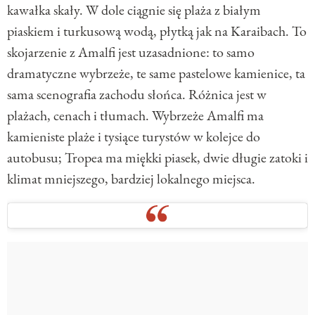
kawałka skały. W dole ciągnie się plaża z białym
piaskiem i turkusową wodą, płytką jak na Karaibach. To
skojarzenie z Amalfi jest uzasadnione: to samo
dramatyczne wybrzeże, te same pastelowe kamienice, ta
sama scenografia zachodu słońca. Różnica jest w
plażach, cenach i tłumach. Wybrzeże Amalfi ma
kamieniste plaże i tysiące turystów w kolejce do
autobusu; Tropea ma miękki piasek, dwie długie zatoki i
klimat mniejszego, bardziej lokalnego miejsca.