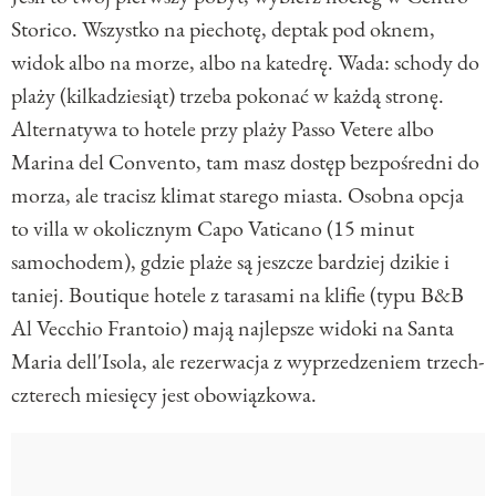
Storico. Wszystko na piechotę, deptak pod oknem,
widok albo na morze, albo na katedrę. Wada: schody do
plaży (kilkadziesiąt) trzeba pokonać w każdą stronę.
Alternatywa to hotele przy plaży Passo Vetere albo
Marina del Convento, tam masz dostęp bezpośredni do
morza, ale tracisz klimat starego miasta. Osobna opcja
to villa w okolicznym Capo Vaticano (15 minut
samochodem), gdzie plaże są jeszcze bardziej dzikie i
taniej. Boutique hotele z tarasami na klifie (typu B&B
Al Vecchio Frantoio) mają najlepsze widoki na Santa
Maria dell'Isola, ale rezerwacja z wyprzedzeniem trzech-
czterech miesięcy jest obowiązkowa.