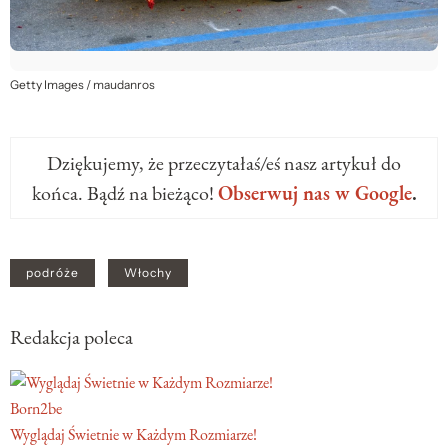
Getty Images / maudanros
Dziękujemy, że przeczytałaś/eś nasz artykuł do
końca. Bądź na bieżąco!
Obserwuj nas w Google
.
podróże
Włochy
Redakcja poleca
Born2be
Wyglądaj Świetnie w Każdym Rozmiarze!