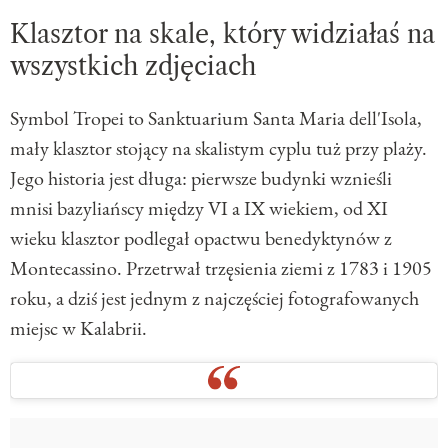
Klasztor na skale, który widziałaś na
wszystkich zdjęciach
Symbol Tropei to Sanktuarium Santa Maria dell'Isola,
mały klasztor stojący na skalistym cyplu tuż przy plaży.
Jego historia jest długa: pierwsze budynki wznieśli
mnisi bazyliańscy między VI a IX wiekiem, od XI
wieku klasztor podlegał opactwu benedyktynów z
Montecassino. Przetrwał trzęsienia ziemi z 1783 i 1905
roku, a dziś jest jednym z najczęściej fotografowanych
miejsc w Kalabrii.