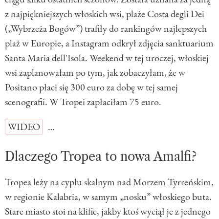
z najpiękniejszych włoskich wsi, plaże Costa degli Dei
(„Wybrzeża Bogów”) trafiły do rankingów najlepszych
plaż w Europie, a Instagram odkrył zdjęcia sanktuarium
Santa Maria dell'Isola. Weekend w tej uroczej, włoskiej
wsi zaplanowałam po tym, jak zobaczyłam, że w
Positano płaci się 300 euro za dobę w tej samej
scenografii. W Tropei zapłaciłam 75 euro.
WIDEO
…
Dlaczego Tropea to nowa Amalfi?
Tropea leży na cyplu skalnym nad Morzem Tyrreńskim,
w regionie Kalabria, w samym „nosku” włoskiego buta.
Stare miasto stoi na klifie, jakby ktoś wyciął je z jednego