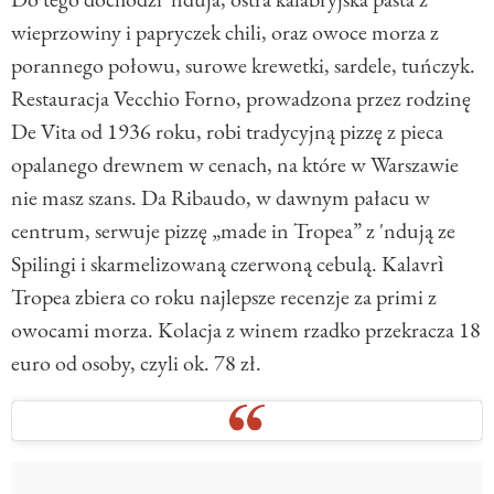
wieprzowiny i papryczek chili, oraz owoce morza z
porannego połowu, surowe krewetki, sardele, tuńczyk.
Restauracja Vecchio Forno, prowadzona przez rodzinę
De Vita od 1936 roku, robi tradycyjną pizzę z pieca
opalanego drewnem w cenach, na które w Warszawie
nie masz szans. Da Ribaudo, w dawnym pałacu w
centrum, serwuje pizzę „made in Tropea” z 'ndują ze
Spilingi i skarmelizowaną czerwoną cebulą. Kalavrì
Tropea zbiera co roku najlepsze recenzje za primi z
owocami morza. Kolacja z winem rzadko przekracza 18
euro od osoby, czyli ok. 78 zł.