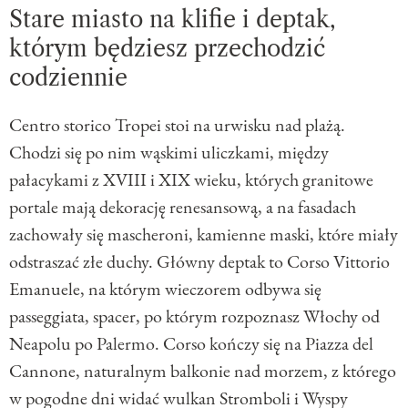
Stare miasto na klifie i deptak,
którym będziesz przechodzić
codziennie
Centro storico Tropei stoi na urwisku nad plażą.
Chodzi się po nim wąskimi uliczkami, między
pałacykami z XVIII i XIX wieku, których granitowe
portale mają dekorację renesansową, a na fasadach
zachowały się mascheroni, kamienne maski, które miały
odstraszać złe duchy. Główny deptak to Corso Vittorio
Emanuele, na którym wieczorem odbywa się
passeggiata, spacer, po którym rozpoznasz Włochy od
Neapolu po Palermo. Corso kończy się na Piazza del
Cannone, naturalnym balkonie nad morzem, z którego
w pogodne dni widać wulkan Stromboli i Wyspy