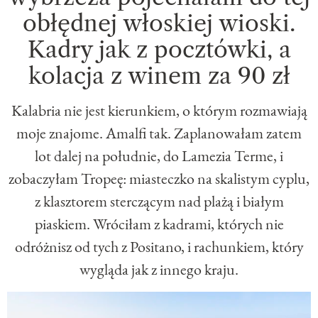
obłędnej włoskiej wioski.
Kadry jak z pocztówki, a
kolacja z winem za 90 zł
Kalabria nie jest kierunkiem, o którym rozmawiają
moje znajome. Amalfi tak. Zaplanowałam zatem
lot dalej na południe, do Lamezia Terme, i
zobaczyłam Tropeę: miasteczko na skalistym cyplu,
z klasztorem sterczącym nad plażą i białym
piaskiem. Wróciłam z kadrami, których nie
odróżnisz od tych z Positano, i rachunkiem, który
wygląda jak z innego kraju.