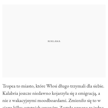
Tropea to miasto, które Włosi długo trzymali dla siebie.
Kalabria jeszcze niedawno kojarzyła się z emigracją, a
nie z wakacyjnymi moodboardami. Zmieniło się to w
ciągu kilku ostatnich sezonów. Została uznana za jedną