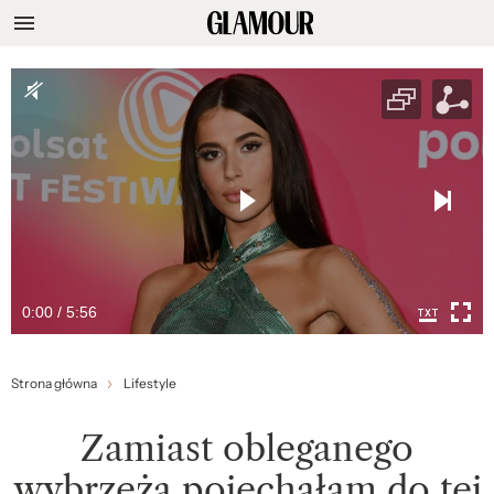
0:00 / 5:56
Strona główna
Lifestyle
Zamiast obleganego
wybrzeża pojechałam do tej