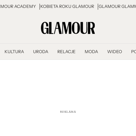
AMOUR ACADEMY
KOBIETA ROKU GLAMOUR
GLAMOUR GLAMM
KULTURA
URODA
RELACJE
MODA
WIDEO
P