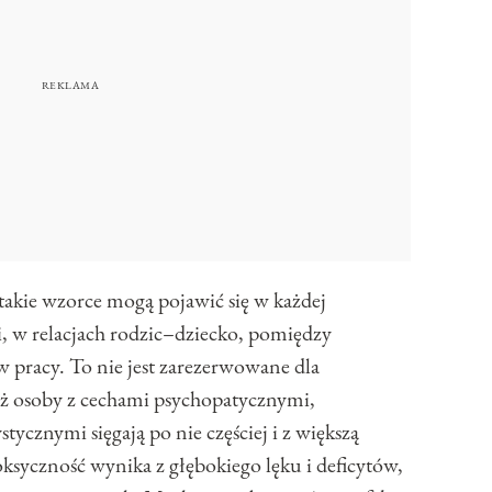
 takie wzorce mogą pojawić się w każdej
i, w relacjach rodzic–dziecko, pomiędzy
 pracy. To nie jest zarezerwowane dla
aż osoby z cechami psychopatycznymi,
tycznymi sięgają po nie częściej i z większą
oksyczność wynika z głębokiego lęku i deficytów,