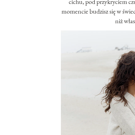
cichu, pod przykryciem cz
momencie budzisz się w świeci
niż wła