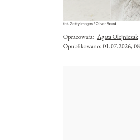
fot. Getty Images / Oliver Rossi
Opracowała:
Agata Olejniczak
Opublikowano:
01.07.2026, 08