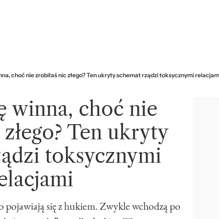
nna, choć nie zrobiłaś nic złego? Ten ukryty schemat rządzi toksycznymi relacjam
ę winna, choć nie
c złego? Ten ukryty
ządzi toksycznymi
elacjami
 pojawiają się z hukiem. Zwykle wchodzą po