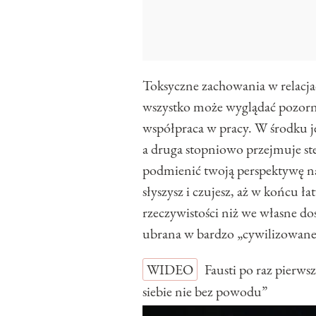
Toksyczne zachowania w relacjac
wszystko może wyglądać pozorni
współpraca w pracy. W środku je
a druga stopniowo przejmuje ste
podmienić twoją perspektywę na 
słyszysz i czujesz, aż w końcu ła
rzeczywistości niż we własne do
ubrana w bardzo „cywilizowane
WIDEO
Fausti po raz pierw
siebie nie bez powodu”