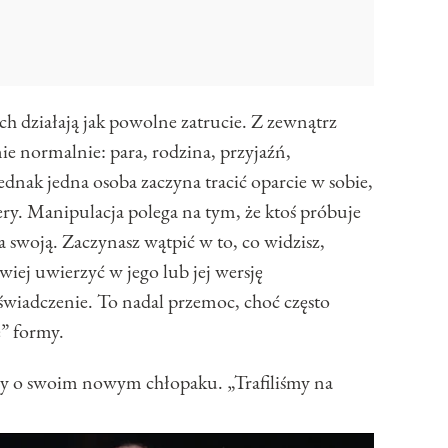
h działają jak powolne zatrucie. Z zewnątrz
e normalnie: para, rodzina, przyjaźń,
dnak jedna osoba zaczyna tracić oparcie w sobie,
ry. Manipulacja polega na tym, że ktoś próbuje
swoją. Zaczynasz wątpić w to, co widzisz,
twiej uwierzyć w jego lub jej wersję
świadczenie. To nadal przemoc, choć często
” formy.
szy o swoim nowym chłopaku. „Trafiliśmy na