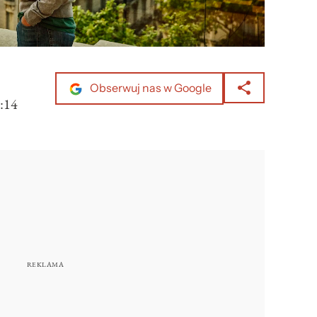
Obserwuj nas w Google
:14