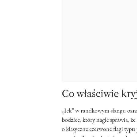
Co właściwie kryj
„Ick” w randkowym slangu oznac
bodziec, który nagle sprawia, że 
o klasyczne czerwone flagi typ