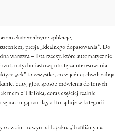
ortem ekstremalnym: aplikacje,
zuceniem, presja „idealnego dopasowania”. Do
edna warstwa – lista rzeczy, które automatycznie
rzut, natychmiastową utratę zainteresowania.
ktyce „ick” to wszystko, co w jednej chwili zabija
skanie, buty, głos, sposób mówienia do innych
jak mem z TikToka, coraz częściej realnie
ę na drugą randkę, a kto ląduje w kategorii
szy o swoim nowym chłopaku. „Trafiliśmy na