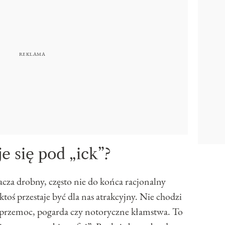
e się pod „ick”?
za drobny, często nie do końca racjonalny
ktoś przestaje być dla nas atrakcyjny. Nie chodzi
u przemoc, pogarda czy notoryczne kłamstwa. To