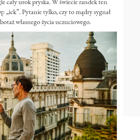
e cały urok pryska. W świecie randek ten
 „ick”. Pytanie tylko, czy to mądry sygnał
abotaż własnego życia uczuciowego.