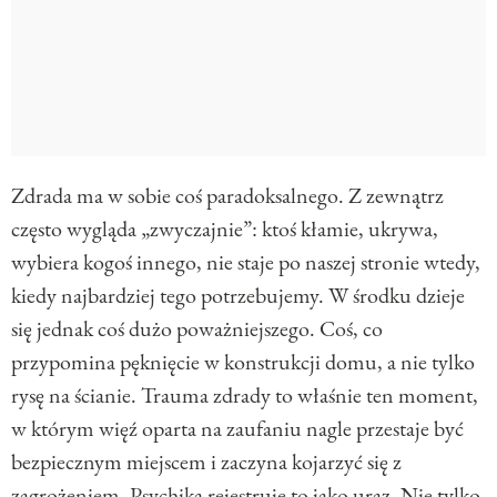
Zdrada ma w sobie coś paradoksalnego. Z zewnątrz
często wygląda „zwyczajnie”: ktoś kłamie, ukrywa,
wybiera kogoś innego, nie staje po naszej stronie wtedy,
kiedy najbardziej tego potrzebujemy. W środku dzieje
się jednak coś dużo poważniejszego. Coś, co
przypomina pęknięcie w konstrukcji domu, a nie tylko
rysę na ścianie. Trauma zdrady to właśnie ten moment,
w którym więź oparta na zaufaniu nagle przestaje być
bezpiecznym miejscem i zaczyna kojarzyć się z
zagrożeniem. Psychika rejestruje to jako uraz. Nie tylko