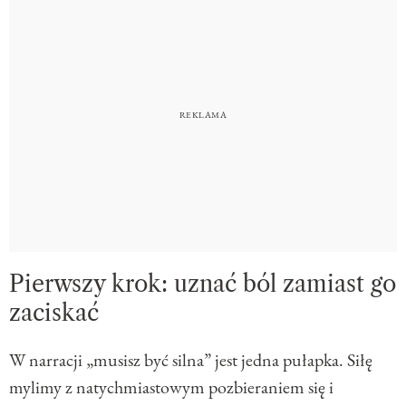
Pierwszy krok: uznać ból zamiast go
zaciskać
W narracji „musisz być silna” jest jedna pułapka. Siłę
mylimy z natychmiastowym pozbieraniem się i