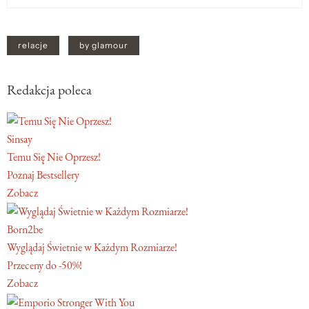
relacje
by glamour
Redakcja poleca
Sinsay
Temu Się Nie Oprzesz!
Poznaj Bestsellery
Zobacz
Born2be
Wyglądaj Świetnie w Każdym Rozmiarze!
Przeceny do -50%!
Zobacz