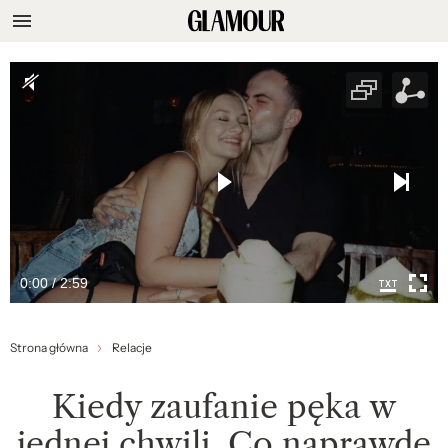
0:00 / 2:59
Strona główna
Relacje
Kiedy zaufanie pęka w
jednej chwili. Co naprawdę