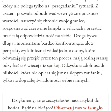
który nie polega tylko na „przegadaniu” sytuacji. Z
czasem pozwala odbudować wewnętrzne poczucie
wartości, nauczyć się chronić swoje granice,
rozpoznawać czerwone lampki w relacjach i przestać
brać całą odpowiedzialność na siebie. Droga bywa
długa i momentami bardzo konfrontująca, ale z
perspektywy klinicznej widać jedno: osoby, które
odważają się przejść przez ten proces, mają realną szansę
odzyskać coś więcej niż spokój. Odzyskują zdolność do
bliskości, która nie opiera się już na ślepym zaufaniu,
tylko na dojrzałej świadomości siebie i innych.
Dziękujemy, że przeczytałaś/eś nasz artykuł do
końca. Bądź na bieżąco!
Obserwuj nas w Google
.