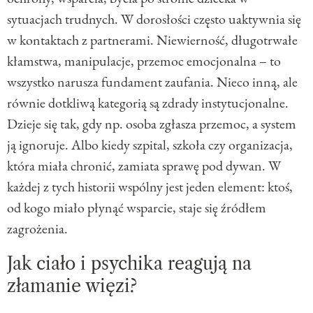
sytuacjach trudnych. W dorosłości często uaktywnia się
w kontaktach z partnerami. Niewierność, długotrwałe
kłamstwa, manipulacje, przemoc emocjonalna – to
wszystko narusza fundament zaufania. Nieco inną, ale
równie dotkliwą kategorią są zdrady instytucjonalne.
Dzieje się tak, gdy np. osoba zgłasza przemoc, a system
ją ignoruje. Albo kiedy szpital, szkoła czy organizacja,
która miała chronić, zamiata sprawę pod dywan. W
każdej z tych historii wspólny jest jeden element: ktoś,
od kogo miało płynąć wsparcie, staje się źródłem
zagrożenia.
Jak ciało i psychika reagują na
złamanie więzi?