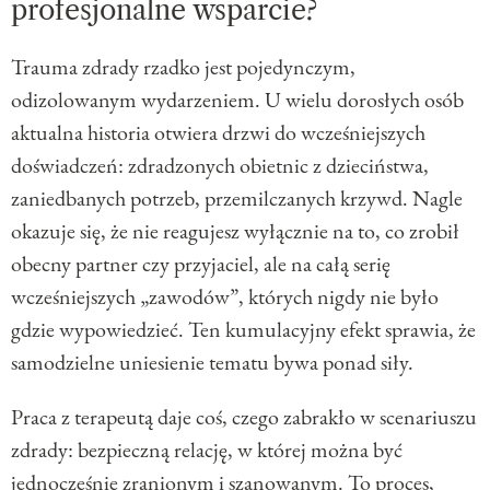
profesjonalne wsparcie?
Trauma zdrady rzadko jest pojedynczym,
odizolowanym wydarzeniem. U wielu dorosłych osób
aktualna historia otwiera drzwi do wcześniejszych
doświadczeń: zdradzonych obietnic z dzieciństwa,
zaniedbanych potrzeb, przemilczanych krzywd. Nagle
okazuje się, że nie reagujesz wyłącznie na to, co zrobił
obecny partner czy przyjaciel, ale na całą serię
wcześniejszych „zawodów”, których nigdy nie było
gdzie wypowiedzieć. Ten kumulacyjny efekt sprawia, że
samodzielne uniesienie tematu bywa ponad siły.
Praca z terapeutą daje coś, czego zabrakło w scenariuszu
zdrady: bezpieczną relację, w której można być
jednocześnie zranionym i szanowanym. To proces,