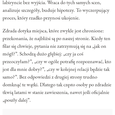
labiryncie bez wyjścia. Wraca do tych samych scen,
analizuje szczegóły, buduje hipotezy. To wyczerpujący
proces, który rzadko przynosi ukojenie.
Zdrada dotyka miejsca, które zwykle jest chronione:
przekonania, że najbliżsi są po naszej stronie. Kiedy ten
filar się chwieje, pytania nie zatrzymują się na „jak on
mógł?”. Schodzą dużo głębiej: „czy ja coś
przeoczyłam?”, „czy w ogóle potrafię rozpoznawać, kto
jest dla mnie dobry?”, „czy w kolejnej relacji będzie tak
samo?”. Bez odpowiedzi z drugiej strony trudno
domknąć te wątki. Dlatego tak często osoby po zdradzie
tkwią latami w stanie zawieszenia, nawet jeśli oficjalnie
„poszły dalej”.