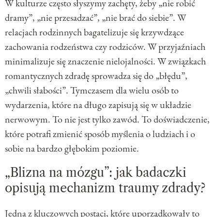
W kulturze często słyszymy zachęty, żeby „nie robić
dramy”, „nie przesadzać”, „nie brać do siebie”. W
relacjach rodzinnych bagatelizuje się krzywdzące
zachowania rodzeństwa czy rodziców. W przyjaźniach
minimalizuje się znaczenie nielojalności. W związkach
romantycznych zdradę sprowadza się do „błędu”,
„chwili słabości”. Tymczasem dla wielu osób to
wydarzenia, które na długo zapisują się w układzie
nerwowym. To nie jest tylko zawód. To doświadczenie,
które potrafi zmienić sposób myślenia o ludziach i o
sobie na bardzo głębokim poziomie.
„Blizna na mózgu”: jak badaczki
opisują mechanizm traumy zdrady?
Jedna z kluczowych postaci, które uporządkowały to