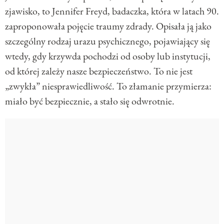
zjawisko, to Jennifer Freyd, badaczka, która w latach 90.
zaproponowała pojęcie traumy zdrady. Opisała ją jako
szczególny rodzaj urazu psychicznego, pojawiający się
wtedy, gdy krzywda pochodzi od osoby lub instytucji,
od której zależy nasze bezpieczeństwo. To nie jest
„zwykła” niesprawiedliwość. To złamanie przymierza:
miało być bezpiecznie, a stało się odwrotnie.