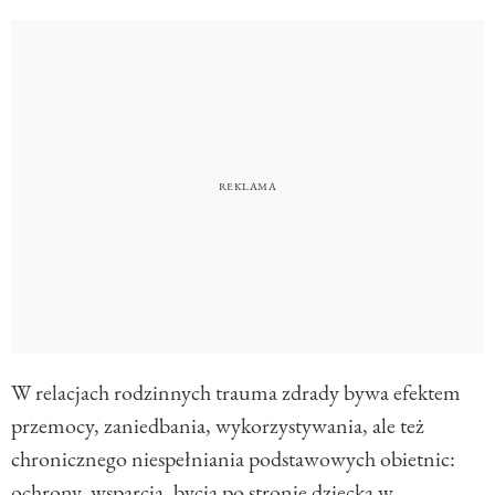
W relacjach rodzinnych trauma zdrady bywa efektem
przemocy, zaniedbania, wykorzystywania, ale też
chronicznego niespełniania podstawowych obietnic:
ochrony, wsparcia, bycia po stronie dziecka w