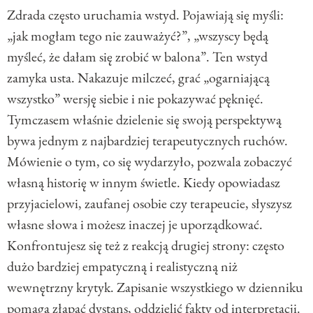
Zdrada często uruchamia wstyd. Pojawiają się myśli:
„jak mogłam tego nie zauważyć?”, „wszyscy będą
myśleć, że dałam się zrobić w balona”. Ten wstyd
zamyka usta. Nakazuje milczeć, grać „ogarniającą
wszystko” wersję siebie i nie pokazywać pęknięć.
Tymczasem właśnie dzielenie się swoją perspektywą
bywa jednym z najbardziej terapeutycznych ruchów.
Mówienie o tym, co się wydarzyło, pozwala zobaczyć
własną historię w innym świetle. Kiedy opowiadasz
przyjacielowi, zaufanej osobie czy terapeucie, słyszysz
własne słowa i możesz inaczej je uporządkować.
Konfrontujesz się też z reakcją drugiej strony: często
dużo bardziej empatyczną i realistyczną niż
wewnętrzny krytyk. Zapisanie wszystkiego w dzienniku
pomaga złapać dystans, oddzielić fakty od interpretacji.