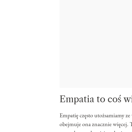
Empatia to coś w
Empatię często utożsamiamy ze
obejmuje ona znacznie więcej. T