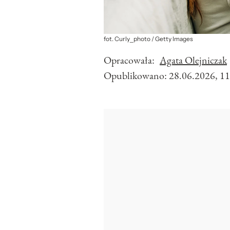
fot. Curly_photo / Getty Images
Opracowała:
Agata Olejniczak
Opublikowano:
28.06.2026, 11