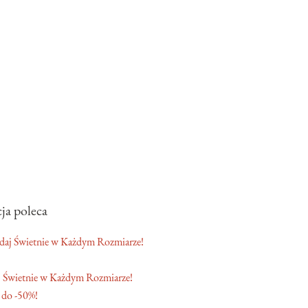
ja poleca
 Świetnie w Każdym Rozmiarze!
 do -50%!