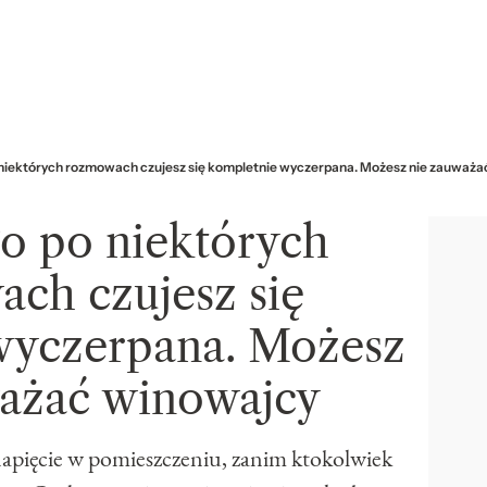
 niektórych rozmowach czujesz się kompletnie wyczerpana. Możesz nie zauważa
go po niektórych
ch czujesz się
wyczerpana. Możesz
ważać winowajcy
napięcie w pomieszczeniu, zanim ktokolwiek