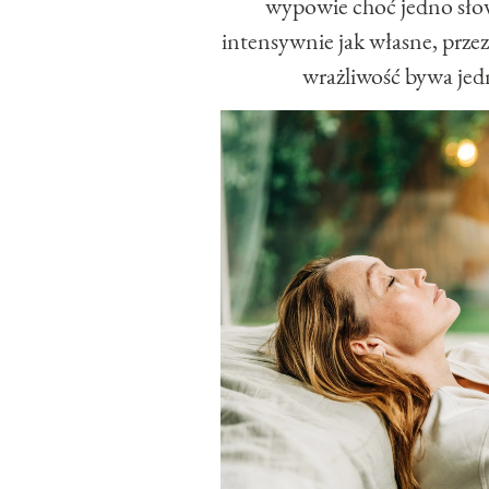
wypowie choć jedno sło
intensywnie jak własne, przez
wrażliwość bywa jed