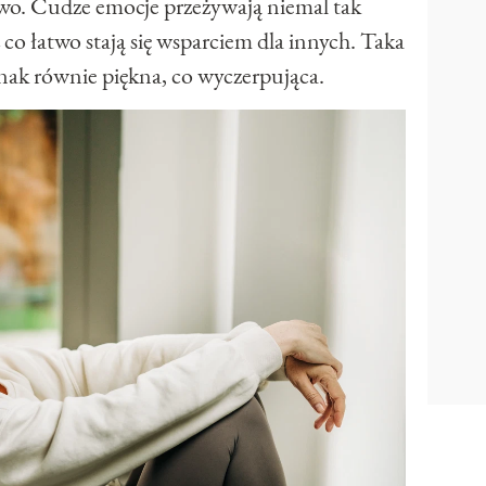
wo. Cudze emocje przeżywają niemal tak
 co łatwo stają się wsparciem dla innych. Taka
nak równie piękna, co wyczerpująca.