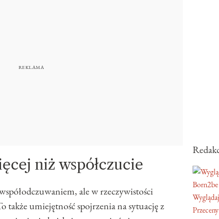
Redakc
ięcej niż współczucie
Born2be
 współodczuwaniem, ale w rzeczywistości
Wyglądaj
o także umiejętność spojrzenia na sytuację z
Przeceny