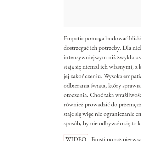
Empatia pomaga budować bliskie r
dostrzegać ich potrzeby. Dla ni
intensywniejszym niż zwykła u
stają się niemal ich własnymi, 
jej zakończeniu. Wysoka empatia
odbierania świata, który sprawi
otoczenia. Choć taka wrażliwoś
również prowadzić do przemęcz
staje się więc nie ograniczanie e
sposób, by nie odbywało się to
WIDEO
Fausti po raz pierw