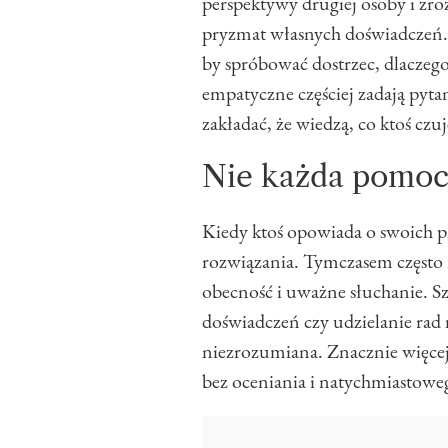
perspektywy drugiej osoby i zro
pryzmat własnych doświadczeń. N
by spróbować dostrzec, dlaczego
empatyczne częściej zadają pyta
zakładać, że wiedzą, co ktoś czu
Nie każda pomoc 
Kiedy ktoś opowiada o swoich 
rozwiązania. Tymczasem często 
obecność i uważne słuchanie. S
doświadczeń czy udzielanie rad 
niezrozumiana. Znacznie więcej 
bez oceniania i natychmiastowe