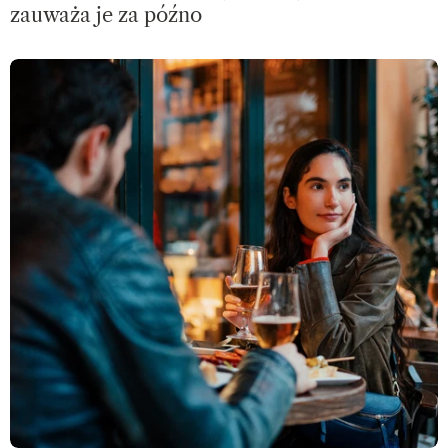
zauważa je za późno