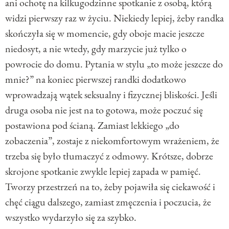
ani ochotę na kilkugodzinne spotkanie z osobą, którą
widzi pierwszy raz w życiu. Niekiedy lepiej, żeby randka
skończyła się w momencie, gdy oboje macie jeszcze
niedosyt, a nie wtedy, gdy marzycie już tylko o
powrocie do domu. Pytania w stylu „to może jeszcze do
mnie?” na koniec pierwszej randki dodatkowo
wprowadzają wątek seksualny i fizycznej bliskości. Jeśli
druga osoba nie jest na to gotowa, może poczuć się
postawiona pod ścianą. Zamiast lekkiego „do
zobaczenia”, zostaje z niekomfortowym wrażeniem, że
trzeba się było tłumaczyć z odmowy. Krótsze, dobrze
skrojone spotkanie zwykle lepiej zapada w pamięć.
Tworzy przestrzeń na to, żeby pojawiła się ciekawość i
chęć ciągu dalszego, zamiast zmęczenia i poczucia, że
wszystko wydarzyło się za szybko.