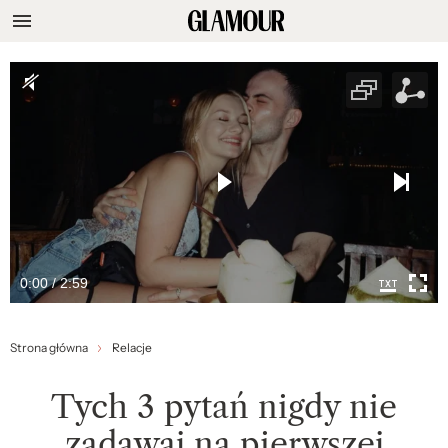
0:00 / 2:59
Strona główna
Relacje
Tych 3 pytań nigdy nie
zadawaj na pierwszej