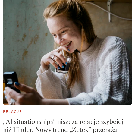
RELACJE
„AI situationships” niszczą relacje szybciej
niż Tinder. Nowy trend „Zetek” przeraża