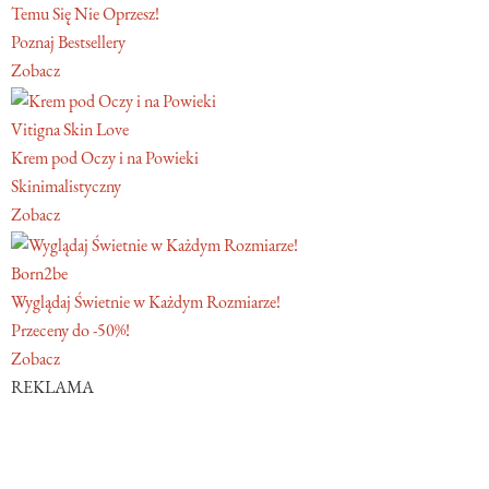
Temu Się Nie Oprzesz!
Poznaj Bestsellery
Zobacz
Vitigna Skin Love
Krem pod Oczy i na Powieki
Skinimalistyczny
Zobacz
Born2be
Wyglądaj Świetnie w Każdym Rozmiarze!
Przeceny do -50%!
Zobacz
REKLAMA