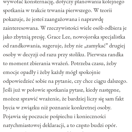
wywołać konsternację, dotyczy planowania kolejnego
spotkania w trakcie trwania pierwszego. W teorii
pokazuje, że jesteś zaangażowana i naprawdę
zainteresowana. W rzeczywistości wiele osób odbiera je
jako zbytnią presję. Grace Lee, nowojorska specjalistka
od randkowania, sugeruje, żeby nie „zamykać” drugiej
osoby w decyzji od razu przy stoliku. Pierwsza randka
to moment zbierania wrażeń. Potrzeba czasu, żeby
emocje opadły i żeby każdy mógł spokojnie
odpowiedzieć sobie na pytanie, czy chce ciągu dalszego.
Jeśli już w połowie spotkania pytasz, kiedy następne,
możesz sprawić wrażenie, że bardziej liczy się sam fakt
bycia w związku niż poznanie konkretnej osoby.
Pojawia się poczucie pośpiechu i konieczności
natychmiastowej deklaracji, a to często budzi opór.