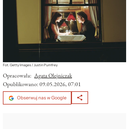
Fot. Getty Images / Justin Pumfrey
Opracowała:
Agata Olejniczak
Opublikowano:
09.05.2026, 07:01
Obserwuj nas w Google