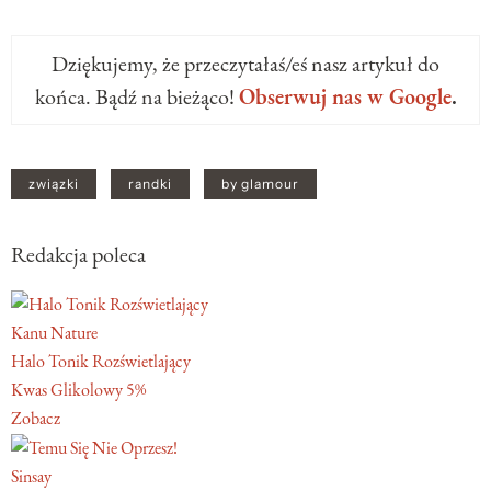
Dziękujemy, że przeczytałaś/eś nasz artykuł do
końca. Bądź na bieżąco!
Obserwuj nas w Google
.
związki
randki
by glamour
Redakcja poleca
Kanu Nature
Halo Tonik Rozświetlający
Kwas Glikolowy 5%
Zobacz
Sinsay