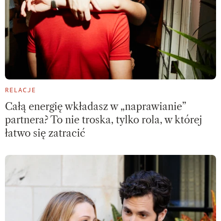
RELACJE
Całą energię wkładasz w „naprawianie”
partnera? To nie troska, tylko rola, w której
łatwo się zatracić