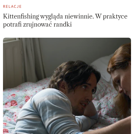
RELACJE
Kittenfishing wygląda niewinnie. W praktyce
potrafi zrujnować randki