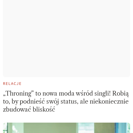
RELACJE
„Throning” to nowa moda wśród singli! Robią
to, by podnieść swój status, ale niekoniecznie
zbudować bliskość