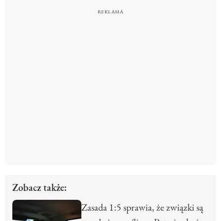
Zobacz także:
Zasada 1:5 sprawia, że związki są