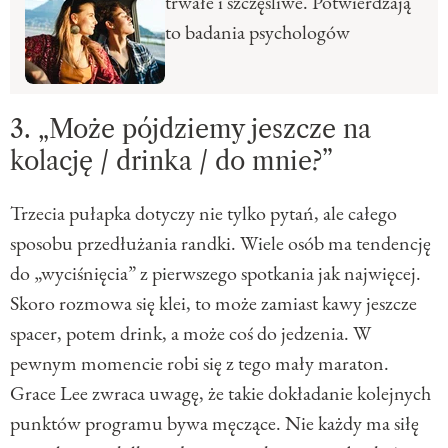
trwałe i szczęśliwe. Potwierdzają
to badania psychologów
3. „Może pójdziemy jeszcze na
kolację / drinka / do mnie?”
Trzecia pułapka dotyczy nie tylko pytań, ale całego
sposobu przedłużania randki. Wiele osób ma tendencję
do „wyciśnięcia” z pierwszego spotkania jak najwięcej.
Skoro rozmowa się klei, to może zamiast kawy jeszcze
spacer, potem drink, a może coś do jedzenia. W
pewnym momencie robi się z tego mały maraton.
Grace Lee zwraca uwagę, że takie dokładanie kolejnych
punktów programu bywa męczące. Nie każdy ma siłę