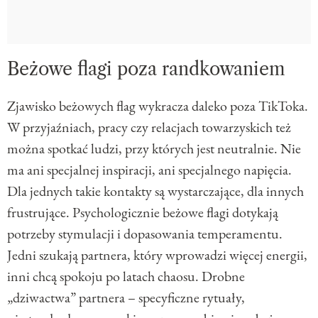
Beżowe flagi poza randkowaniem
Zjawisko beżowych flag wykracza daleko poza TikToka.
W przyjaźniach, pracy czy relacjach towarzyskich też
można spotkać ludzi, przy których jest neutralnie. Nie
ma ani specjalnej inspiracji, ani specjalnego napięcia.
Dla jednych takie kontakty są wystarczające, dla innych
frustrujące. Psychologicznie beżowe flagi dotykają
potrzeby stymulacji i dopasowania temperamentu.
Jedni szukają partnera, który wprowadzi więcej energii,
inni chcą spokoju po latach chaosu. Drobne
„dziwactwa” partnera – specyficzne rytuały,