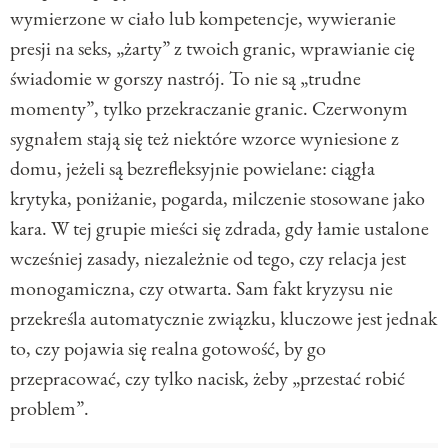
wymierzone w ciało lub kompetencje, wywieranie
presji na seks, „żarty” z twoich granic, wprawianie cię
świadomie w gorszy nastrój. To nie są „trudne
momenty”, tylko przekraczanie granic. Czerwonym
sygnałem stają się też niektóre wzorce wyniesione z
domu, jeżeli są bezrefleksyjnie powielane: ciągła
krytyka, poniżanie, pogarda, milczenie stosowane jako
kara. W tej grupie mieści się zdrada, gdy łamie ustalone
wcześniej zasady, niezależnie od tego, czy relacja jest
monogamiczna, czy otwarta. Sam fakt kryzysu nie
przekreśla automatycznie związku, kluczowe jest jednak
to, czy pojawia się realna gotowość, by go
przepracować, czy tylko nacisk, żeby „przestać robić
problem”.