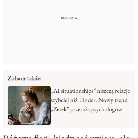
Zobacz także:
„AI situationships” niszczą relacje
szybciej niż Tinder. Nowy trend
„Zetek” przeraża psychologów