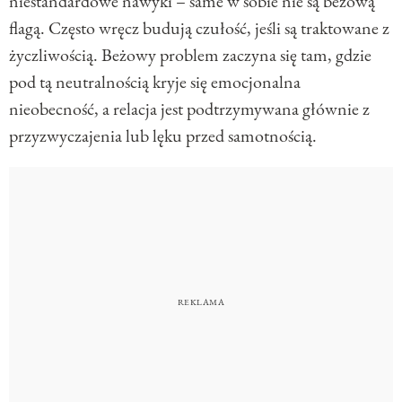
niestandardowe nawyki – same w sobie nie są beżową
flagą. Często wręcz budują czułość, jeśli są traktowane z
życzliwością. Beżowy problem zaczyna się tam, gdzie
pod tą neutralnością kryje się emocjonalna
nieobecność, a relacja jest podtrzymywana głównie z
przyzwyczajenia lub lęku przed samotnością.