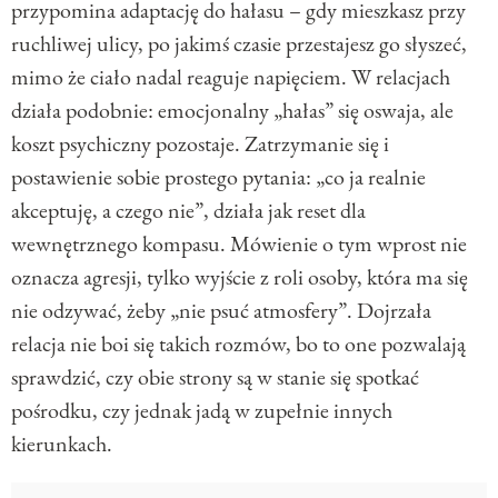
przypomina adaptację do hałasu – gdy mieszkasz przy
ruchliwej ulicy, po jakimś czasie przestajesz go słyszeć,
mimo że ciało nadal reaguje napięciem. W relacjach
działa podobnie: emocjonalny „hałas” się oswaja, ale
koszt psychiczny pozostaje. Zatrzymanie się i
postawienie sobie prostego pytania: „co ja realnie
akceptuję, a czego nie”, działa jak reset dla
wewnętrznego kompasu. Mówienie o tym wprost nie
oznacza agresji, tylko wyjście z roli osoby, która ma się
nie odzywać, żeby „nie psuć atmosfery”. Dojrzała
relacja nie boi się takich rozmów, bo to one pozwalają
sprawdzić, czy obie strony są w stanie się spotkać
pośrodku, czy jednak jadą w zupełnie innych
kierunkach.