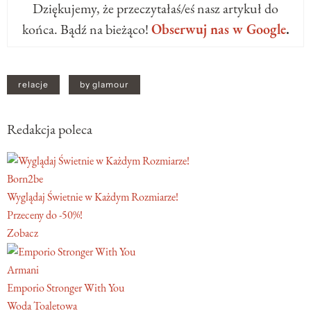
Dziękujemy, że przeczytałaś/eś nasz artykuł do
końca. Bądź na bieżąco!
Obserwuj nas w Google
.
relacje
by glamour
Redakcja poleca
Born2be
Wyglądaj Świetnie w Każdym Rozmiarze!
Przeceny do -50%!
Zobacz
Armani
Emporio Stronger With You
Woda Toaletowa