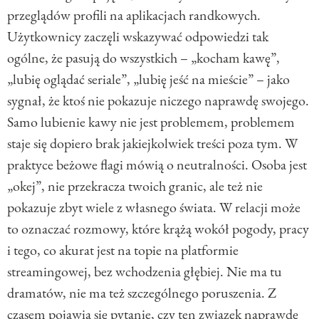
przeglądów profili na aplikacjach randkowych.
Użytkownicy zaczęli wskazywać odpowiedzi tak
ogólne, że pasują do wszystkich – „kocham kawę”,
„lubię oglądać seriale”, „lubię jeść na mieście” – jako
sygnał, że ktoś nie pokazuje niczego naprawdę swojego.
Samo lubienie kawy nie jest problemem, problemem
staje się dopiero brak jakiejkolwiek treści poza tym. W
praktyce beżowe flagi mówią o neutralności. Osoba jest
„okej”, nie przekracza twoich granic, ale też nie
pokazuje zbyt wiele z własnego świata. W relacji może
to oznaczać rozmowy, które krążą wokół pogody, pracy
i tego, co akurat jest na topie na platformie
streamingowej, bez wchodzenia głębiej. Nie ma tu
dramatów, nie ma też szczególnego poruszenia. Z
czasem pojawia się pytanie, czy ten związek naprawdę