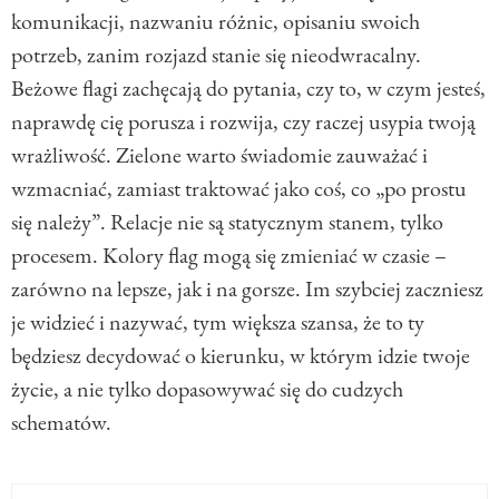
komunikacji, nazwaniu różnic, opisaniu swoich
potrzeb, zanim rozjazd stanie się nieodwracalny.
Beżowe flagi zachęcają do pytania, czy to, w czym jesteś,
naprawdę cię porusza i rozwija, czy raczej usypia twoją
wrażliwość. Zielone warto świadomie zauważać i
wzmacniać, zamiast traktować jako coś, co „po prostu
się należy”. Relacje nie są statycznym stanem, tylko
procesem. Kolory flag mogą się zmieniać w czasie –
zarówno na lepsze, jak i na gorsze. Im szybciej zaczniesz
je widzieć i nazywać, tym większa szansa, że to ty
będziesz decydować o kierunku, w którym idzie twoje
życie, a nie tylko dopasowywać się do cudzych
schematów.