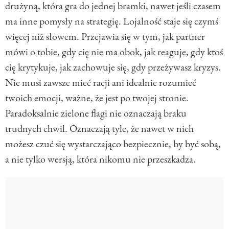
drużyną, która gra do jednej bramki, nawet jeśli czasem
ma inne pomysły na strategię. Lojalność staje się czymś
więcej niż słowem. Przejawia się w tym, jak partner
mówi o tobie, gdy cię nie ma obok, jak reaguje, gdy ktoś
cię krytykuje, jak zachowuje się, gdy przeżywasz kryzys.
Nie musi zawsze mieć racji ani idealnie rozumieć
twoich emocji, ważne, że jest po twojej stronie.
Paradoksalnie zielone flagi nie oznaczają braku
trudnych chwil. Oznaczają tyle, że nawet w nich
możesz czuć się wystarczająco bezpiecznie, by być sobą,
a nie tylko wersją, która nikomu nie przeszkadza.