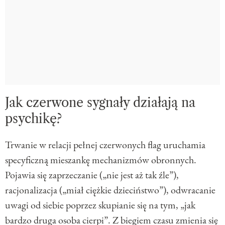
Jak czerwone sygnały działają na
psychikę?
Trwanie w relacji pełnej czerwonych flag uruchamia
specyficzną mieszankę mechanizmów obronnych.
Pojawia się zaprzeczanie („nie jest aż tak źle”),
racjonalizacja („miał ciężkie dzieciństwo”), odwracanie
uwagi od siebie poprzez skupianie się na tym, „jak
bardzo druga osoba cierpi”. Z biegiem czasu zmienia się