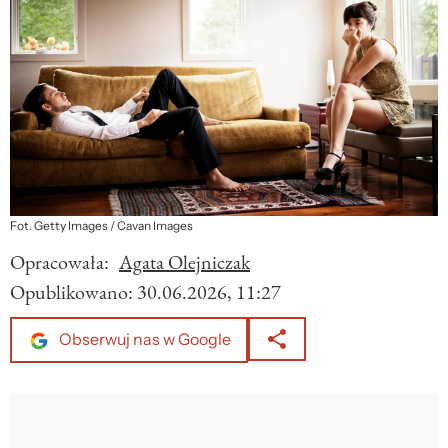
Fot. Getty Images / Cavan Images
Opracowała:
Agata Olejniczak
Opublikowano:
30.06.2026, 11:27
Obserwuj nas w Google