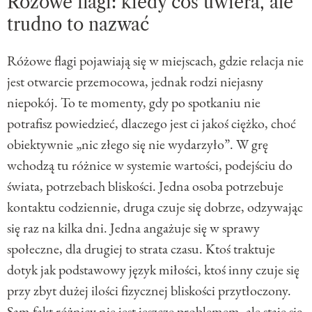
Różowe flagi: kiedy coś uwiera, ale
trudno to nazwać
Różowe flagi pojawiają się w miejscach, gdzie relacja nie
jest otwarcie przemocowa, jednak rodzi niejasny
niepokój. To te momenty, gdy po spotkaniu nie
potrafisz powiedzieć, dlaczego jest ci jakoś ciężko, choć
obiektywnie „nic złego się nie wydarzyło”. W grę
wchodzą tu różnice w systemie wartości, podejściu do
świata, potrzebach bliskości. Jedna osoba potrzebuje
kontaktu codziennie, druga czuje się dobrze, odzywając
się raz na kilka dni. Jedna angażuje się w sprawy
społeczne, dla drugiej to strata czasu. Ktoś traktuje
dotyk jak podstawowy język miłości, ktoś inny czuje się
przy zbyt dużej ilości fizycznej bliskości przytłoczony.
Sam fakt różnicy nie jest jeszcze problemem, ale staje się