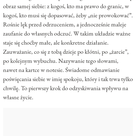
obraz samej siebie: z kogoś, kto ma prawo do granic, w
kogoś, kto musi się dopasować, żeby „nie prowokować”.
Rośnie lęk przed odrzuceniem, a jednocześnie maleje
zaufanie do własnych odczuć. W takim układzie ważne
staje się choćby małe, ale konkretne działanie.
Zauważanie, co się z tobą dzieje po kłótni, po „żarcie”,
po kolejnym wybuchu. Nazywanie tego słowami,
nawet na kartce w notesie. Świadome odmawianie
poświęcania siebie w imię spokoju, który i tak trwa tylko
chwilę. To pierwszy krok do odzyskiwania wpływu na
własne życie.