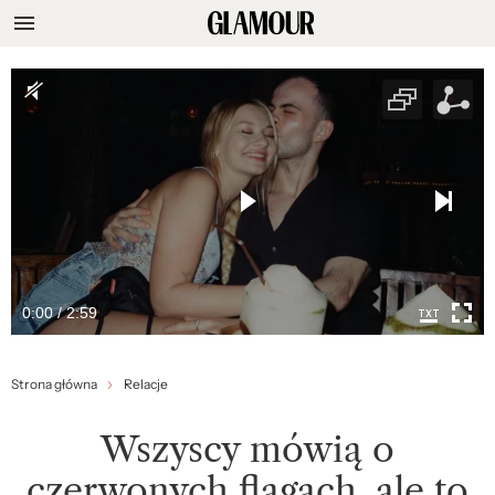
0:00 / 2:59
Strona główna
Relacje
Wszyscy mówią o
czerwonych flagach, ale to