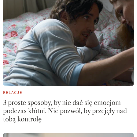
RELACJE
3 proste sposoby, by nie dać się emocjom
podczas kłótni. Nie pozwól, by przejęły nad
tobą kontrolę