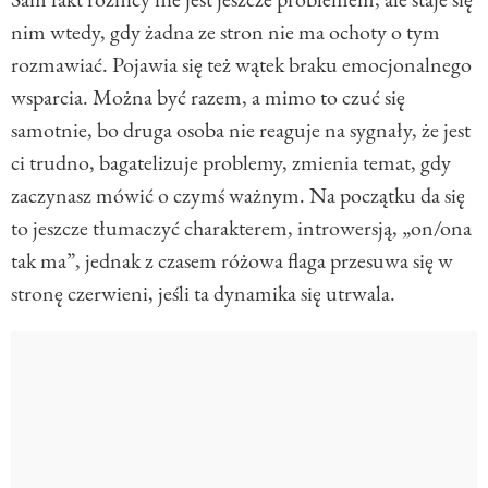
nim wtedy, gdy żadna ze stron nie ma ochoty o tym
rozmawiać. Pojawia się też wątek braku emocjonalnego
wsparcia. Można być razem, a mimo to czuć się
samotnie, bo druga osoba nie reaguje na sygnały, że jest
ci trudno, bagatelizuje problemy, zmienia temat, gdy
zaczynasz mówić o czymś ważnym. Na początku da się
to jeszcze tłumaczyć charakterem, introwersją, „on/ona
tak ma”, jednak z czasem różowa flaga przesuwa się w
stronę czerwieni, jeśli ta dynamika się utrwala.