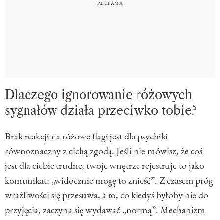
Dlaczego ignorowanie różowych
sygnałów działa przeciwko tobie?
Brak reakcji na różowe flagi jest dla psychiki
równoznaczny z cichą zgodą. Jeśli nie mówisz, że coś
jest dla ciebie trudne, twoje wnętrze rejestruje to jako
komunikat: „widocznie mogę to znieść”. Z czasem próg
wrażliwości się przesuwa, a to, co kiedyś byłoby nie do
przyjęcia, zaczyna się wydawać „normą”. Mechanizm