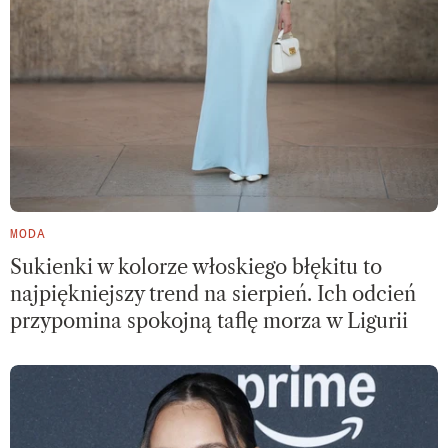
MODA
Sukienki w kolorze włoskiego błękitu to
najpiękniejszy trend na sierpień. Ich odcień
przypomina spokojną taflę morza w Ligurii