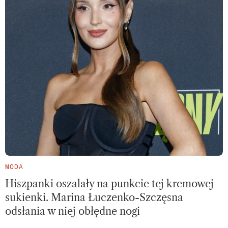
MODA
Hiszpanki oszalały na punkcie tej kremowej
sukienki. Marina Łuczenko-Szczęsna
odsłania w niej obłędne nogi