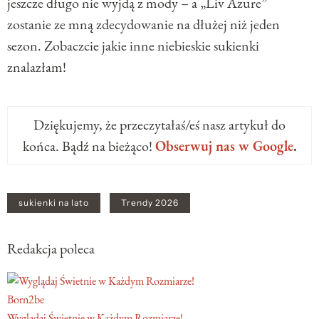
jeszcze długo nie wyjdą z mody – a „Liv Azure”
zostanie ze mną zdecydowanie na dłużej niż jeden
sezon. Zobaczcie jakie inne niebieskie sukienki
znalazłam!
Dziękujemy, że przeczytałaś/eś nasz artykuł do
końca. Bądź na bieżąco!
Obserwuj nas w Google
.
sukienki na lato
Trendy 2026
Redakcja poleca
Born2be
Wyglądaj Świetnie w Każdym Rozmiarze!