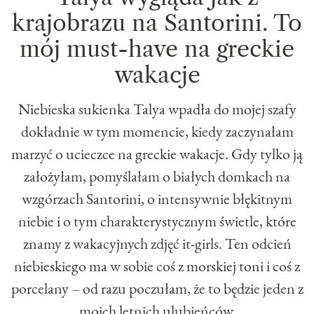
krajobrazu na Santorini. To
mój must-have na greckie
wakacje
Niebieska sukienka Talya wpadła do mojej szafy
dokładnie w tym momencie, kiedy zaczynałam
marzyć o ucieczce na greckie wakacje. Gdy tylko ją
założyłam, pomyślałam o białych domkach na
wzgórzach Santorini, o intensywnie błękitnym
niebie i o tym charakterystycznym świetle, które
znamy z wakacyjnych zdjęć it-girls. Ten odcień
niebieskiego ma w sobie coś z morskiej toni i coś z
porcelany – od razu poczułam, że to będzie jeden z
moich letnich ulubieńców.