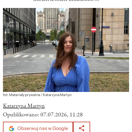
fot. Materiały prywatne / Katarzyna Martyn
Katarzyna Martyn
Opublikowano:
07.07.2026, 11:28
Obserwuj nas w Google