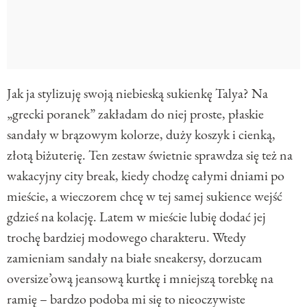
Jak ja stylizuję swoją niebieską sukienkę Talya? Na
„grecki poranek” zakładam do niej proste, płaskie
sandały w brązowym kolorze, duży koszyk i cienką,
złotą biżuterię. Ten zestaw świetnie sprawdza się też na
wakacyjny city break, kiedy chodzę całymi dniami po
mieście, a wieczorem chcę w tej samej sukience wejść
gdzieś na kolację. Latem w mieście lubię dodać jej
trochę bardziej modowego charakteru. Wtedy
zamieniam sandały na białe sneakersy, dorzucam
oversize’ową jeansową kurtkę i mniejszą torebkę na
ramię – bardzo podoba mi się to nieoczywiste