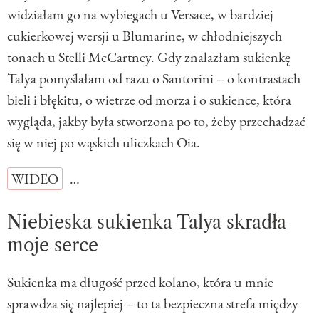
widziałam go na wybiegach u Versace, w bardziej
cukierkowej wersji u Blumarine, w chłodniejszych
tonach u Stelli McCartney. Gdy znalazłam sukienkę
Talya pomyślałam od razu o Santorini – o kontrastach
bieli i błękitu, o wietrze od morza i o sukience, która
wygląda, jakby była stworzona po to, żeby przechadzać
się w niej po wąskich uliczkach Oia.
WIDEO
…
Niebieska sukienka Talya skradła
moje serce
Sukienka ma długość przed kolano, która u mnie
sprawdza się najlepiej – to ta bezpieczna strefa między