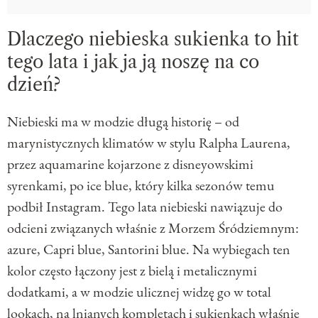
Dlaczego niebieska sukienka to hit
tego lata i jak ja ją noszę na co
dzień?
Niebieski ma w modzie długą historię – od
marynistycznych klimatów w stylu Ralpha Laurena,
przez aquamarine kojarzone z disneyowskimi
syrenkami, po ice blue, który kilka sezonów temu
podbił Instagram. Tego lata niebieski nawiązuje do
odcieni związanych właśnie z Morzem Śródziemnym:
azure, Capri blue, Santorini blue. Na wybiegach ten
kolor często łączony jest z bielą i metalicznymi
dodatkami, a w modzie ulicznej widzę go w total
lookach, na lnianych kompletach i sukienkach właśnie