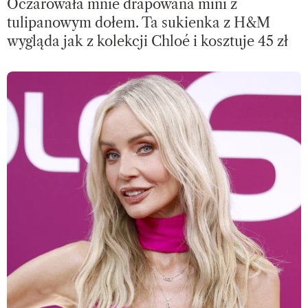
Oczarowała mnie drapowana mini z
tulipanowym dołem. Ta sukienka z H&M
wygląda jak z kolekcji Chloé i kosztuje 45 zł