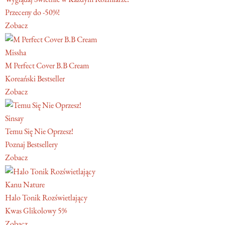
Przeceny do -50%!
Zobacz
Missha
M Perfect Cover B.B Cream
Koreański Bestseller
Zobacz
Sinsay
Temu Się Nie Oprzesz!
Poznaj Bestsellery
Zobacz
Kanu Nature
Halo Tonik Rozświetlający
Kwas Glikolowy 5%
Zobacz