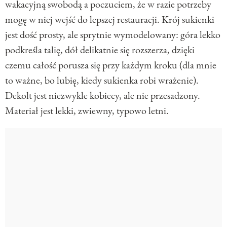
wakacyjną swobodą a poczuciem, że w razie potrzeby
mogę w niej wejść do lepszej restauracji. Krój sukienki
jest dość prosty, ale sprytnie wymodelowany: góra lekko
podkreśla talię, dół delikatnie się rozszerza, dzięki
czemu całość porusza się przy każdym kroku (dla mnie
to ważne, bo lubię, kiedy sukienka robi wrażenie).
Dekolt jest niezwykle kobiecy, ale nie przesadzony.
Materiał jest lekki, zwiewny, typowo letni.