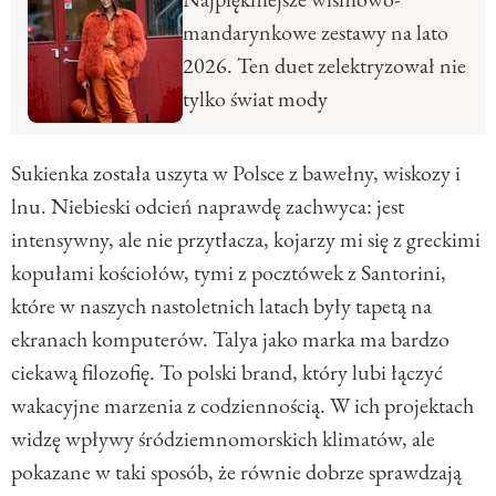
mandarynkowe zestawy na lato
2026. Ten duet zelektryzował nie
tylko świat mody
Sukienka została uszyta w Polsce z bawełny, wiskozy i
lnu. Niebieski odcień naprawdę zachwyca: jest
intensywny, ale nie przytłacza, kojarzy mi się z greckimi
kopułami kościołów, tymi z pocztówek z Santorini,
które w naszych nastoletnich latach były tapetą na
ekranach komputerów. Talya jako marka ma bardzo
ciekawą filozofię. To polski brand, który lubi łączyć
wakacyjne marzenia z codziennością. W ich projektach
widzę wpływy śródziemnomorskich klimatów, ale
pokazane w taki sposób, że równie dobrze sprawdzają