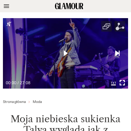
00:00 / 27:08
Strona główna
Moda
Moja niebieska sukienka
Talya wygląda jak z