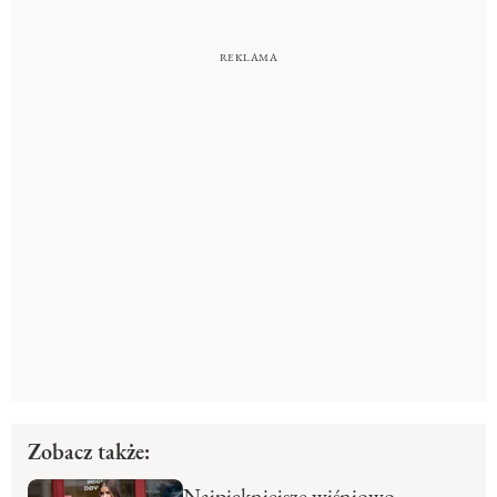
Zobacz także:
Najpiękniejsze wiśniowo-