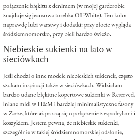
połączenie błękitu z denimem (w mojej garderobie
znajduje się jeansowa torebka Off-White). Ten kolor
naprawdę lubi warstwy i dodatki: przy złocie wygląda
śródziemnomorsko, przy bieli bardzo świeżo.
Niebieskie sukienki na lato w
sieciówkach
Jeśli chodzi o inne modele niebieskich sukienek, często
szukam inspiracji także w sieciówkach. Widziałam
bardzo udane błękitne kopertowe sukienki w Reserved,
lniane midi w H&M i bardziej minimalistyczne fasony
w Zarze, które aż proszą się o połączenie z espadrylami i
koszykiem. Jestem pewna, że niebieskie sukienki,
szczególnie w takiej śródziemnomorskiej odsłonie,