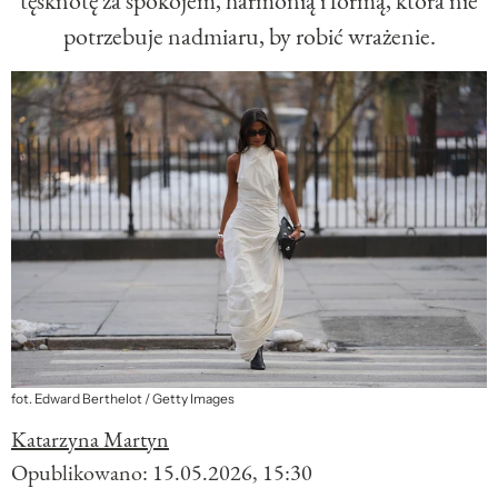
tęsknotę za spokojem, harmonią i formą, która nie
potrzebuje nadmiaru, by robić wrażenie.
fot. Edward Berthelot / Getty Images
Katarzyna Martyn
Opublikowano:
15.05.2026, 15:30