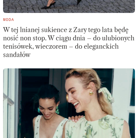
MODA
W tej lnianej sukience z Zary tego lata będę
nosić non stop. W ciągu dnia – do ulubionych
tenisówek, wieczorem – do eleganckich
sandałów