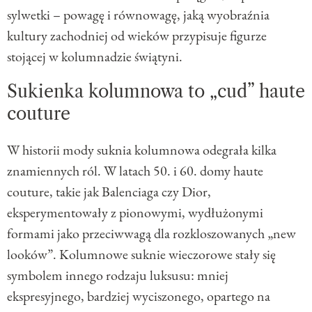
sylwetki – powagę i równowagę, jaką wyobraźnia
kultury zachodniej od wieków przypisuje figurze
stojącej w kolumnadzie świątyni.
Sukienka kolumnowa to „cud” haute
couture
W historii mody suknia kolumnowa odegrała kilka
znamiennych ról. W latach 50. i 60. domy haute
couture, takie jak Balenciaga czy Dior,
eksperymentowały z pionowymi, wydłużonymi
formami jako przeciwwagą dla rozkloszowanych „new
looków”. Kolumnowe suknie wieczorowe stały się
symbolem innego rodzaju luksusu: mniej
ekspresyjnego, bardziej wyciszonego, opartego na