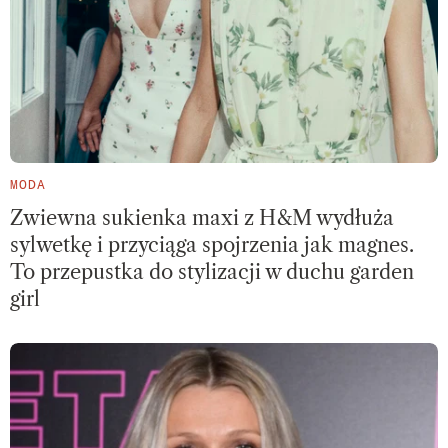
MODA
Zwiewna sukienka maxi z H&M wydłuża
sylwetkę i przyciąga spojrzenia jak magnes.
To przepustka do stylizacji w duchu garden
girl