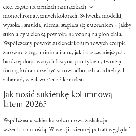
cięć, często na cienkich ramiączkach, w
monochromatycznych kolorach. Sylwetka modelki,
wysoka i smukła, niemal stapiała się z ubraniem – jakby
suknia była cienką powłoką nałożoną na pion ciała.
Współczesny powrót sukienek kolumnowych czerpie
zarówno z tego minimalizmu, jak i z wcześniejszych,
bardziej drapowanych fascynacji antykiem, tworząc
formę, która może być surowa albo pełna subtelnych
załamań, w zależności od kontekstu.
Jak nosić sukienkę kolumnową
latem 2026?
Współczesna sukienka kolumnowa zaskakuje
wszechstronnością. W wersji dziennej potrafi wyglądać