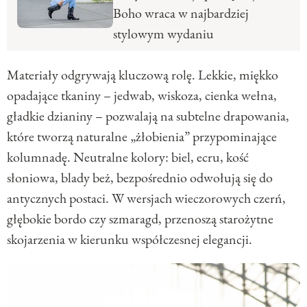
Boho wraca w najbardziej
stylowym wydaniu
Materiały odgrywają kluczową rolę. Lekkie, miękko
opadające tkaniny – jedwab, wiskoza, cienka wełna,
gładkie dzianiny – pozwalają na subtelne drapowania,
które tworzą naturalne „żłobienia” przypominające
kolumnadę. Neutralne kolory: biel, ecru, kość
słoniowa, blady beż, bezpośrednio odwołują się do
antycznych postaci. W wersjach wieczorowych czerń,
głębokie bordo czy szmaragd, przenoszą starożytne
skojarzenia w kierunku współczesnej elegancji.