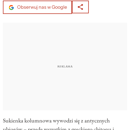
Obserwuj nas w Google
Sukienka kolumnowa wywodzi się z antycznych
ubiorów – przede wszystkim z greckiego chitonu i