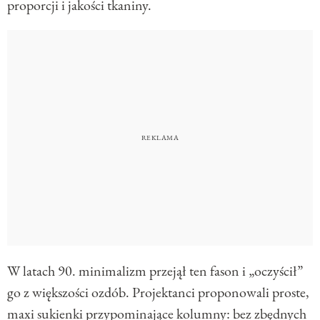
proporcji i jakości tkaniny.
W latach 90. minimalizm przejął ten fason i „oczyścił”
go z większości ozdób. Projektanci proponowali proste,
maxi sukienki przypominające kolumny: bez zbędnych