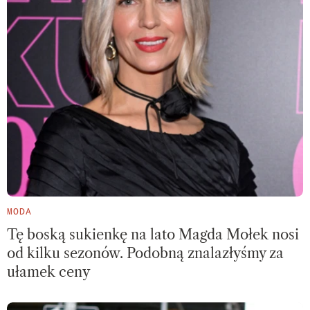
MODA
Tę boską sukienkę na lato Magda Mołek nosi
od kilku sezonów. Podobną znalazłyśmy za
ułamek ceny