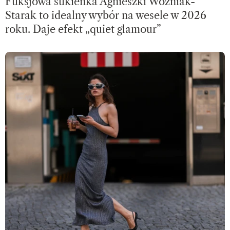
Fuksjowa sukienka Agnieszki Woźniak-
Starak to idealny wybór na wesele w 2026
roku. Daje efekt „quiet glamour”