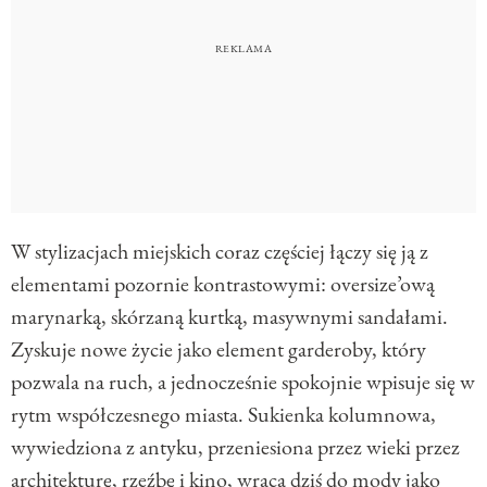
W stylizacjach miejskich coraz częściej łączy się ją z
elementami pozornie kontrastowymi: oversize’ową
marynarką, skórzaną kurtką, masywnymi sandałami.
Zyskuje nowe życie jako element garderoby, który
pozwala na ruch, a jednocześnie spokojnie wpisuje się w
rytm współczesnego miasta. Sukienka kolumnowa,
wywiedziona z antyku, przeniesiona przez wieki przez
architekturę, rzeźbę i kino, wraca dziś do mody jako