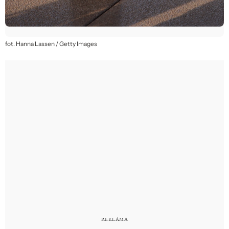
fot. Hanna Lassen / Getty Images