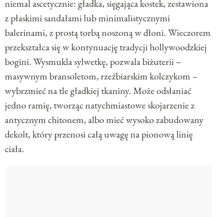
niemal ascetycznie: gładka, sięgająca kostek, zestawiona
z płaskimi sandałami lub minimalistycznymi
balerinami, z prostą torbą noszoną w dłoni. Wieczorem
przekształca się w kontynuację tradycji hollywoodzkiej
bogini. Wysmukla sylwetkę, pozwala biżuterii –
masywnym bransoletom, rzeźbiarskim kolczykom –
wybrzmieć na tle gładkiej tkaniny. Może odsłaniać
jedno ramię, tworząc natychmiastowe skojarzenie z
antycznym chitonem, albo mieć wysoko zabudowany
dekolt, który przenosi całą uwagę na pionową linię
ciała.