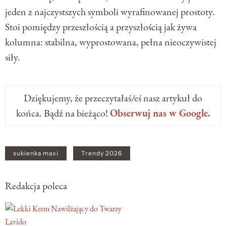
jeden z najczystszych symboli wyrafinowanej prostoty.
Stoi pomiędzy przeszłością a przyszłością jak żywa
kolumna: stabilna, wyprostowana, pełna nieoczywistej
siły.
Dziękujemy, że przeczytałaś/eś nasz artykuł do
końca. Bądź na bieżąco!
Obserwuj nas w Google
.
sukienka maxi
Trendy 2026
Redakcja poleca
Lavido