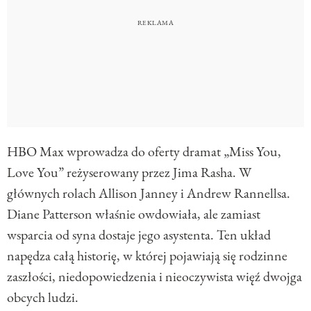
HBO Max wprowadza do oferty dramat „Miss You,
Love You” reżyserowany przez Jima Rasha. W
głównych rolach Allison Janney i Andrew Rannellsa.
Diane Patterson właśnie owdowiała, ale zamiast
wsparcia od syna dostaje jego asystenta. Ten układ
napędza całą historię, w której pojawiają się rodzinne
zaszłości, niedopowiedzenia i nieoczywista więź dwojga
obcych ludzi.