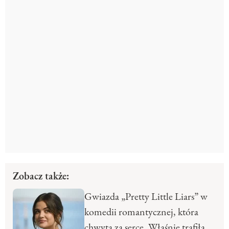
Zobacz także:
Gwiazda „Pretty Little Liars” w
komedii romantycznej, która
chwyta za serce. Właśnie trafiła