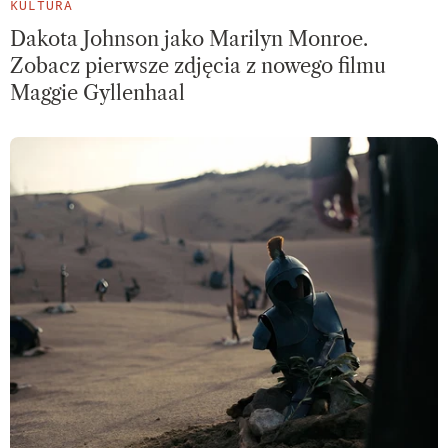
KULTURA
Dakota Johnson jako Marilyn Monroe.
Zobacz pierwsze zdjęcia z nowego filmu
Maggie Gyllenhaal