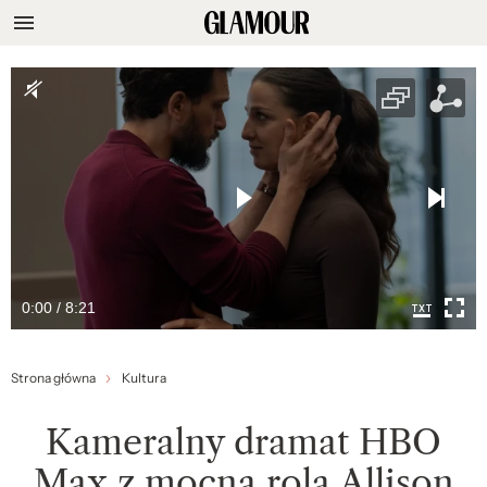
0:00 / 8:21
Strona główna
Kultura
Kameralny dramat HBO
Max z mocną rolą Allison