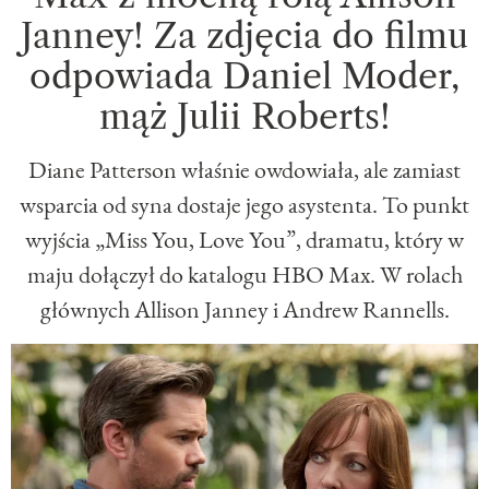
Janney! Za zdjęcia do filmu
odpowiada Daniel Moder,
mąż Julii Roberts!
Diane Patterson właśnie owdowiała, ale zamiast
wsparcia od syna dostaje jego asystenta. To punkt
wyjścia „Miss You, Love You”, dramatu, który w
maju dołączył do katalogu HBO Max. W rolach
głównych Allison Janney i Andrew Rannells.