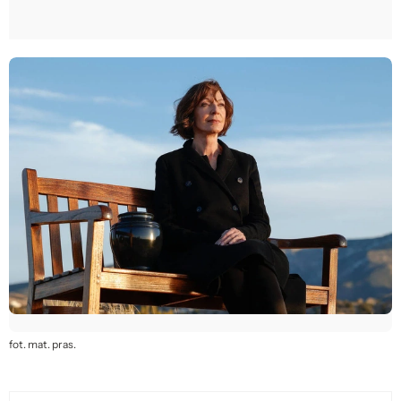
fot. mat. pras.