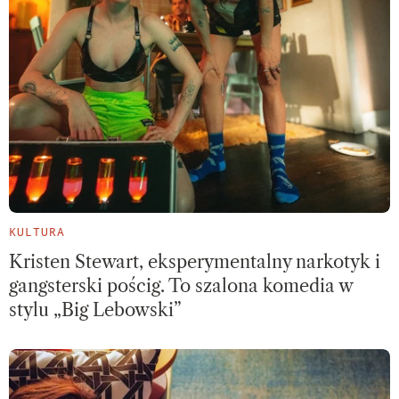
KULTURA
Kristen Stewart, eksperymentalny narkotyk i
gangsterski pościg. To szalona komedia w
stylu „Big Lebowski”