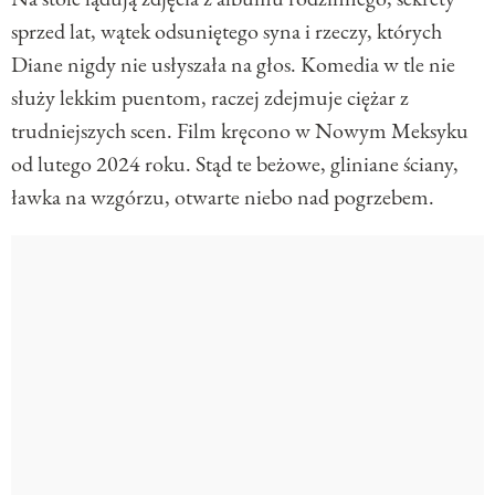
sprzed lat, wątek odsuniętego syna i rzeczy, których
Diane nigdy nie usłyszała na głos. Komedia w tle nie
służy lekkim puentom, raczej zdejmuje ciężar z
trudniejszych scen. Film kręcono w Nowym Meksyku
od lutego 2024 roku. Stąd te beżowe, gliniane ściany,
ławka na wzgórzu, otwarte niebo nad pogrzebem.