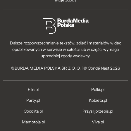
Dalsze rozpowszechnianie tekstów, zdjęć i materiałów wideo
opublikowanych w serwisie w całości lub w części wymaga
uprzedniej zgody wydawcy.
©BURDA MEDIA POLSKA SP. Z O. O. | © Condé Nast 2026
Elle.pl
Polki.pl
Party.pl
Kobieta.pl
Cocolita.pl
Przyslijprzepis.pl
Mamotoja.pl
Viva.pl