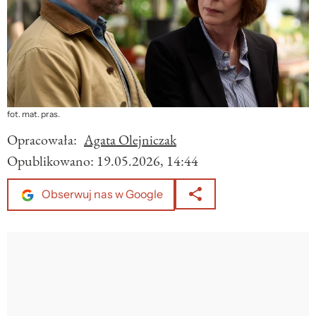
fot. mat. pras.
Opracowała:
Agata Olejniczak
Opublikowano:
19.05.2026, 14:44
Obserwuj nas w Google