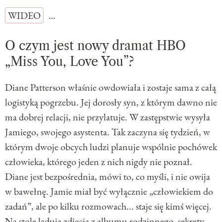
WIDEO
…
O czym jest nowy dramat HBO
„Miss You, Love You”?
Diane Patterson właśnie owdowiała i zostaje sama z całą
logistyką pogrzebu. Jej dorosły syn, z którym dawno nie
ma dobrej relacji, nie przylatuje. W zastępstwie wysyła
Jamiego, swojego asystenta. Tak zaczyna się tydzień, w
którym dwoje obcych ludzi planuje wspólnie pochówek
człowieka, którego jeden z nich nigdy nie poznał.
Diane jest bezpośrednia, mówi to, co myśli, i nie owija
w bawełnę. Jamie miał być wyłącznie „człowiekiem do
zadań”, ale po kilku rozmowach... staje się kimś więcej.
Na stole lądują zdjęcia z albumu rodzinnego, sekrety