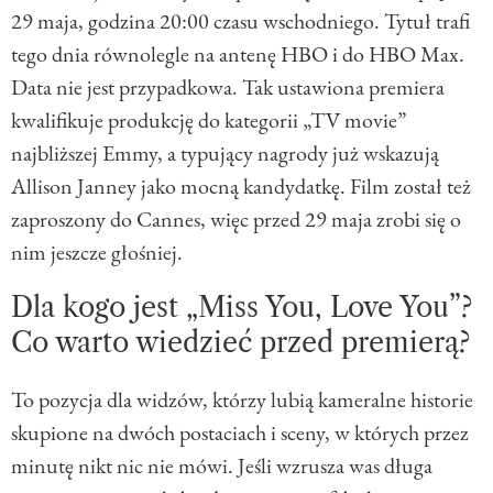
29 maja, godzina 20:00 czasu wschodniego. Tytuł trafi
tego dnia równolegle na antenę HBO i do HBO Max.
Data nie jest przypadkowa. Tak ustawiona premiera
kwalifikuje produkcję do kategorii „TV movie”
najbliższej Emmy, a typujący nagrody już wskazują
Allison Janney jako mocną kandydatkę. Film został też
zaproszony do Cannes, więc przed 29 maja zrobi się o
nim jeszcze głośniej.
Dla kogo jest „Miss You, Love You”?
Co warto wiedzieć przed premierą?
To pozycja dla widzów, którzy lubią kameralne historie
skupione na dwóch postaciach i sceny, w których przez
minutę nikt nic nie mówi. Jeśli wzrusza was długa