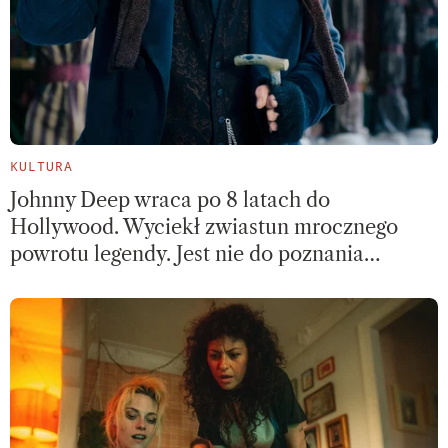
KULTURA
Johnny Deep wraca po 8 latach do
Hollywood. Wyciekł zwiastun mrocznego
powrotu legendy. Jest nie do poznania…