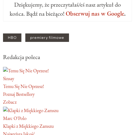
Dziękujemy, że przeczytałaś/eś nasz artykuł do
końca. Bądź na bieżąco!
Obserwuj nas w Google
.
HBO
premiery filmowe
Redakcja poleca
Sinsay
Temu Się Nie Oprzesz!
Poznaj Bestsellery
Zobacz
Marc O'Polo
Klapki z Miękkiego Zamszu
Najwyższa Jakość