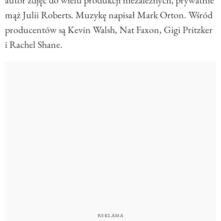
autor zdjęć do wielu produkcji niezależnych, prywatnie
mąż Julii Roberts. Muzykę napisał Mark Orton. Wśród
producentów są Kevin Walsh, Nat Faxon, Gigi Pritzker
i Rachel Shane.