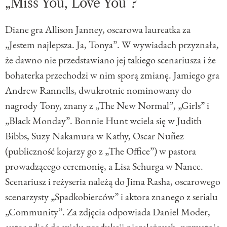
„Miss You, Love You”?
Diane gra Allison Janney, oscarowa laureatka za
„Jestem najlepsza. Ja, Tonya”. W wywiadach przyznała,
że dawno nie przedstawiano jej takiego scenariusza i że
bohaterka przechodzi w nim sporą zmianę. Jamiego gra
Andrew Rannells, dwukrotnie nominowany do
nagrody Tony, znany z „The New Normal”, „Girls” i
„Black Monday”. Bonnie Hunt wciela się w Judith
Bibbs, Suzy Nakamura w Kathy, Oscar Nuñez
(publiczność kojarzy go z „The Office”) w pastora
prowadzącego ceremonię, a Lisa Schurga w Nance.
Scenariusz i reżyseria należą do Jima Rasha, oscarowego
scenarzysty „Spadkobierców” i aktora znanego z serialu
„Community”. Za zdjęcia odpowiada Daniel Moder,