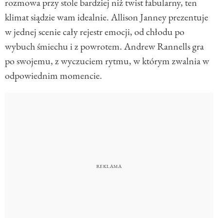
rozmowa przy stole bardziej niż twist fabularny, ten
klimat siądzie wam idealnie. Allison Janney prezentuje
w jednej scenie cały rejestr emocji, od chłodu po
wybuch śmiechu i z powrotem. Andrew Rannells gra
po swojemu, z wyczuciem rytmu, w którym zwalnia w
odpowiednim momencie.