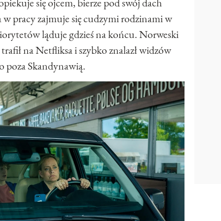
piekuje się ojcem, bierze pod swój dach
 a w pracy zajmuje się cudzymi rodzinami w
priorytetów ląduje gdzieś na końcu. Norweski
rafił na Netfliksa i szybko znalazł widzów
ko poza Skandynawią.