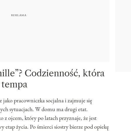
ille”? Codzienność, która
a tempa
je jako pracowniczka socjalna i zajmuje się
ych sytuacjach. W domu ma drugi etat.
o z ojcem, który po latach przyznaje, że jest
 etap życia. Po śmierci siostry bierze pod opiekę