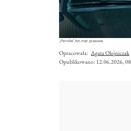
„Pernille”, fot. mat. prasowe
Opracowała:
Agata Olejniczak
Opublikowano:
12.06.2026, 08