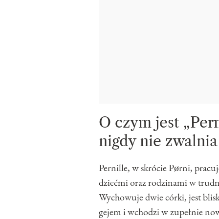
O czym jest „Pern
nigdy nie zwalni
Pernille, w skrócie Pørni, pracu
dziećmi oraz rodzinami w trudn
Wychowuje dwie córki, jest blisk
gejem i wchodzi w zupełnie nowy