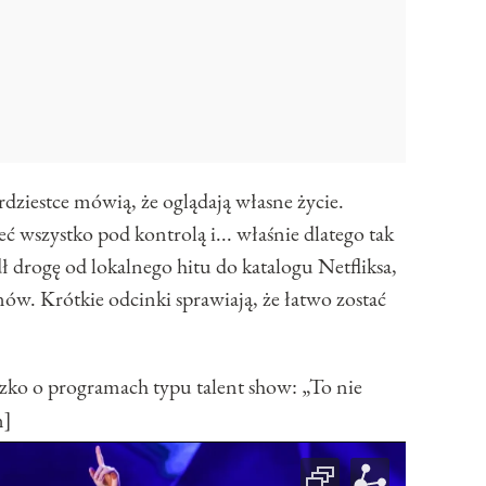
rdziestce mówią, że oglądają własne życie.
ieć wszystko pod kontrolą i... właśnie dlatego tak
ł drogę od lokalnego hitu do katalogu Netfliksa,
nów. Krótkie odcinki sprawiają, że łatwo zostać
 o programach typu talent show: „To nie
n]