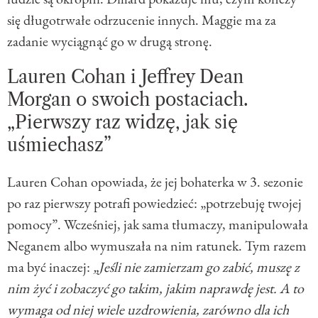
się długotrwałe odrzucenie innych. Maggie ma za
zadanie wyciągnąć go w drugą stronę.
Lauren Cohan i Jeffrey Dean
Morgan o swoich postaciach.
„Pierwszy raz widzę, jak się
uśmiechasz”
Lauren Cohan opowiada, że jej bohaterka w 3. sezonie
po raz pierwszy potrafi powiedzieć: „potrzebuję twojej
pomocy”. Wcześniej, jak sama tłumaczy, manipulowała
Neganem albo wymuszała na nim ratunek. Tym razem
ma być inaczej:
„Jeśli nie zamierzam go zabić, muszę z
nim żyć i zobaczyć go takim, jakim naprawdę jest. A to
wymaga od niej wiele uzdrowienia, zarówno dla ich