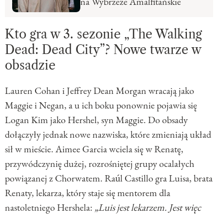
na Wybrzeże Amalfitańskie
Kto gra w 3. sezonie „The Walking
Dead: Dead City”? Nowe twarze w
obsadzie
Lauren Cohan i Jeffrey Dean Morgan wracają jako
Maggie i Negan, a u ich boku ponownie pojawia się
Logan Kim jako Hershel, syn Maggie. Do obsady
dołączyły jednak nowe nazwiska, które zmieniają układ
sił w mieście. Aimee Garcia wciela się w Renatę,
przywódczynię dużej, rozrośniętej grupy ocalałych
powiązanej z Chorwatem. Raúl Castillo gra Luisa, brata
Renaty, lekarza, który staje się mentorem dla
nastoletniego Hershela:
„Luis jest lekarzem. Jest więc