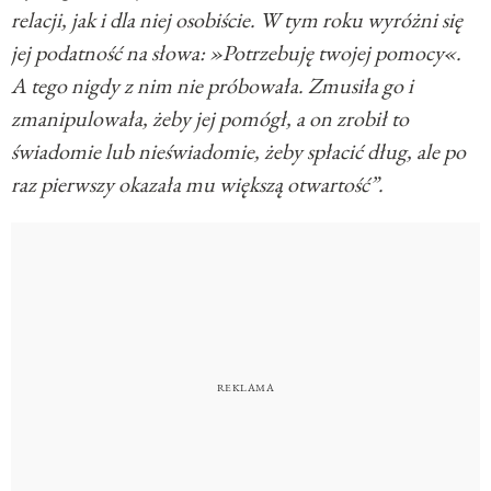
relacji, jak i dla niej osobiście. W tym roku wyróżni się
jej podatność na słowa: »Potrzebuję twojej pomocy«.
A tego nigdy z nim nie próbowała. Zmusiła go i
zmanipulowała, żeby jej pomógł, a on zrobił to
świadomie lub nieświadomie, żeby spłacić dług, ale po
raz pierwszy okazała mu większą otwartość”.