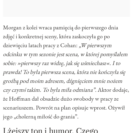
Morgan z kolei wraca pamięcią do pierwszego dnia
zdjęć i konkretnej sceny, która zaskoczyła go po
dziewięciu latach pracy z Cohan:
„W pierwszym
odcinku w tym sezonie jest scena, w której pomyślałem
sobie: »pierwszy raz widzę, jak się uśmiechasz«. I to
prawda! To była pierwsza scena, która nie kończyła się
groźbą pod moim adresem, dźgnięciem mnie nożem
czy czymś takim. To była miła odmiana”.
Aktor dodaje,
że Hoffman dał obsadzie dużo swobody w pracy ze
scenariuszem. Powrót na plan opisuje wprost. Ożywił
jego „cholerną miłość do grania”.
Lżejszy ton i humor. Czego