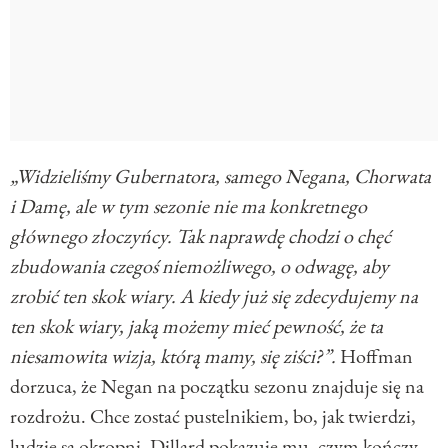
„Widzieliśmy Gubernatora, samego Negana, Chorwata
i Damę, ale w tym sezonie nie ma konkretnego
głównego złoczyńcy. Tak naprawdę chodzi o chęć
zbudowania czegoś niemożliwego, o odwagę, aby
zrobić ten skok wiary. A kiedy już się zdecydujemy na
ten skok wiary, jaką możemy mieć pewność, że ta
niesamowita wizja, którą mamy, się ziści?”.
Hoffman
dorzuca, że Negan na początku sezonu znajduje się na
rozdrożu. Chce zostać pustelnikiem, bo, jak twierdzi,
ludzie są okropni. Dillard pokazuje mu, czym kończy