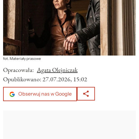
fot. Materiały prasowe
Opracowała:
Agata Olejniczak
Opublikowano:
27.07.2026, 15:02
Obserwuj nas w Google