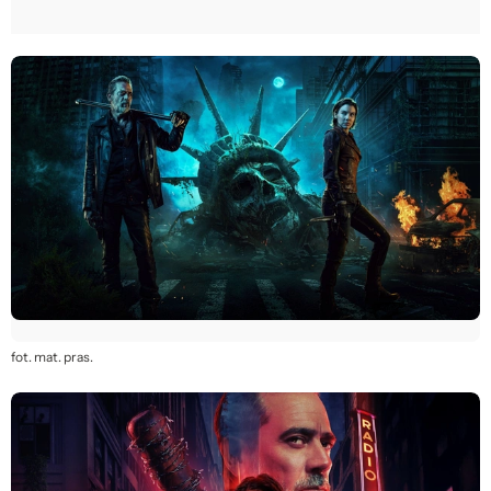
fot. mat. pras.