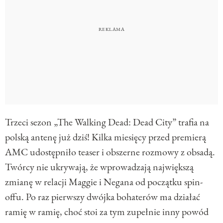
Trzeci sezon „The Walking Dead: Dead City” trafia na
polską antenę już dziś! Kilka miesięcy przed premierą
AMC udostępniło teaser i obszerne rozmowy z obsadą.
Twórcy nie ukrywają, że wprowadzają największą
zmianę w relacji Maggie i Negana od początku spin-
offu. Po raz pierwszy dwójka bohaterów ma działać
ramię w ramię, choć stoi za tym zupełnie inny powód