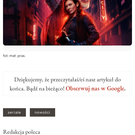
fot. mat. pras.
Dziękujemy, że przeczytałaś/eś nasz artykuł do
końca. Bądź na bieżąco!
Obserwuj nas w Google
.
seriale
nowości
Redakcja poleca