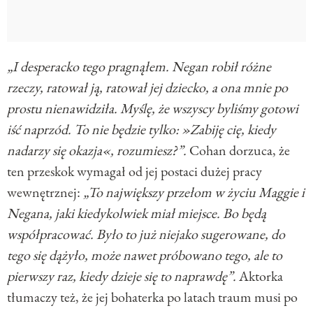
„I desperacko tego pragnąłem. Negan robił różne
rzeczy, ratował ją, ratował jej dziecko, a ona mnie po
prostu nienawidziła. Myślę, że wszyscy byliśmy gotowi
iść naprzód. To nie będzie tylko: »Zabiję cię, kiedy
nadarzy się okazja«, rozumiesz?”.
Cohan dorzuca, że
ten przeskok wymagał od jej postaci dużej pracy
wewnętrznej:
„To największy przełom w życiu Maggie i
Negana, jaki kiedykolwiek miał miejsce. Bo będą
współpracować. Było to już niejako sugerowane, do
tego się dążyło, może nawet próbowano tego, ale to
pierwszy raz, kiedy dzieje się to naprawdę”.
Aktorka
tłumaczy też, że jej bohaterka po latach traum musi po