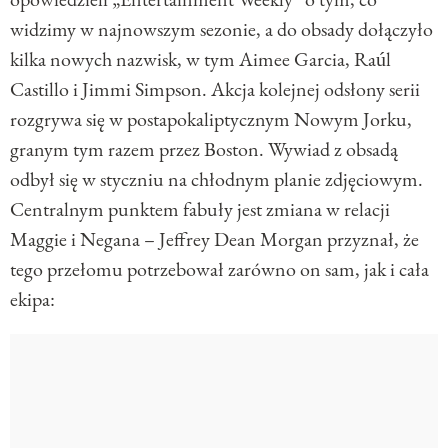
widzimy w najnowszym sezonie, a do obsady dołączyło
kilka nowych nazwisk, w tym Aimee Garcia, Raúl
Castillo i Jimmi Simpson. Akcja kolejnej odsłony serii
rozgrywa się w postapokaliptycznym Nowym Jorku,
granym tym razem przez Boston. Wywiad z obsadą
odbył się w styczniu na chłodnym planie zdjęciowym.
Centralnym punktem fabuły jest zmiana w relacji
Maggie i Negana – Jeffrey Dean Morgan przyznał, że
tego przełomu potrzebował zarówno on sam, jak i cała
ekipa: