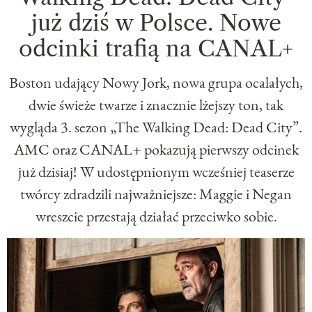
już dziś w Polsce. Nowe
odcinki trafią na CANAL+
Boston udający Nowy Jork, nowa grupa ocalałych,
dwie świeże twarze i znacznie lżejszy ton, tak
wygląda 3. sezon „The Walking Dead: Dead City”.
AMC oraz CANAL+ pokazują pierwszy odcinek
już dzisiaj! W udostępnionym wcześniej teaserze
twórcy zdradzili najważniejsze: Maggie i Negan
wreszcie przestają działać przeciwko sobie.