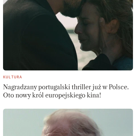
KULTURA
Nagradzany portugalski thriller już w Polsce.
Oto nowy król europejskiego kina!