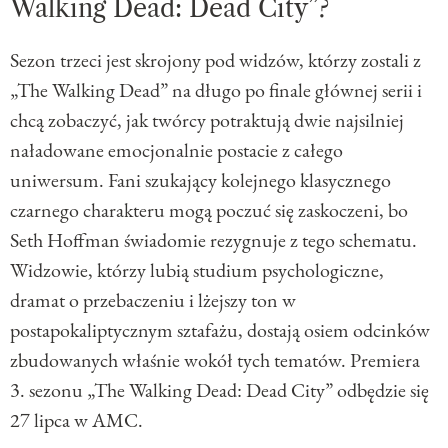
Walking Dead: Dead City”?
Sezon trzeci jest skrojony pod widzów, którzy zostali z
„The Walking Dead” na długo po finale głównej serii i
chcą zobaczyć, jak twórcy potraktują dwie najsilniej
naładowane emocjonalnie postacie z całego
uniwersum. Fani szukający kolejnego klasycznego
czarnego charakteru mogą poczuć się zaskoczeni, bo
Seth Hoffman świadomie rezygnuje z tego schematu.
Widzowie, którzy lubią studium psychologiczne,
dramat o przebaczeniu i lżejszy ton w
postapokaliptycznym sztafażu, dostają osiem odcinków
zbudowanych właśnie wokół tych tematów. Premiera
3. sezonu „The Walking Dead: Dead City” odbędzie się
27 lipca w AMC.