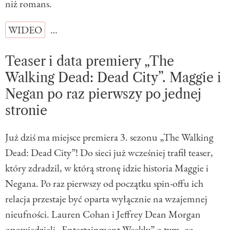
niż romans.
WIDEO
…
Teaser i data premiery „The
Walking Dead: Dead City”. Maggie i
Negan po raz pierwszy po jednej
stronie
Już dziś ma miejsce premiera 3. sezonu „The Walking
Dead: Dead City”! Do sieci już wcześniej trafił teaser,
który zdradzil, w którą stronę idzie historia Maggie i
Negana. Po raz pierwszy od początku spin-offu ich
relacja przestaje być oparta wyłącznie na wzajemnej
nieufności. Lauren Cohan i Jeffrey Dean Morgan
opowiedzieli „Entertainment Weekly” o tym, co