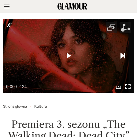
0:00 / 2:24
Strona główna
Kultura
Premiera 3. sezonu „The
Walking Dead: Dead City”