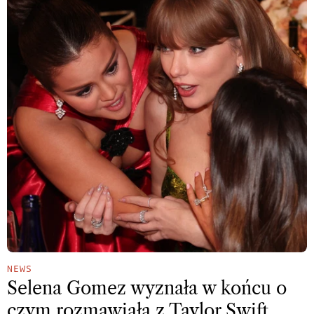
NEWS
Selena Gomez wyznała w końcu o
czym rozmawiała z Taylor Swift