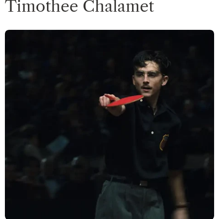
Timothee Chalamet