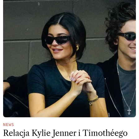
NEWS
Relacja Kylie Jenner i Timothéego