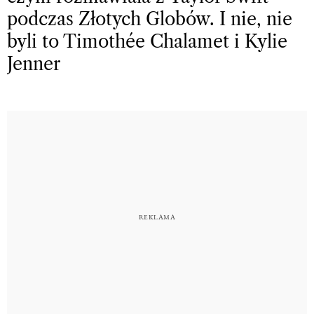
podczas Złotych Globów. I nie, nie
byli to Timothée Chalamet i Kylie
Jenner