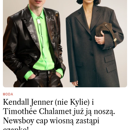
MODA
Kendall Jenner (nie Kylie) i
Timothée Chalamet już ją noszą.
Newsboy cap wiosną zastąpi