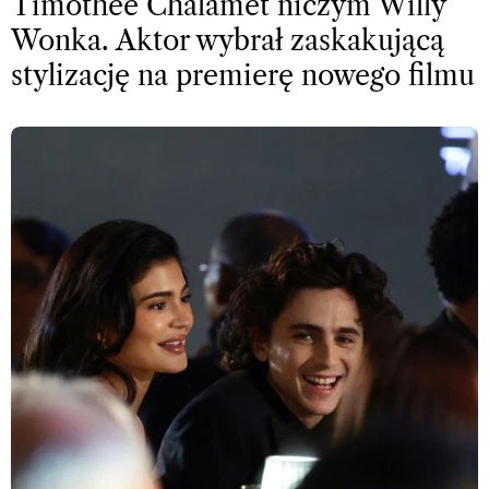
Timothée Chalamet niczym Willy
Wonka. Aktor wybrał zaskakującą
stylizację na premierę nowego filmu