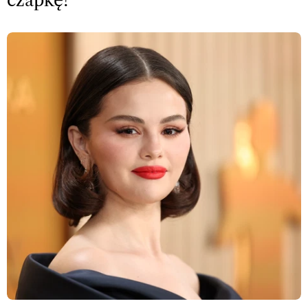
czapkę!