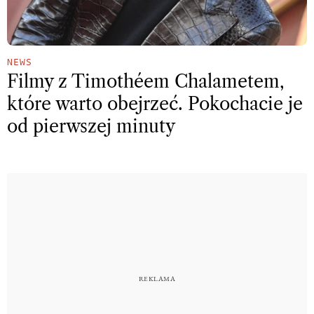
NEWS
Filmy z Timothéem Chalametem,
które warto obejrzeć. Pokochacie je
od pierwszej minuty