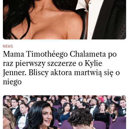
NEWS
Mama Timothéego Chalameta po
raz pierwszy szczerze o Kylie
Jenner. Bliscy aktora martwią się o
niego