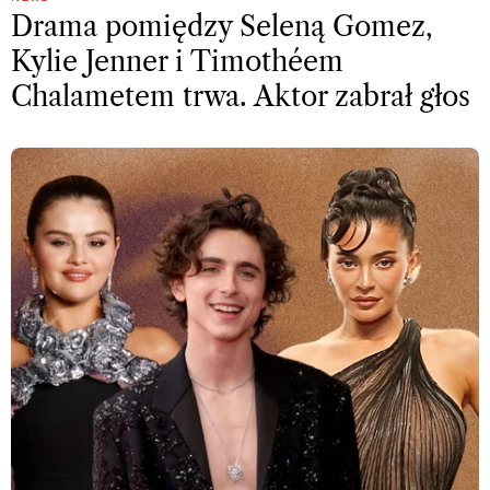
Drama pomiędzy Seleną Gomez,
Kylie Jenner i Timothéem
Chalametem trwa. Aktor zabrał głos