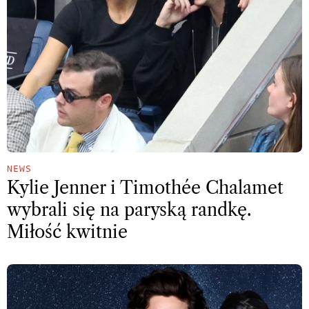
NEWS
Kylie Jenner i Timothée Chalamet
wybrali się na paryską randkę.
Miłość kwitnie