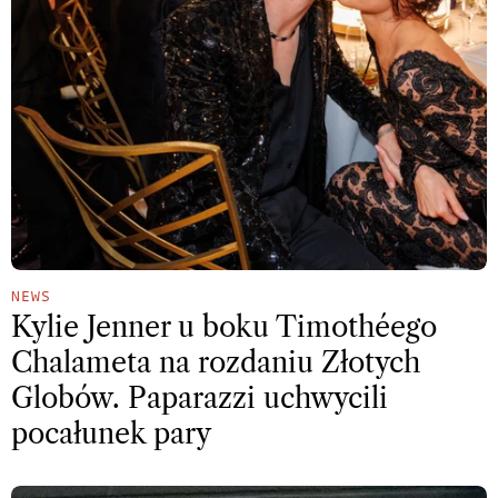
NEWS
Kylie Jenner u boku Timothéego
Chalameta na rozdaniu Złotych
Globów. Paparazzi uchwycili
pocałunek pary