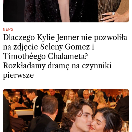
NEWS
Dlaczego Kylie Jenner nie pozwoliła
na zdjęcie Seleny Gomez i
Timothéego Chalameta?
Rozkładamy dramę na czynniki
pierwsze