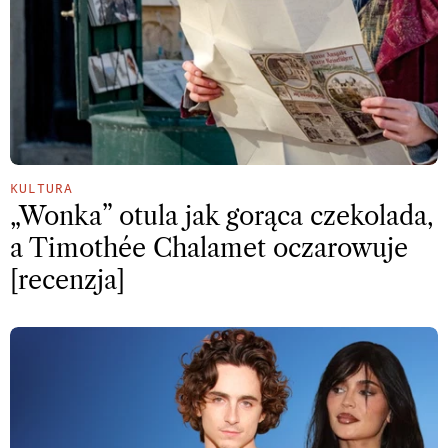
KULTURA
„Wonka” otula jak gorąca czekolada,
a Timothée Chalamet oczarowuje
[recenzja]