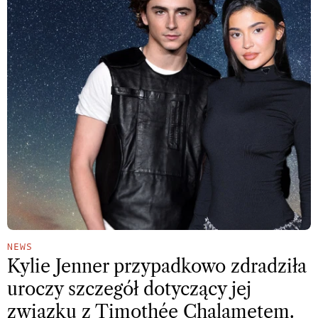
NEWS
Kylie Jenner przypadkowo zdradziła
uroczy szczegół dotyczący jej
związku z Timothée Chalametem.