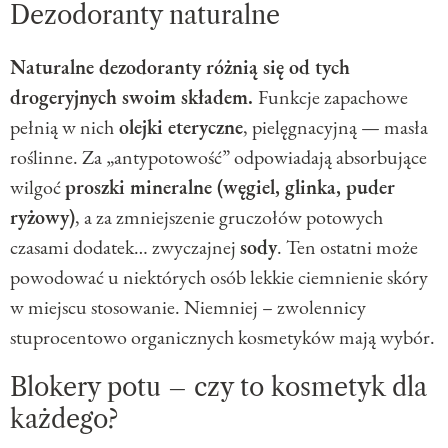
Dezodoranty naturalne
Naturalne dezodoranty różnią się od tych
drogeryjnych swoim składem.
Funkcje zapachowe
pełnią w nich
olejki eteryczne
, pielęgnacyjną — masła
roślinne. Za „antypotowość” odpowiadają absorbujące
wilgoć
proszki mineralne (węgiel, glinka, puder
ryżowy)
, a za zmniejszenie gruczołów potowych
czasami dodatek… zwyczajnej
sody
. Ten ostatni może
powodować u niektórych osób lekkie ciemnienie skóry
w miejscu stosowanie. Niemniej – zwolennicy
stuprocentowo organicznych kosmetyków mają wybór.
Blokery potu – czy to kosmetyk dla
każdego?