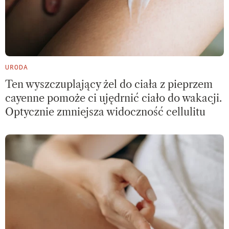
URODA
Ten wyszczuplający żel do ciała z pieprzem
cayenne pomoże ci ujędrnić ciało do wakacji.
Optycznie zmniejsza widoczność cellulitu