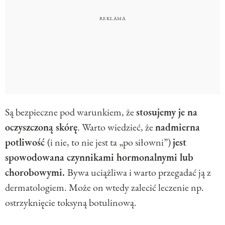
Są bezpieczne pod warunkiem, że
stosujemy je na
oczyszczoną skórę
. Warto wiedzieć, że
nadmierna
potliwość
(i nie, to nie jest ta „po siłowni”)
jest
spowodowana czynnikami hormonalnymi lub
chorobowymi.
Bywa uciążliwa i warto przegadać ją z
dermatologiem. Może on wtedy zalecić leczenie np.
ostrzyknięcie toksyną botulinową.