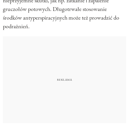
nieprzyjemne skutki, jak np. zatkanie i zapalenie
gruczołów potowych. Długotrwałe stosowanie
środków antyperspiracyjnych może też prowadzić do
podrażnień.