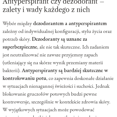
Antyperspirant czy dezodorant –
zalety i wady każdego z nich
Wybór między
dezodorantem a antyperspirantem
zależny od indywidualnej konfiguracji, stylu życia oraz
potrzeb skóry.
Dezodoranty są uznane za
superbezpieczne
, ale nie tak skuteczne. Ich zadaniem
jest neutralizować nie zawsze przyjemny zapach
(utleniający się na skórze wynik przemiany materii
bakterii).
Antyperspiranty są bardziej skuteczne w
kontrolowaniu potu
, co zapewnia doskonałe działanie
w sytuacjach nienagannej świeżości i suchości. Jednak
blokowanie gruczołów potowych budzi pewne
kontrowersje, szczególnie w kontekście zdrowia skóry.
W wyjątkowych sytuacjach może powodować