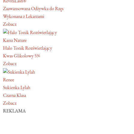
RevitaLash®
Zaawansowana Odżywka do Rzęs
Wykonana z Lekarzami
Zobacz
Kanu Nature
Halo Tonik Rozświetlający
Kwas Glikolowy 5%
Zobacz
Renee
Sukienka Lylah
Czarna Klasa
Zobacz
REKLAMA