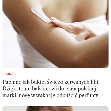
URODA
Pachnie jak bukiet świeżo zerwanych lilii!
Dzięki temu balsamowi do ciała polskiej
marki mogę w wakacje odpuścić perfumy