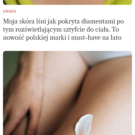
URODA
Moja skóra lśni jak pokryta diamentami po
tym rozświetlającym sztyfcie do ciała. To
nowość polskiej marki i must-have na lato