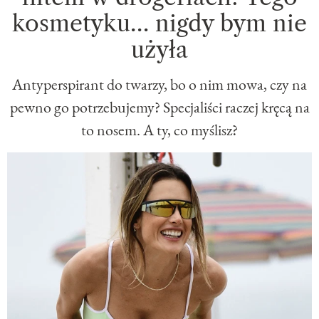
kosmetyku… nigdy bym nie
użyła
Antyperspirant do twarzy, bo o nim mowa, czy na
pewno go potrzebujemy? Specjaliści raczej kręcą na
to nosem. A ty, co myślisz?