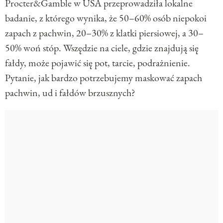
Procter&Gamble w USA przeprowadziła lokalne
badanie, z którego wynika, że 50–60% osób niepokoi
zapach z pachwin, 20–30% z klatki piersiowej, a 30–
50% woń stóp. Wszędzie na ciele, gdzie znajdują się
fałdy, może pojawić się pot, tarcie, podrażnienie.
Pytanie, jak bardzo potrzebujemy maskować zapach
pachwin, ud i fałdów brzusznych?