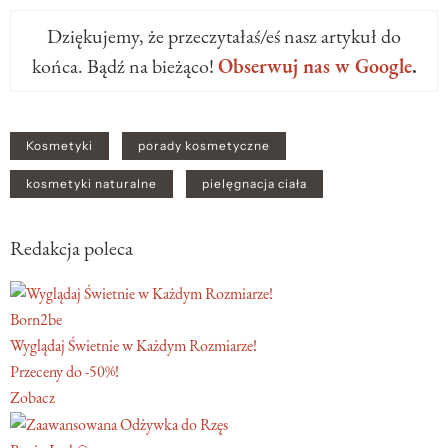
Dziękujemy, że przeczytałaś/eś nasz artykuł do
końca. Bądź na bieżąco!
Obserwuj nas w Google
.
Kosmetyki
porady kosmetyczne
kosmetyki naturalne
pielęgnacja ciała
Redakcja poleca
Born2be
Wyglądaj Świetnie w Każdym Rozmiarze!
Przeceny do -50%!
Zobacz