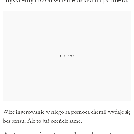
dyskretny i to on właśnie działa na partnera.
Więc ingerowanie w niego za pomocą chemii wydaje się
bez sensu. Ale to już oceńcie same.