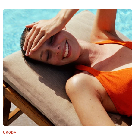
URODA