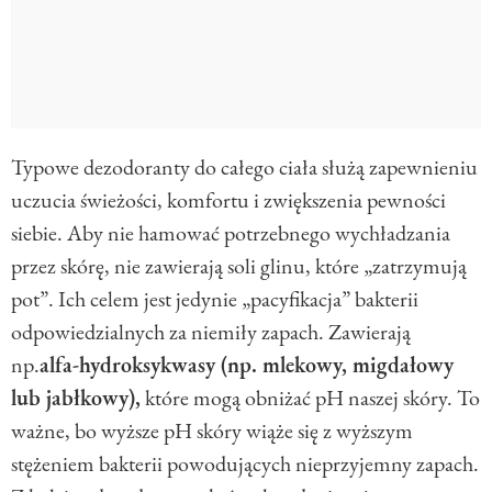
Typowe dezodoranty do całego ciała służą zapewnieniu
uczucia świeżości, komfortu i zwiększenia pewności
siebie. Aby nie hamować potrzebnego wychładzania
przez skórę, nie zawierają soli glinu, które „zatrzymują
pot”. Ich celem jest jedynie „pacyfikacja” bakterii
odpowiedzialnych za niemiły zapach. Zawierają
np.
alfa-hydroksykwasy (np. mlekowy, migdałowy
lub jabłkowy),
które mogą obniżać pH naszej skóry. To
ważne, bo wyższe pH skóry wiąże się z wyższym
stężeniem bakterii powodujących nieprzyjemny zapach.