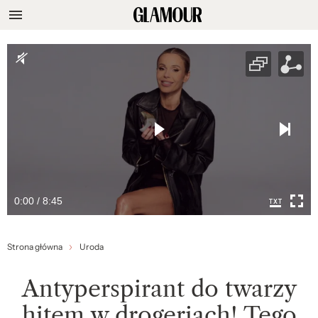
0:00 / 8:45
Strona główna
Uroda
Antyperspirant do twarzy
hitem w drogeriach! Tego