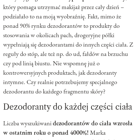
który pomaga utrzymać makijaż przez cały dzień –
podziałało to na moją wyobraźnię. Fakt, mimo że
ponad 90% rynku dezodorantów to produkty do
stosowania w okolicach pach, drogeryjne półki
wypełniają się dezodorantami do innych części ciała. Z
reguły do stóp, ale też np. do ud, fałdów na brzuchu
czy pod linią biustu. Nie wspomnę już o
kontrowersyjnych produktach, jak dezodoranty
intymne. Czy realnie potrzebujemy specjalnego
dezodorantu do każdego fragmentu skóry?
Dezodoranty do każdej części ciała
Liczba wyszukiwani
dezodorantów do ciała wzrosła
w ostatnim roku o ponad 4000%!
Marka