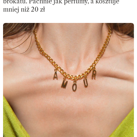
brokatu. Pachnie jak perfumy, a kosztuje
mniej niż 20 zł