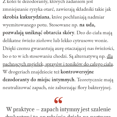
Z kolei te dezodoranty, których zadaniem jest
zmniejszanie ryzyka otarć, zawierają składniki takie jak
skrobia kukurydziana
, które pochłaniają nadmiar
wyemitowanego potu. Stosowane np.
na uda,
pozwalają uniknąć obtarcia skóry
. Deo do ciała mają
delikatne świeżo ziołowe lub lekko cytrusowe wonie.
Dzięki czemu gwarantują aurę otaczającej nas świeżości,
bo o to w ich stosowaniu chodzi. Są alternatywą np.
dla
pachnących mgiełek, sprayów i toników do całego ciała
.
W drogeriach znajdziecie też
kontrowersyjne
dezodoranty do miejsc intymnych
. Teoretycznie mają
neutralizować zapach, nie zaburzając flory bakteryjnej.
W praktyce – zapach intymny jest szalenie