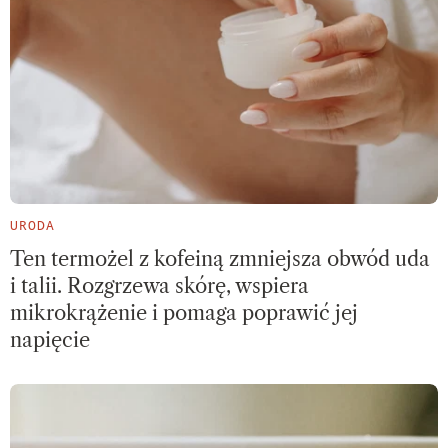
URODA
Ten termożel z kofeiną zmniejsza obwód uda
i talii. Rozgrzewa skórę, wspiera
mikrokrążenie i pomaga poprawić jej
napięcie