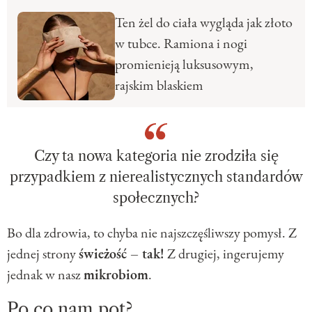
Ten żel do ciała wygląda jak złoto
w tubce. Ramiona i nogi
promienieją luksusowym,
rajskim blaskiem
Czy ta nowa kategoria nie zrodziła się
przypadkiem z nierealistycznych standardów
społecznych?
Bo dla zdrowia, to chyba nie najszczęśliwszy pomysł. Z
jednej strony
świeżość – tak!
Z drugiej, ingerujemy
jednak w nasz
mikrobiom
.
Po co nam pot?