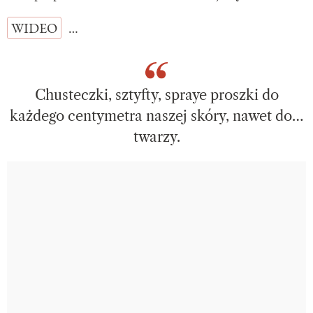
WIDEO
…
Chusteczki, sztyfty, spraye proszki do
każdego centymetra naszej skóry, nawet do…
twarzy.