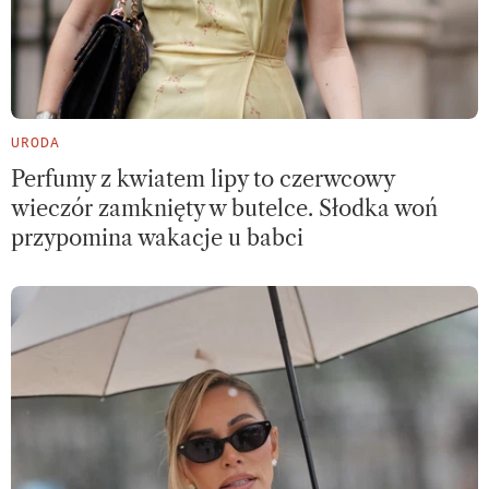
URODA
Perfumy z kwiatem lipy to czerwcowy
wieczór zamknięty w butelce. Słodka woń
przypomina wakacje u babci