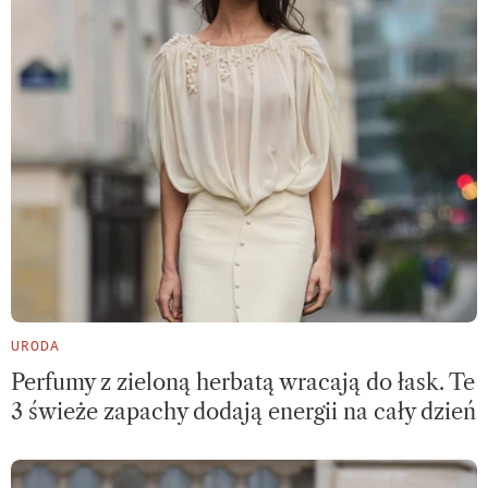
URODA
Perfumy z zieloną herbatą wracają do łask. Te
3 świeże zapachy dodają energii na cały dzień