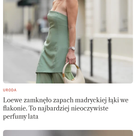
URODA
Loewe zamknęło zapach madryckiej łąki we
flakonie. To najbardziej nieoczywiste
perfumy lata