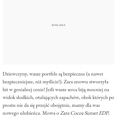
Dziewczyny, wasze portfele są bezpieczne (a nawet
bezpieczniejsze, niż myślicie!). Zara znowu stworzyła
hit w genialnej cenie! Jeśli wasze serca biją mocniej na
widok słodkich, otulających zapachów, obok których po
prostu nie da się przejść obojętnie, mamy dla was
nowego ulubieńca. Mowa o
Zara Cocoa Sunset EDP
,