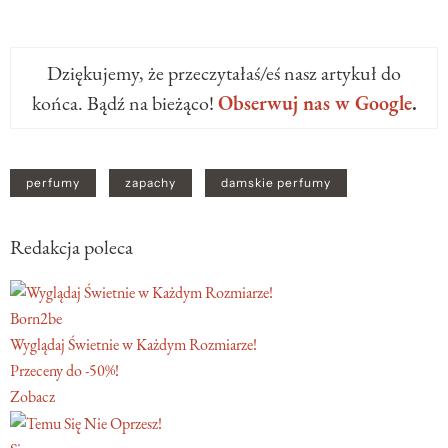
Dziękujemy, że przeczytałaś/eś nasz artykuł do
końca. Bądź na bieżąco!
Obserwuj nas w Google
.
perfumy
zapachy
damskie perfumy
Redakcja poleca
Born2be
Wyglądaj Świetnie w Każdym Rozmiarze!
Przeceny do -50%!
Zobacz