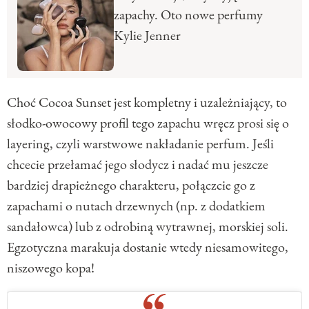
zapachy. Oto nowe perfumy
Kylie Jenner
Choć Cocoa Sunset jest kompletny i uzależniający, to
słodko-owocowy profil tego zapachu wręcz prosi się o
layering, czyli warstwowe nakładanie perfum. Jeśli
chcecie przełamać jego słodycz i nadać mu jeszcze
bardziej drapieżnego charakteru, połączcie go z
zapachami o nutach drzewnych (np. z dodatkiem
sandałowca) lub z odrobiną wytrawnej, morskiej soli.
Egzotyczna marakuja dostanie wtedy niesamowitego,
niszowego kopa!