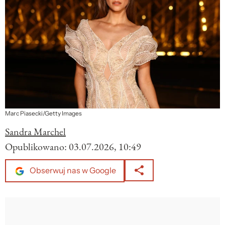
Marc Piasecki/Getty Images
Sandra Marchel
Opublikowano:
03.07.2026, 10:49
Obserwuj nas w Google