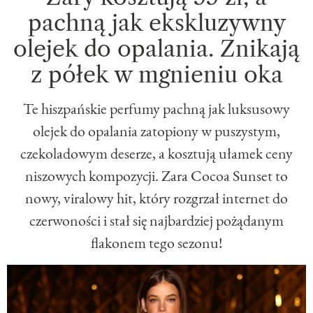
pachną jak ekskluzywny
olejek do opalania. Znikają
z półek w mgnieniu oka
Te hiszpańskie perfumy pachną jak luksusowy
olejek do opalania zatopiony w puszystym,
czekoladowym deserze, a kosztują ułamek ceny
niszowych kompozycji. Zara Cocoa Sunset to
nowy, viralowy hit, który rozgrzał internet do
czerwoności i stał się najbardziej pożądanym
flakonem tego sezonu!