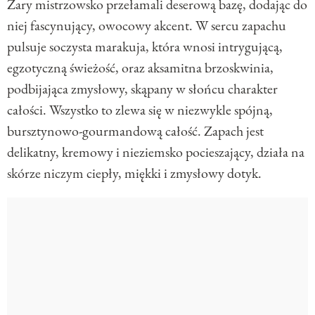
Zary mistrzowsko przełamali deserową bazę, dodając do
niej fascynujący, owocowy akcent. W sercu zapachu
pulsuje soczysta marakuja, która wnosi intrygującą,
egzotyczną świeżość, oraz aksamitna brzoskwinia,
podbijająca zmysłowy, skąpany w słońcu charakter
całości. Wszystko to zlewa się w niezwykle spójną,
bursztynowo-gourmandową całość. Zapach jest
delikatny, kremowy i nieziemsko pocieszający, działa na
skórze niczym ciepły, miękki i zmysłowy dotyk.