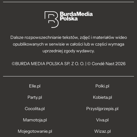
Dalsze rozpowszechnianie tekstów, zdjęć i materiałów wideo
opublikowanych w serwisie w całości lub w części wymaga
uprzedniej zgody wydawcy.
©BURDA MEDIA POLSKA SP. Z O. O. | © Condé Nast 2026
Elle.pl
Polki.pl
Party.pl
Kobieta.pl
Cocolita.pl
Przyslijprzepis.pl
Mamotoja.pl
Viva.pl
Mojegotowanie.pl
Wizaz.pl