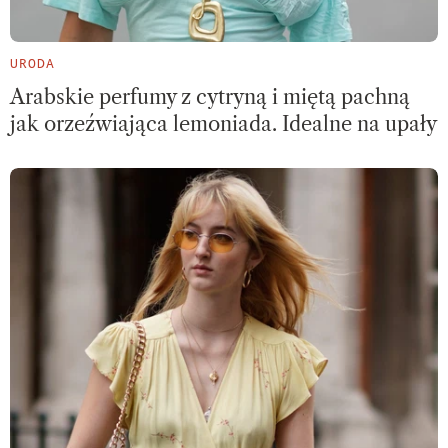
URODA
Arabskie perfumy z cytryną i miętą pachną
jak orzeźwiająca lemoniada. Idealne na upały