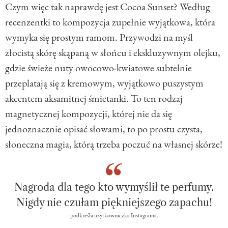
Czym więc tak naprawdę jest Cocoa Sunset? Według
recenzentki to kompozycja zupełnie wyjątkowa, która
wymyka się prostym ramom. Przywodzi na myśl
złocistą skórę skąpaną w słońcu i ekskluzywnym olejku,
gdzie świeże nuty owocowo-kwiatowe subtelnie
przeplatają się z kremowym, wyjątkowo puszystym
akcentem aksamitnej śmietanki. To ten rodzaj
magnetycznej kompozycji, której nie da się
jednoznacznie opisać słowami, to po prostu czysta,
słoneczna magia, którą trzeba poczuć na własnej skórze!
Nagroda dla tego kto wymyślił te perfumy.
Nigdy nie czułam piękniejszego zapachu!
podkreśla użytkowniczka Instagrama.