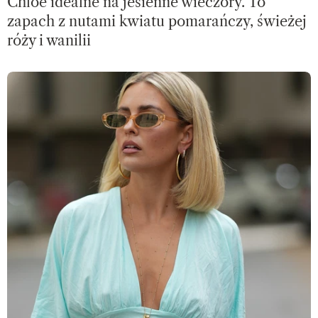
Chloé idealne na jesienne wieczory. To
zapach z nutami kwiatu pomarańczy, świeżej
róży i wanilii