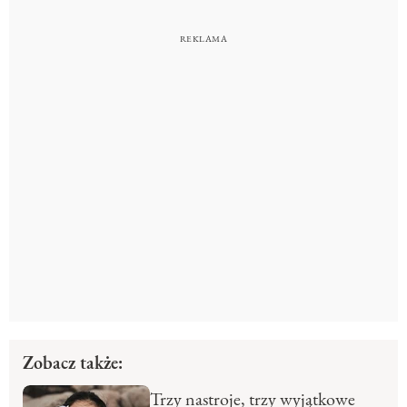
Zobacz także:
Trzy nastroje, trzy wyjątkowe