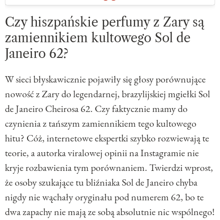
Czy hiszpańskie perfumy z Zary są
zamiennikiem kultowego Sol de
Janeiro 62?
W sieci błyskawicznie pojawiły się głosy porównujące
nowość z Zary do legendarnej, brazylijskiej mgiełki Sol
de Janeiro Cheirosa 62. Czy faktycznie mamy do
czynienia z tańszym zamiennikiem tego kultowego
hitu? Cóż, internetowe ekspertki szybko rozwiewają te
teorie, a autorka viralowej opinii na Instagramie nie
kryje rozbawienia tym porównaniem. Twierdzi wprost,
że osoby szukające tu bliźniaka Sol de Janeiro chyba
nigdy nie wąchały oryginału pod numerem 62, bo te
dwa zapachy nie mają ze sobą absolutnie nic wspólnego!