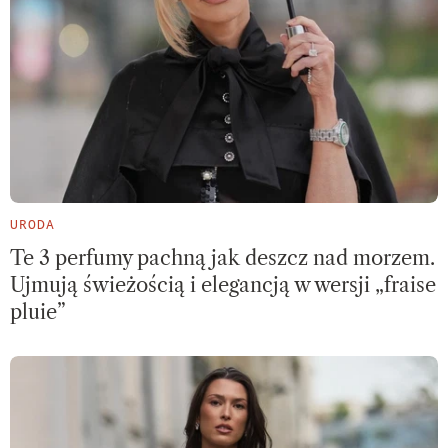
URODA
Te 3 perfumy pachną jak deszcz nad morzem.
Ujmują świeżością i elegancją w wersji „fraise
pluie”