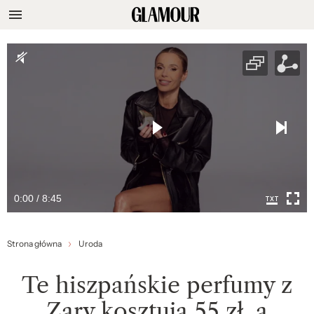
0:00 / 8:45
Strona główna
Uroda
Te hiszpańskie perfumy z
Zary kosztują 55 zł, a