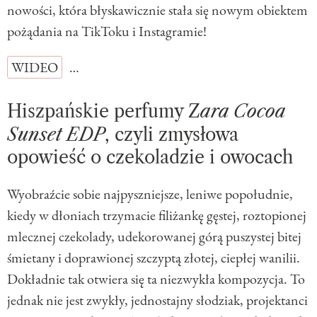
nowości, która błyskawicznie stała się nowym obiektem
pożądania na TikToku i Instagramie!
WIDEO
…
Hiszpańskie perfumy Z
ara Cocoa
Sunset EDP
, czyli zmysłowa
opowieść o czekoladzie i owocach
Wyobraźcie sobie najpyszniejsze, leniwe popołudnie,
kiedy w dłoniach trzymacie filiżankę gęstej, roztopionej
mlecznej czekolady, udekorowanej górą puszystej bitej
śmietany i doprawionej szczyptą złotej, ciepłej wanilii.
Dokładnie tak otwiera się ta niezwykła kompozycja. To
jednak nie jest zwykły, jednostajny słodziak, projektanci