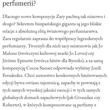
perfumerii?
Dlaczego nowe kompozycje Zary pachną tak niszowo i
drogo? Sekretem hiszpańskiego giganta są jego bliskie
relacje z absolutną elitą światowego perfumiarstwa.
Zara regularnie zaprasza do współpracy legendarnych
perfumiarzy. Tworzyli dla nich tacy mistrzowie jak Jo
Malone (twórczyni kultowej marki Jo Loves) czy
Jérôme Epinette (twórca hitów dla Byredo), a za samą
kompozycję Cocoa Sunset odpowiada wybitny Jordi
Fernández. Choć autorstwo konkretnych limitowanych
edycji bywa owiane tajemnicą, zapachy te powstają z
tych samych wysokiej jakości esencji i w tych samych
globalnych domach zapachowych (jak Givaudan czy
Robertet), w których komponowane są perfumy z