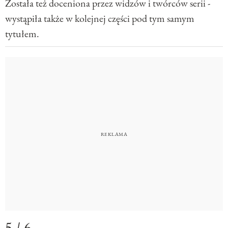
Została też doceniona przez widzów i twórców serii -
wystąpiła także w kolejnej części pod tym samym
tytułem.