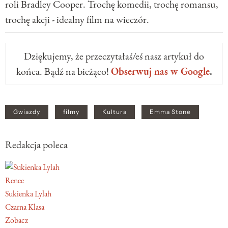
roli Bradley Cooper. Trochę komedii, trochę romansu,
trochę akcji - idealny film na wieczór.
Dziękujemy, że przeczytałaś/eś nasz artykuł do
końca. Bądź na bieżąco!
Obserwuj nas w Google
.
Gwiazdy
filmy
Kultura
Emma Stone
Redakcja poleca
Renee
Sukienka Lylah
Czarna Klasa
Zobacz