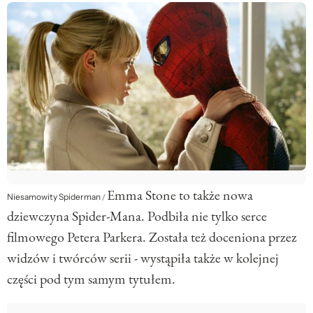
Emma Stone to także nowa
Niesamowity Spiderman
/
dziewczyna Spider-Mana. Podbiła nie tylko serce
filmowego Petera Parkera. Została też doceniona przez
widzów i twórców serii - wystąpiła także w kolejnej
części pod tym samym tytułem.