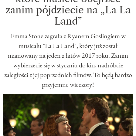
zanim pójdziecie na „La La
Land”
Emma Stone zagrała z Ryanem Goslingiem w
musicalu "La La Land", który już został
mianowany na jeden z hitów 2017 roku. Zanim
wybierzecie się w styczniu do kin, nadróbcie
zaległości z jej poprzednich filmów. To będą bardzo
przyjemne wieczory!