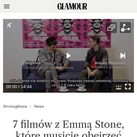
00:00 / 14:44
Strona główna
News
7 filmów z Emmą Stone,
które musicie obejrzeć