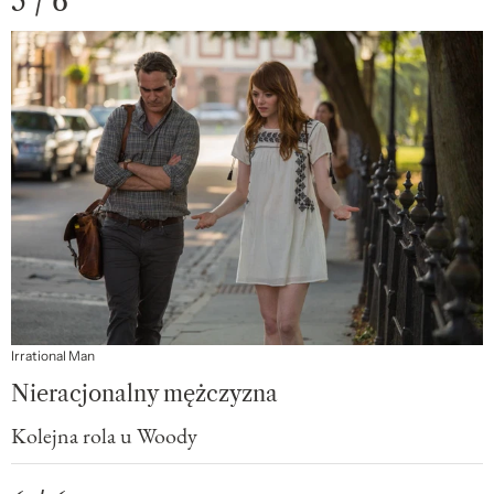
5 / 6
Irrational Man
Nieracjonalny mężczyzna
Kolejna rola u Woody