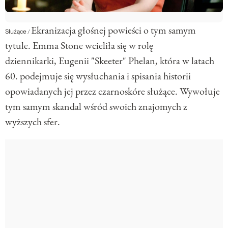
Ekranizacja głośnej powieści o tym samym
Służące
/
tytule. Emma Stone wcieliła się w rolę
dziennikarki, Eugenii "Skeeter" Phelan, która w latach
60. podejmuje się wysłuchania i spisania historii
opowiadanych jej przez czarnoskóre służące. Wywołuje
tym samym skandal wśród swoich znajomych z
wyższych sfer.