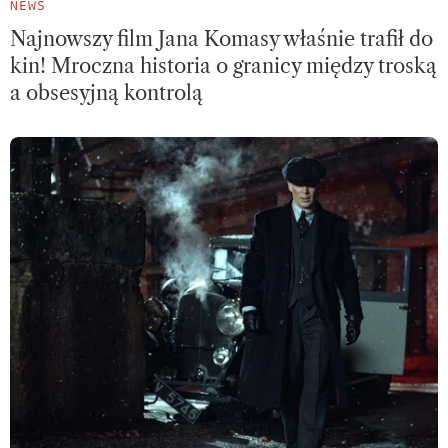
NEWS
Najnowszy film Jana Komasy właśnie trafił do
kin! Mroczna historia o granicy między troską
a obsesyjną kontrolą