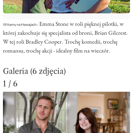
Emma Stone w roli pięknej pilotki, w
Witamy na Hawajach
/
której zakochuje się specjalista od broni, Brian Gilcrest.
W tej roli Bradley Cooper. Trochę komedii, trochę
romansu, trochę akcji - idealny film na wieczór.
Galeria (6 zdjęcia)
1 / 6