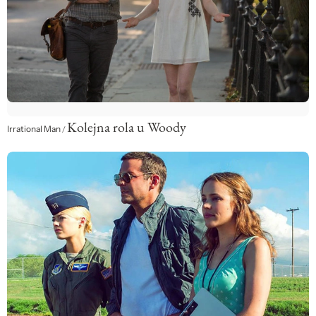
Kolejna rola u Woody
Irrational Man
/