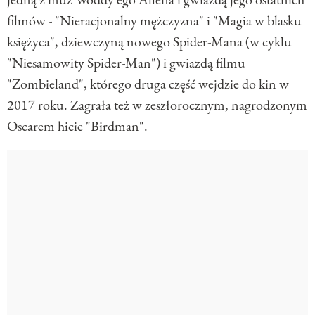
filmów - "Nieracjonalny mężczyzna" i "Magia w blasku
księżyca", dziewczyną nowego Spider-Mana (w cyklu
"Niesamowity Spider-Man") i gwiazdą filmu
"Zombieland", którego druga część wejdzie do kin w
2017 roku. Zagrała też w zeszłorocznym, nagrodzonym
Oscarem hicie "Birdman".