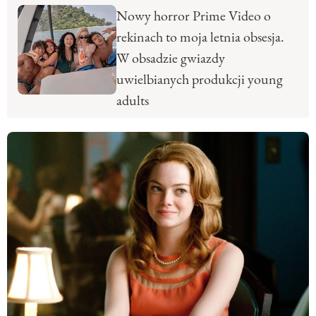
Nowy horror Prime Video o
rekinach to moja letnia obsesja.
W obsadzie gwiazdy
uwielbianych produkcji young
adults