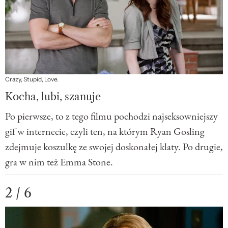
Crazy, Stupid, Love.
Kocha, lubi, szanuje
Po pierwsze, to z tego filmu pochodzi najseksowniejszy
gif w internecie, czyli ten, na którym Ryan Gosling
zdejmuje koszulkę ze swojej doskonałej klaty. Po drugie,
gra w nim też Emma Stone.
2 / 6