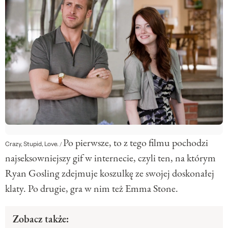
Po pierwsze, to z tego filmu pochodzi
Crazy, Stupid, Love.
/
najseksowniejszy gif w internecie, czyli ten, na którym
Ryan Gosling zdejmuje koszulkę ze swojej doskonałej
klaty. Po drugie, gra w nim też Emma Stone.
Zobacz także: