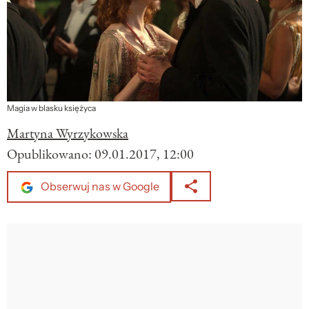
Magia w blasku księżyca
Martyna Wyrzykowska
Opublikowano:
09.01.2017, 12:00
Obserwuj nas w Google