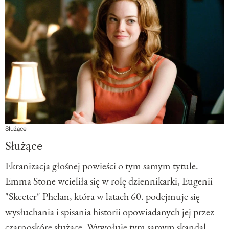
Służące
Służące
Ekranizacja głośnej powieści o tym samym tytule.
Emma Stone wcieliła się w rolę dziennikarki, Eugenii
"Skeeter" Phelan, która w latach 60. podejmuje się
wysłuchania i spisania historii opowiadanych jej przez
czarnoskóre służące. Wywołuje tym samym skandal