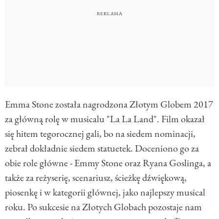
Emma Stone została nagrodzona Złotym Globem 2017
za główną rolę w musicalu "La La Land". Film okazał
się hitem tegorocznej gali, bo na siedem nominacji,
zebrał dokładnie siedem statuetek. Doceniono go za
obie role główne - Emmy Stone oraz Ryana Goslinga, a
także za reżyserię, scenariusz, ścieżkę dźwiękową,
piosenkę i w kategorii głównej, jako najlepszy musical
roku. Po sukcesie na Złotych Globach pozostaje nam