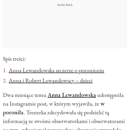
Spis treści:
Anna Lewandowska szczerze o poronieniu
Anna i Robert Lewandowscy – dzieci
Dwa miesiące temu
Anna Lewandowska
udostępniła
na Instagramie post, w którym wyjawiła, że
w
poroniła
. Trenerka zdecydowała się podzielić tą
informacją ze swoimi obserwatorkami i obserwatorami
po tym, gdy niemal powszechne oburzenie wywołało