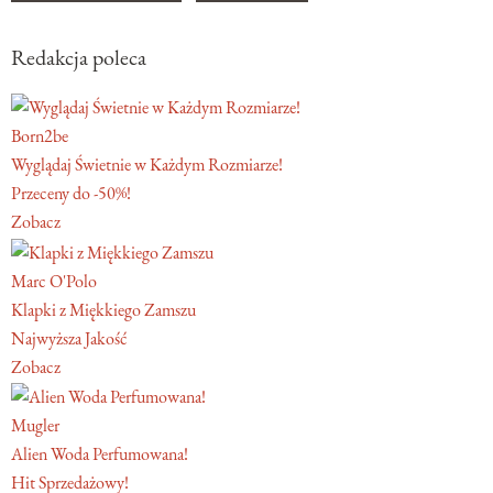
Redakcja poleca
Born2be
Wyglądaj Świetnie w Każdym Rozmiarze!
Przeceny do -50%!
Zobacz
Marc O'Polo
Klapki z Miękkiego Zamszu
Najwyższa Jakość
Zobacz
Mugler
Alien Woda Perfumowana!
Hit Sprzedażowy!