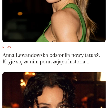
NEWS
Anna Lewandowska odsłoniła nowy tatuaż.
Kryje się za nim poruszająca historia…