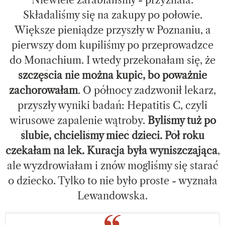
Niewiele zarabialiśmy - przyznała.
Składaliśmy się na zakupy po połowie.
Większe pieniądze przyszły w Poznaniu, a
pierwszy dom kupiliśmy po przeprowadzce
do Monachium. I wtedy przekonałam się, że
szczęścia nie można kupić, bo poważnie
zachorowałam
. O północy zadzwonił lekarz,
przyszły wyniki badań: Hepatitis C, czyli
wirusowe zapalenie wątroby.
Byliśmy tuż po
ślubie, chcieliśmy mieć dzieci. Pół roku
czekałam na lek. Kuracja była wyniszczająca
,
ale wyzdrowiałam i znów mogliśmy się starać
o dziecko. Tylko to nie było proste - wyznała
Lewandowska.