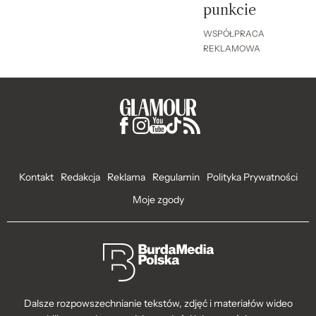
punkcie
WSPÓŁPRACA
REKLAMOWA
Kontakt
Redakcja
Reklama
Regulamin
Polityka Prywatności
Moje zgody
Dalsze rozpowszechnianie tekstów, zdjęć i materiałów wideo