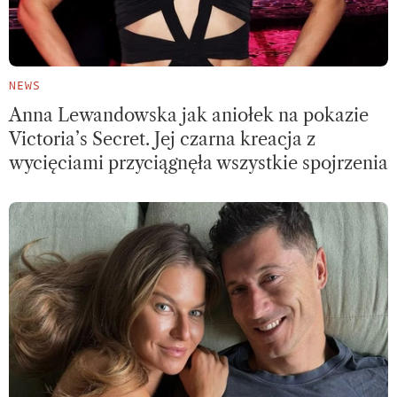
NEWS
Anna Lewandowska jak aniołek na pokazie
Victoria’s Secret. Jej czarna kreacja z
wycięciami przyciągnęła wszystkie spojrzenia