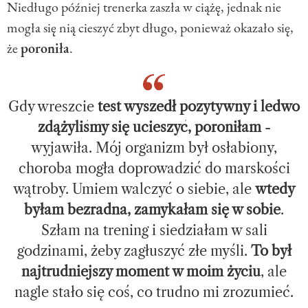
Niedługo później trenerka zaszła w ciążę, jednak nie
mogła się nią cieszyć zbyt długo, ponieważ okazało się,
że
poroniła
.
Gdy wreszcie
test wyszedł pozytywny i ledwo
zdążyliśmy się ucieszyć, poroniłam
-
wyjawiła. Mój organizm był osłabiony,
choroba mogła doprowadzić do marskości
wątroby. Umiem walczyć o siebie, ale
wtedy
byłam bezradna, zamykałam się w sobie
.
Szłam na trening i siedziałam w sali
godzinami, żeby zagłuszyć złe myśli.
To był
najtrudniejszy moment w moim życiu
, ale
nagle stało się coś, co trudno mi zrozumieć.