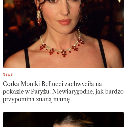
NEWS
Córka Moniki Bellucci zachwyciła na
pokazie w Paryżu. Niewiarygodne, jak bardzo
przypomina znaną mamę