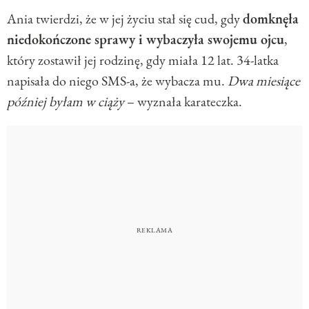
Ania twierdzi, że w jej życiu stał się cud, gdy
domknęła
niedokończone sprawy i wybaczyła swojemu ojcu
,
który zostawił jej rodzinę, gdy miała 12 lat. 34-latka
napisała do niego SMS-a, że wybacza mu.
Dwa miesiące
później byłam w ciąży
– wyznała karateczka.