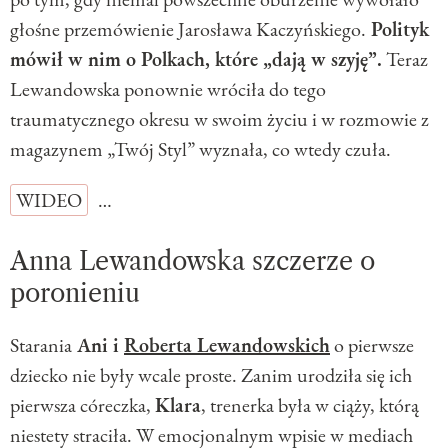
głośne przemówienie Jarosława Kaczyńskiego.
Polityk
mówił w nim o Polkach, które „dają w szyję”.
Teraz
Lewandowska ponownie wróciła do tego
traumatycznego okresu w swoim życiu i w rozmowie z
magazynem „Twój Styl” wyznała, co wtedy czuła.
WIDEO
…
Anna Lewandowska szczerze o
poronieniu
Starania
Ani i
Roberta Lewandowskich
o pierwsze
dziecko nie były wcale proste. Zanim urodziła się ich
pierwsza córeczka,
Klara
, trenerka była w ciąży, którą
niestety straciła. W emocjonalnym wpisie w mediach