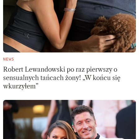
NEWS
Robert Lewandowski po raz pierwszy o
sensualnych tańcach żony! „W końcu się
wkurzyłem”