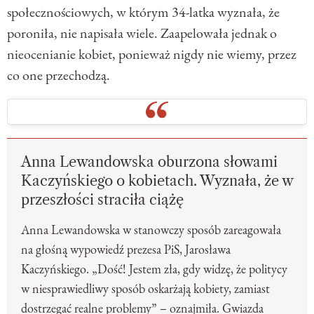
społecznościowych, w którym 34-latka wyznała, że
poroniła, nie napisała wiele. Zaapelowała jednak o
nieocenianie kobiet, ponieważ nigdy nie wiemy, przez
co one przechodzą.
Anna Lewandowska oburzona słowami
Kaczyńskiego o kobietach. Wyznała, że w
przeszłości straciła ciążę
Anna Lewandowska w stanowczy sposób zareagowała
na głośną wypowiedź prezesa PiS, Jarosława
Kaczyńskiego. „Dość! Jestem zła, gdy widzę, że politycy
w niesprawiedliwy sposób oskarżają kobiety, zamiast
dostrzegać realne problemy” – oznajmiła. Gwiazda