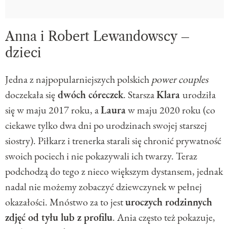
Anna i Robert Lewandowscy –
dzieci
Jedna z najpopularniejszych polskich
power couples
doczekała się
dwóch córeczek
. Starsza
Klara
urodziła
się w maju 2017 roku, a
Laura
w maju 2020 roku (co
ciekawe tylko dwa dni po urodzinach swojej starszej
siostry). Piłkarz i trenerka starali się chronić prywatność
swoich pociech i nie pokazywali ich twarzy. Teraz
podchodzą do tego z nieco większym dystansem, jednak
nadal nie możemy zobaczyć dziewczynek w pełnej
okazałości. Mnóstwo za to jest
uroczych rodzinnych
zdjęć od tyłu lub z profilu
. Ania często też pokazuje,