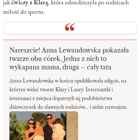
jak
ćwiczy z Klarą
, która odziedziczyła po rodzicach
miłość do sportu.
Nareszcie! Anna Lewandowska pokazała
twarze obu córek. Jedna z nich to
wykapana mama, druga – cały tata
Anna Lewandowska w końcu opublikowała zdjęcie, na
którym widać twarze Klary i Laury. Internautki i
internauci z miejsca dopatrzyli się podobieństwa
dziewczynek do sławnych rodziców... i siebie nawzajem.