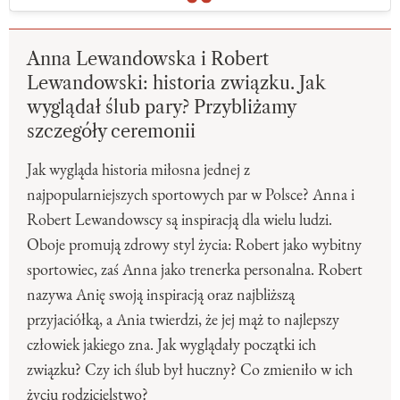
Anna Lewandowska i Robert
Lewandowski: historia związku. Jak
wyglądał ślub pary? Przybliżamy
szczegóły ceremonii
Jak wygląda historia miłosna jednej z
najpopularniejszych sportowych par w Polsce? Anna i
Robert Lewandowscy są inspiracją dla wielu ludzi.
Oboje promują zdrowy styl życia: Robert jako wybitny
sportowiec, zaś Anna jako trenerka personalna. Robert
nazywa Anię swoją inspiracją oraz najbliższą
przyjaciółką, a Ania twierdzi, że jej mąż to najlepszy
człowiek jakiego zna. Jak wyglądały początki ich
związku? Czy ich ślub był huczny? Co zmieniło w ich
życiu rodzicielstwo?