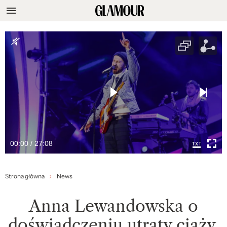
00:00 / 27:08
Strona główna
News
Anna Lewandowska o
doświadczeniu utraty ciąży.