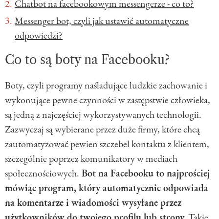
Chatbot na facebookowym messengerze - co to?
Messenger bot, czyli jak ustawić automatyczne
odpowiedzi?
Co to są boty na Facebooku?
Boty, czyli programy naśladujące ludzkie zachowanie i
wykonujące pewne czynności w zastępstwie człowieka,
są jedną z najczęściej wykorzystywanych technologii.
Zazwyczaj są wybierane przez duże firmy, które chcą
zautomatyzować pewien szczebel kontaktu z klientem,
szczególnie poprzez komunikatory w mediach
społecznościowych.
Bot na Facebooku to najprościej
mówiąc program, który automatycznie odpowiada
na komentarze i wiadomości wysyłane przez
użytkowników do twojego profilu lub strony.
Takie