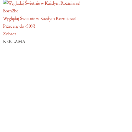
Born2be
Wyglądaj Świetnie w Każdym Rozmiarze!
Przeceny do -50%!
Zobacz
REKLAMA