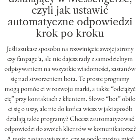
czyli jak ustawić
automatyczne odpowiedzi
krok po kroku
Jeśli szukasz sposobu na rozwinięcie swojej strony
czy fanpage'a, ale nie dajesz rady z samodzielnym
odpisywaniem na wszystkie wiadomości, zastanów
się nad stworzeniem bota. Te proste programy
mogą pomóc ci w rozwoju marki, a także “odciążyć
cię” przy kontaktach z klientem. Słowo “bot” obiło
ci się o uszy, ale nie do końca wiesz w jaki sposób
działają takie programy? Chcesz zautomatyzować
odpowiedzi do swoich klientów w komunikatorze?
A może zastanawiasz się, czy w ogóle można mieć