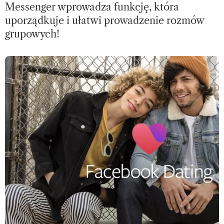
Messenger wprowadza funkcję, która
uporządkuje i ułatwi prowadzenie rozmów
grupowych!