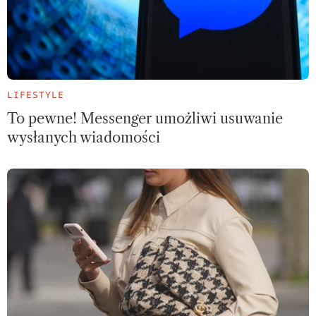
LIFESTYLE
To pewne! Messenger umożliwi usuwanie
wysłanych wiadomości