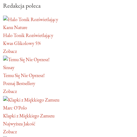
Redakcja poleca
Kanu Nature
Halo Tonik Rozświetlający
Kwas Glikolowy 5%
Zobacz
Sinsay
Temu Się Nie Oprzesz!
Poznaj Bestsellery
Zobacz
Marc O'Polo
Klapki z Miękkiego Zamszu
Najwyższa Jakość
Zobacz