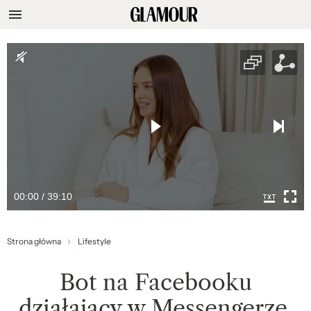
00:00 / 39:10
Strona główna
Lifestyle
Bot na Facebooku
działający w Messengerze,