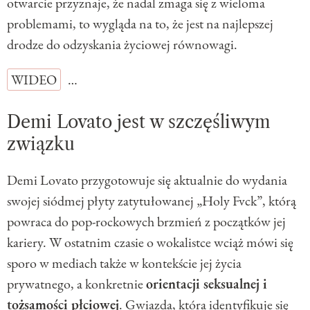
otwarcie przyznaje, że nadal zmaga się z wieloma
problemami, to wygląda na to, że jest na najlepszej
drodze do odzyskania życiowej równowagi.
WIDEO
…
Demi Lovato jest w szczęśliwym
związku
Demi Lovato przygotowuje się aktualnie do wydania
swojej siódmej płyty zatytułowanej „Holy Fvck”, którą
powraca do pop-rockowych brzmień z początków jej
kariery. W ostatnim czasie o wokalistce wciąż mówi się
sporo w mediach także w kontekście jej życia
prywatnego, a konkretnie
orientacji seksualnej i
tożsamości płciowej
. Gwiazda, która identyfikuje się