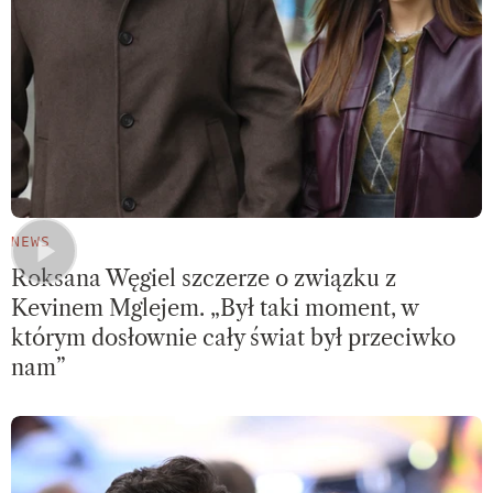
NEWS
Roksana Węgiel szczerze o związku z
Kevinem Mglejem. „Był taki moment, w
którym dosłownie cały świat był przeciwko
nam”