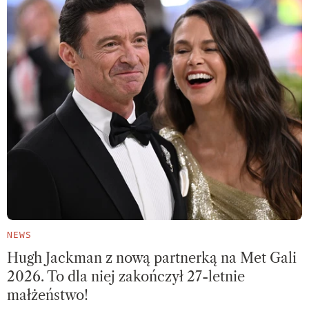
NEWS
Hugh Jackman z nową partnerką na Met Gali
2026. To dla niej zakończył 27-letnie
małżeństwo!