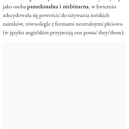
jako osoba
panseksualna i niebinarna
, w kwietniu
zdecydowała się powrócić do używania żeńskich
zaimków, równolegle z formami neutralnymi płciowo
(w języku angielskim przyjmują one postać they/them).