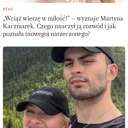
NEWS
„Wciąż wierzę w miłość!” – wyznaje Martyna
Kaczmarek. Czego nauczył ją rozwód i jak
poznała (nowego) narzeczonego?