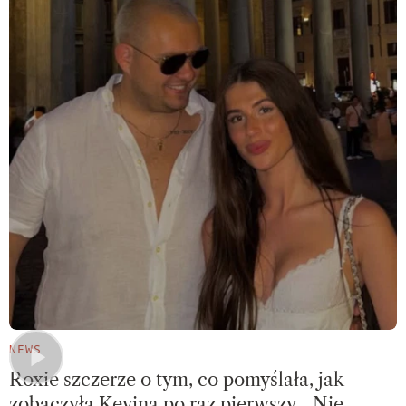
NEWS
Roxie szczerze o tym, co pomyślała, jak
zobaczyła Kevina po raz pierwszy. „Nie