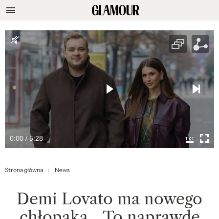
0:00 / 5:28
Strona główna
News
Demi Lovato ma nowego
chłopaka. „To naprawdę