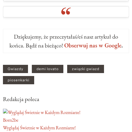
Dziękujemy, że przeczytałaś/eś nasz artykuł do
końca. Bądź na bieżąco!
Obserwuj nas w Google
.
Gwiazdy
demi lovato
związki gwiazd
piosenkarki
Redakcja poleca
Born2be
Wyglądaj Świetnie w Każdym Rozmiarze!