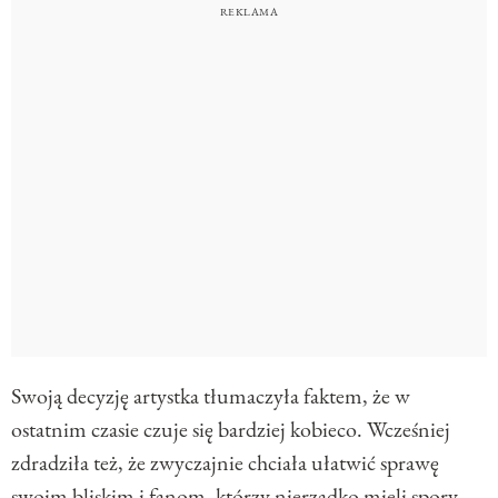
Swoją decyzję artystka tłumaczyła faktem, że w
ostatnim czasie czuje się bardziej kobieco. Wcześniej
zdradziła też, że zwyczajnie chciała ułatwić sprawę
swoim bliskim i fanom, którzy nierzadko mieli spory