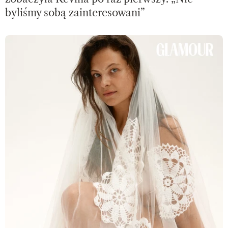
byliśmy sobą zainteresowani”