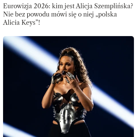
Eurowizja 2026: kim jest Alicja Szemplińska?
Nie bez powodu mówi się o niej „polska
Alicia Keys”!