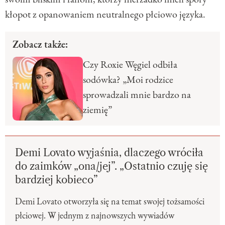
kłopot z opanowaniem neutralnego płciowo języka.
Zobacz także:
Czy Roxie Węgiel odbiła
sodówka? „Moi rodzice
sprowadzali mnie bardzo na
ziemię”
Demi Lovato wyjaśnia, dlaczego wróciła
do zaimków „ona/jej”. „Ostatnio czuję się
bardziej kobieco”
Demi Lovato otworzyła się na temat swojej tożsamości
płciowej. W jednym z najnowszych wywiadów