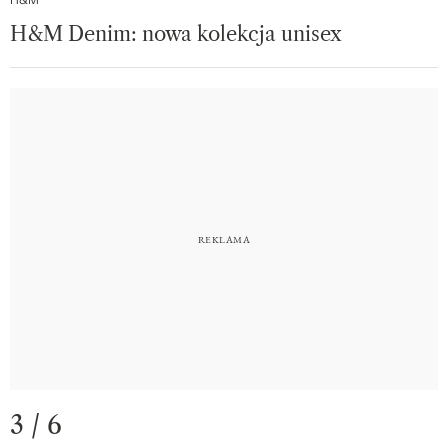
H&M
H&M Denim: nowa kolekcja unisex
3 / 6