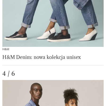
H&M
H&M Denim: nowa kolekcja unisex
4 / 6