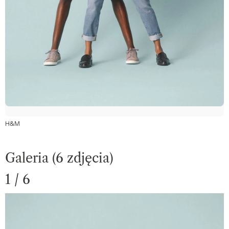
H&M
Galeria (6 zdjęcia)
1 / 6