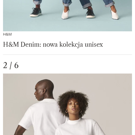
H&M
H&M Denim: nowa kolekcja unisex
2 / 6