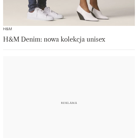
H&M
H&M Denim: nowa kolekcja unisex