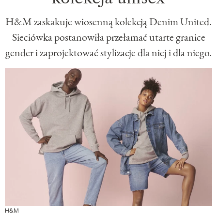
H&M zaskakuje wiosenną kolekcją Denim United.
Sieciówka postanowiła przełamać utarte granice
gender i zaprojektować stylizacje dla niej i dla niego.
H&M