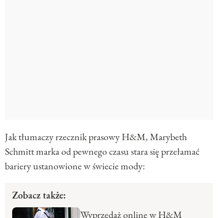
Jak tłumaczy rzecznik prasowy H&M, Marybeth
Schmitt marka od pewnego czasu stara się przełamać
bariery ustanowione w świecie mody:
Zobacz także:
Wyprzedaż online w H&M