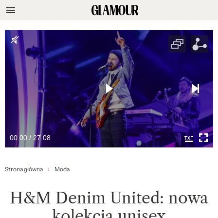
00:00 / 27:08
Strona główna
Moda
H&M Denim United: nowa
kolekcja unisex