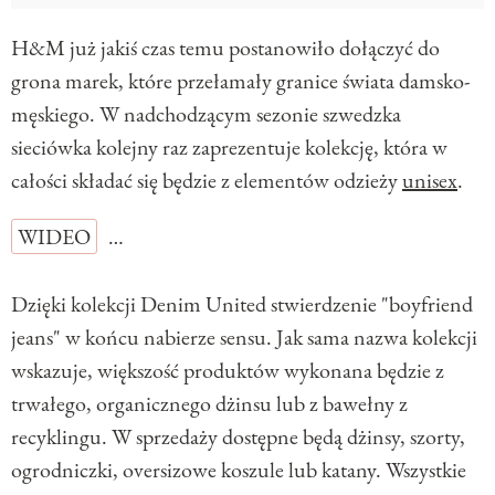
H&M już jakiś czas temu postanowiło dołączyć do
grona marek, które przełamały granice świata damsko-
męskiego. W nadchodzącym sezonie szwedzka
sieciówka kolejny raz zaprezentuje kolekcję, która w
całości składać się będzie z elementów odzieży
unisex
.
WIDEO
…
Dzięki kolekcji Denim United stwierdzenie "boyfriend
jeans" w końcu nabierze sensu. Jak sama nazwa kolekcji
wskazuje, większość produktów wykonana będzie z
trwałego, organicznego dżinsu lub z bawełny z
recyklingu. W sprzedaży dostępne będą dżinsy, szorty,
ogrodniczki, oversizowe koszule lub katany. Wszystkie