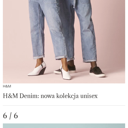
H&M
H&M Denim: nowa kolekcja unisex
6 / 6