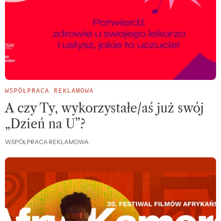
WSPÓŁPRACA REKLAMOWA
A czy Ty, wykorzystałe/aś już swój
„Dzień na U”?
WSPÓŁPRACA REKLAMOWA