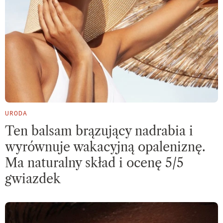
URODA
Ten balsam brązujący nadrabia i
wyrównuje wakacyjną opaleniznę.
Ma naturalny skład i ocenę 5/5
gwiazdek