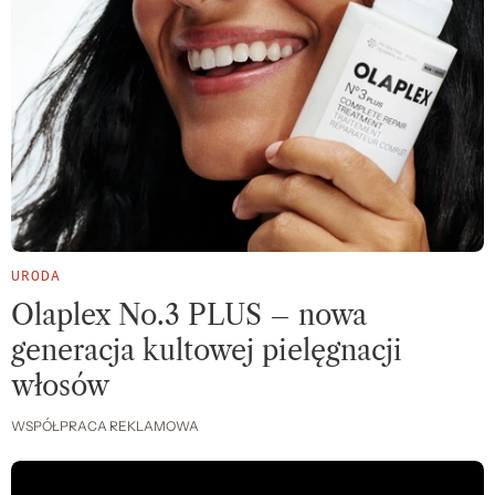
URODA
Olaplex No.3 PLUS – nowa
generacja kultowej pielęgnacji
włosów
WSPÓŁPRACA REKLAMOWA