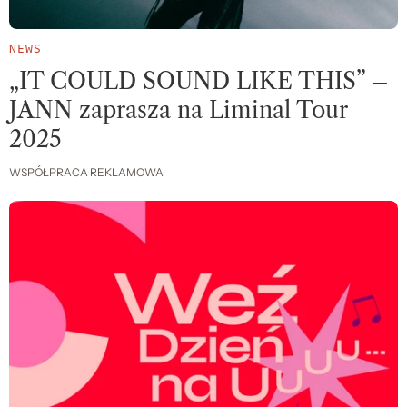
NEWS
„IT COULD SOUND LIKE THIS” –
JANN zaprasza na Liminal Tour
2025
WSPÓŁPRACA REKLAMOWA