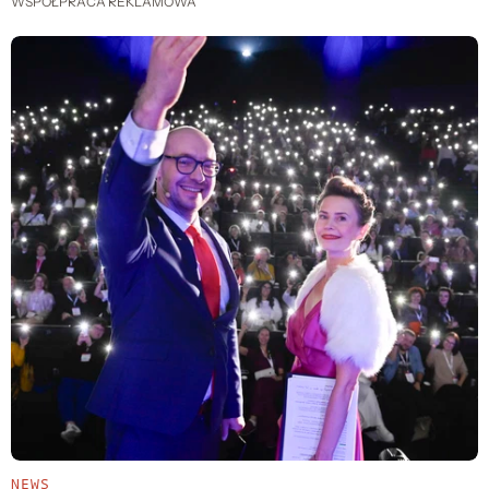
WSPÓŁPRACA REKLAMOWA
NEWS