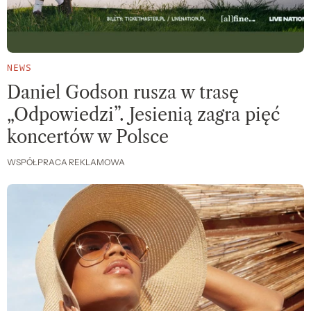
NEWS
Daniel Godson rusza w trasę
„Odpowiedzi”. Jesienią zagra pięć
koncertów w Polsce
WSPÓŁPRACA REKLAMOWA