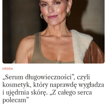
URODA
„Serum długowieczności”, czyli
kosmetyk, który naprawdę wygładza
i ujędrnia skórę. „Z całego serca
polecam”