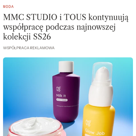
MODA
MMC STUDIO i TOUS kontynuują
współpracę podczas najnowszej
kolekcji SS26
WSPÓŁPRACA REKLAMOWA