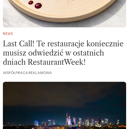
NEWS
Last Call! Te restauracje koniecznie
musisz odwiedzić w ostatnich
dniach RestaurantWeek!
WSPÓŁPRACA REKLAMOWA