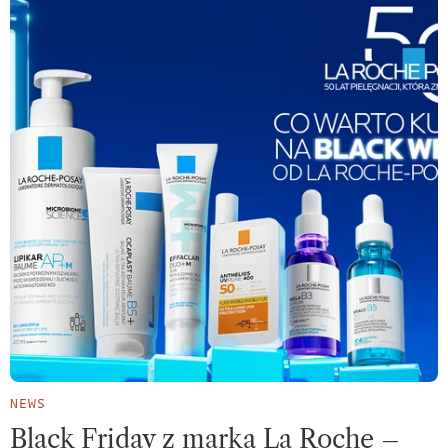
NEWS
Black Friday z marką La Roche –