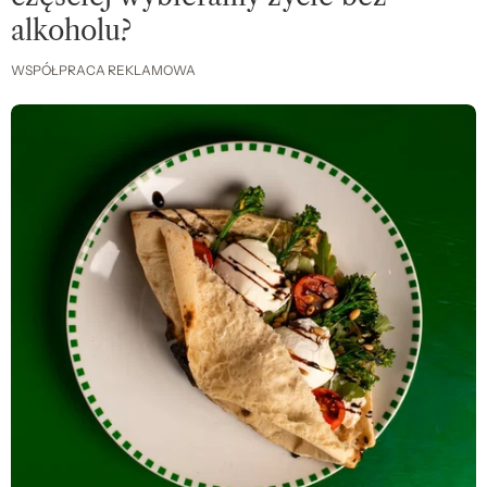
alkoholu?
WSPÓŁPRACA REKLAMOWA