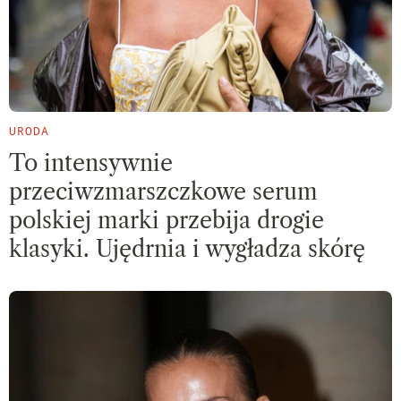
URODA
To intensywnie
przeciwzmarszczkowe serum
polskiej marki przebija drogie
klasyki. Ujędrnia i wygładza skórę