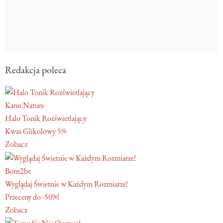
Redakcja poleca
Kanu Nature
Halo Tonik Rozświetlający
Kwas Glikolowy 5%
Zobacz
Born2be
Wyglądaj Świetnie w Każdym Rozmiarze!
Przeceny do -50%!
Zobacz