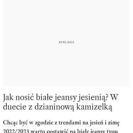
Jak nosić białe jeansy jesienią? W
duecie z dzianinową kamizelką
Chcąc być w zgodzie z trendami na jesień i zimę
2022/2023 warto postawić na białe jeansy typu