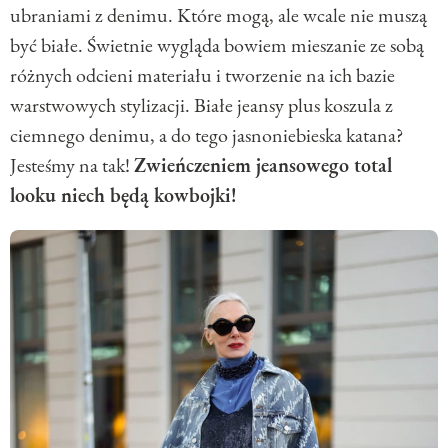
ubraniami z denimu. Które mogą, ale wcale nie muszą
być białe. Świetnie wygląda bowiem mieszanie ze sobą
różnych odcieni materiału i tworzenie na ich bazie
warstwowych stylizacji. Białe jeansy plus koszula z
ciemnego denimu, a do tego jasnoniebieska katana?
Jesteśmy na tak!
Zwieńczeniem jeansowego total
looku niech będą kowbojki!