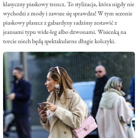
klasyczny piaskowy trencz. To stylizacja, która nigdy nie
wychodzi z mody i zawsze się sprawdza! W tym sezonie
piaskowy płaszcz z gabardyny radzimy zestawić z
jeansami typu wide-leg albo dzwonami. Wisienką na
torcie niech będą spektakularne długie kolczyki.