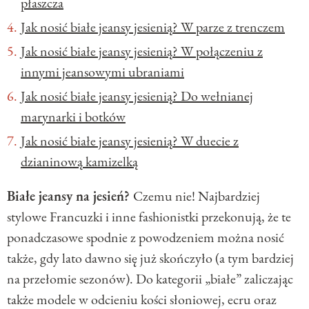
płaszcza
Jak nosić białe jeansy jesienią? W parze z trenczem
Jak nosić białe jeansy jesienią? W połączeniu z
innymi jeansowymi ubraniami
Jak nosić białe jeansy jesienią? Do wełnianej
marynarki i botków
Jak nosić białe jeansy jesienią? W duecie z
dzianinową kamizelką
Białe jeansy na jesień?
Czemu nie! Najbardziej
stylowe Francuzki i inne fashionistki przekonują, że te
ponadczasowe spodnie z powodzeniem można nosić
także, gdy lato dawno się już skończyło (a tym bardziej
na przełomie sezonów). Do kategorii „białe” zaliczając
także modele w odcieniu kości słoniowej, ecru oraz