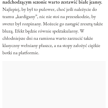
nadchodzącym sezonie warto zestawić białe jeansy.
Najlepiej, by był to pulower, choć jeśli należycie do
teamu „kardigany”, nic nie stoi na przeszkodzie, by
sweter był rozpinany. Możecie go zastąpić zresztą także
bluzą. Efekt będzie równie spektakularny. W
chłodniejsze dni na ramiona warto zarzucić także
klasyczny wełniany płaszcz, a na stopy założyć ciężkie
botki na platformie.