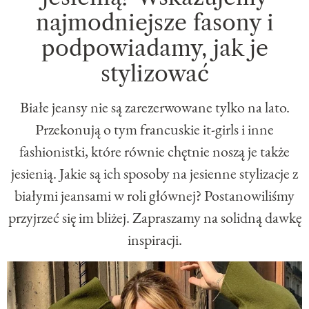
najmodniejsze fasony i
podpowiadamy, jak je
stylizować
Białe jeansy nie są zarezerwowane tylko na lato.
Przekonują o tym francuskie it-girls i inne
fashionistki, które równie chętnie noszą je także
jesienią. Jakie są ich sposoby na jesienne stylizacje z
białymi jeansami w roli głównej? Postanowiliśmy
przyjrzeć się im bliżej. Zapraszamy na solidną dawkę
inspiracji.