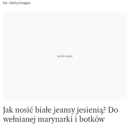
fot. Getty Images
Jak nosić białe jeansy jesienią? Do
wełnianej marynarki i botków