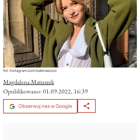
fot. Instagram.com/sabinasocol
Magdalena Matuszek
Opublikowano:
01.09.2022, 16:39
Obserwuj nas w Google