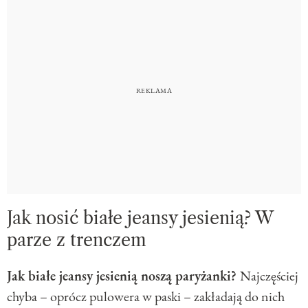
Jak nosić białe jeansy jesienią? W
parze z trenczem
Jak białe jeansy jesienią noszą paryżanki?
Najczęściej
chyba – oprócz pulowera w paski – zakładają do nich