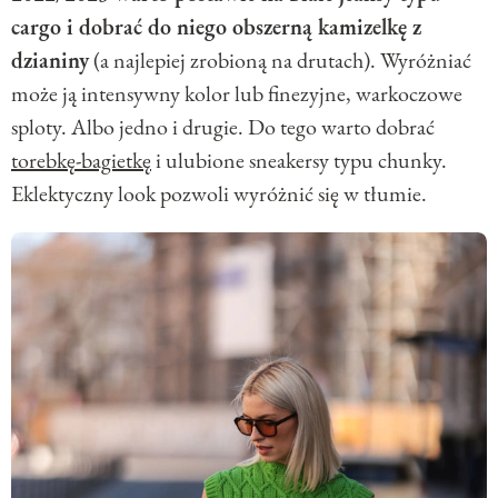
cargo i dobrać do niego obszerną kamizelkę z
dzianiny
(a najlepiej zrobioną na drutach). Wyróżniać
może ją intensywny kolor lub finezyjne, warkoczowe
sploty. Albo jedno i drugie. Do tego warto dobrać
torebkę-bagietkę
i ulubione sneakersy typu chunky.
Eklektyczny look pozwoli wyróżnić się w tłumie.