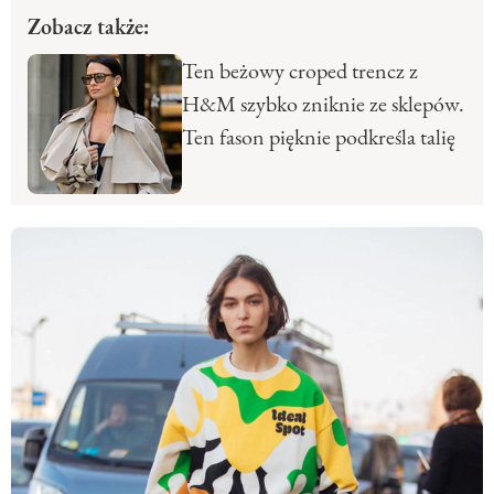
Zobacz także:
Ten beżowy croped trencz z
H&M szybko zniknie ze sklepów.
Ten fason pięknie podkreśla talię