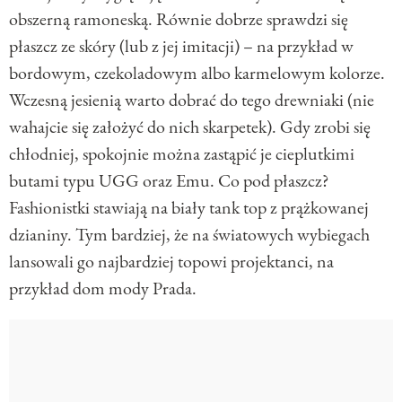
obszerną ramoneską. Równie dobrze sprawdzi się
płaszcz ze skóry (lub z jej imitacji) – na przykład w
bordowym, czekoladowym albo karmelowym kolorze.
Wczesną jesienią warto dobrać do tego drewniaki (nie
wahajcie się założyć do nich skarpetek). Gdy zrobi się
chłodniej, spokojnie można zastąpić je cieplutkimi
butami typu UGG oraz Emu. Co pod płaszcz?
Fashionistki stawiają na biały tank top z prążkowanej
dzianiny. Tym bardziej, że na światowych wybiegach
lansowali go najbardziej topowi projektanci, na
przykład dom mody Prada.