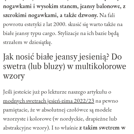
nogawkami i wysokim stanem, jeansy balonowe, z
szerokimi nogawkami, a także dzwony.
Na fali
powrotu estetyki z lat 2000. skusić się warto także na
białe jeansy typu cargo. Stylizacje na ich bazie będą
strzałem w dziesiątkę.
Jak nosić białe jeansy jesienią? Do
swetra (lub bluzy) w multikolorowe
wzory
Jeśli jesteście już po lekturze naszego artykułu o
modnych swetrach jesień-zima 2022/23
na pewno
pamiętacie, że w absolutnej czołówce są modele
wzorzyste i kolorowe (w nordyckie, drapieżne lub
abstrakcyjne wzory). I to właśnie
z takim swetrem w