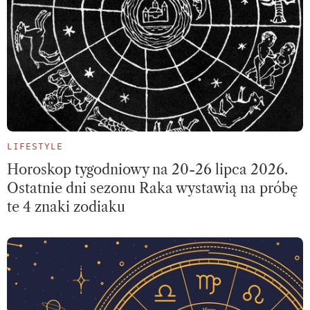
LIFESTYLE
Horoskop tygodniowy na 20-26 lipca 2026.
Ostatnie dni sezonu Raka wystawią na próbę
te 4 znaki zodiaku