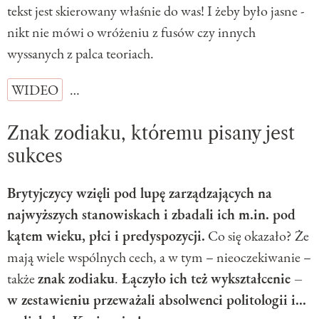
tekst jest skierowany właśnie do was! I żeby było jasne -
nikt nie mówi o wróżeniu z fusów czy innych
wyssanych z palca teoriach.
WIDEO
…
Znak zodiaku, któremu pisany jest
sukces
Brytyjczycy wzięli pod lupę zarządzających na
najwyższych stanowiskach i zbadali ich m.in. pod
kątem wieku, płci i predyspozycji.
Co się okazało? Że
mają wiele wspólnych cech, a w tym – nieoczekiwanie –
także
znak zodiaku
.
Łączyło ich też wykształcenie –
w zestawieniu przeważali absolwenci politologii i...