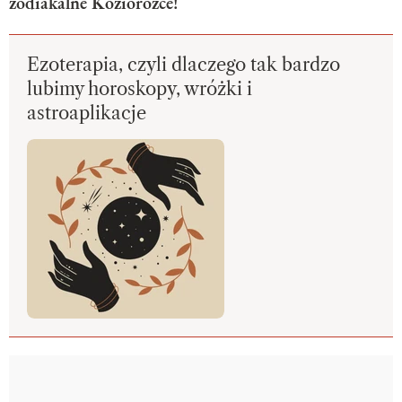
zodiakalne Koziorożce!
Ezoterapia, czyli dlaczego tak bardzo
lubimy horoskopy, wróżki i
astroaplikacje