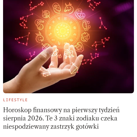
LIFESTYLE
Horoskop finansowy na pierwszy tydzień
sierpnia 2026. Te 3 znaki zodiaku czeka
niespodziewany zastrzyk gotówki