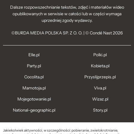
Dalsze rozpowszechnianie tekstów, zdjęć i materiałów wideo
opublikowanych w serwisie w całości lub w części wymaga
uprzedniej zgody wydawcy.
©BURDA MEDIA POLSKA SP. Z O. O. | © Condé Nast 2026
Elle.pl
Polki.pl
Party.pl
Kobieta.pl
Cocolita.pl
Przyslijprzepis.pl
Mamotoja.pl
Viva.pl
Mojegotowanie.pl
Wizaz.pl
National-geographic.pl
Story.pl
Jakiekolwiek aktywności, w szczególności: pobieranie, zwielokrotnianie,