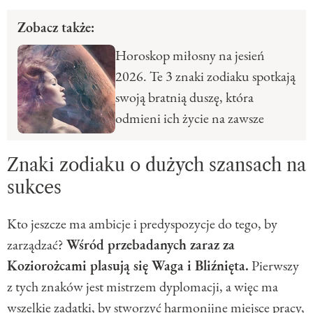
Zobacz także:
Horoskop miłosny na jesień
2026. Te 3 znaki zodiaku spotkają
swoją bratnią duszę, która
odmieni ich życie na zawsze
Znaki zodiaku o dużych szansach na
sukces
Kto jeszcze ma ambicje i predyspozycje do tego, by
zarządzać?
Wśród przebadanych zaraz za
Koziorożcami plasują się Waga i Bliźnięta.
Pierwszy
z tych znaków jest mistrzem dyplomacji, a więc ma
wszelkie zadatki, by stworzyć harmonijne miejsce pracy,