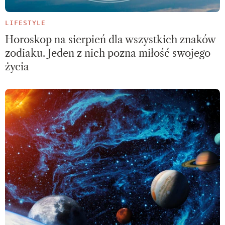
LIFESTYLE
Horoskop na sierpień dla wszystkich znaków
zodiaku. Jeden z nich pozna miłość swojego
życia