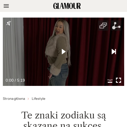
0:00 / 5:19
Strona główna
Lifestyle
Te znaki zodiaku są
skazane na sukces.