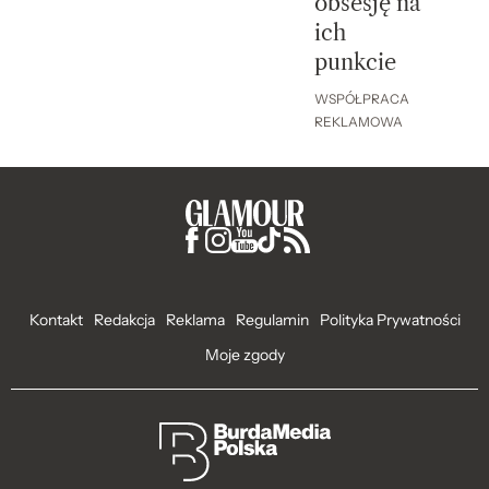
obsesję na
ich
punkcie
WSPÓŁPRACA
REKLAMOWA
Kontakt
Redakcja
Reklama
Regulamin
Polityka Prywatności
Moje zgody