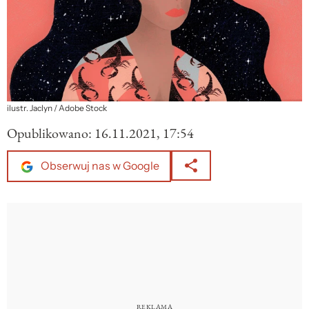
ilustr. Jaclyn / Adobe Stock
Opublikowano:
16.11.2021, 17:54
Obserwuj nas w Google