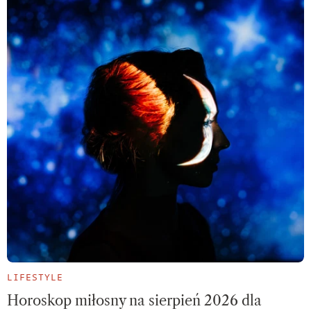
LIFESTYLE
Horoskop miłosny na sierpień 2026 dla