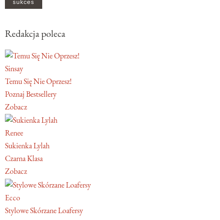
sukces
Redakcja poleca
Sinsay
Temu Się Nie Oprzesz!
Poznaj Bestsellery
Zobacz
Renee
Sukienka Lylah
Czarna Klasa
Zobacz
Ecco
Stylowe Skórzane Loafersy