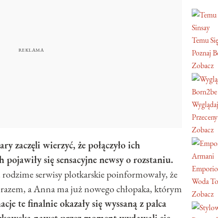
Sinsay
Temu Się
Poznaj Be
Zobacz
Born2be
Wyglądaj
Przeceny
Zobacz
ary zaczęli wierzyć, że połączyło ich
Armani
pojawiły się sensacyjne newsy o rozstaniu.
Emporio
 rodzime serwisy plotkarskie poinformowały, że
Woda To
uż razem, a Anna ma już nowego chłopaka, którym
Zobacz
cje te finalnie okazały się wyssaną z palca