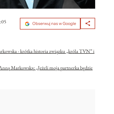
:05
Obserwuj nas w Google
owska - krótka historia związku „króla TVN” i
Anną Markowską: „Jeżeli moja partnerka będzie