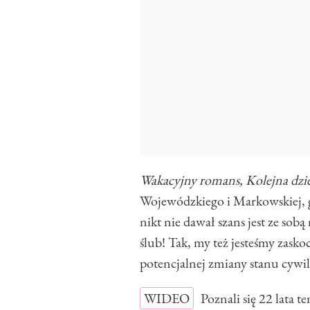
Wakacyjny romans, Kolejna dzi
Wojewódzkiego i Markowskiej, gd
nikt nie dawał szans jest ze sob
ślub! Tak, my też jesteśmy zask
potencjalnej zmiany stanu cyw
WIDEO
Poznali się 22 lata