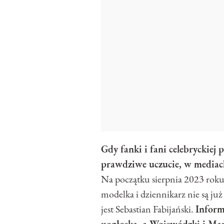
Gdy fanki i fani celebryckiej p
prawdziwe uczucie, w mediach 
Na początku sierpnia 2023 roku
modelka i dziennikarz nie są j
jest Sebastian Fabijański.
Informa