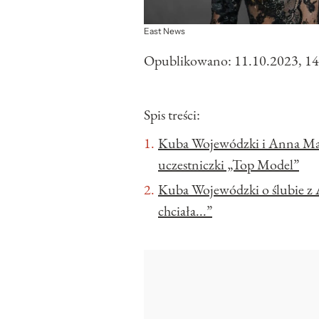
East News
Opublikowano:
11.10.2023, 14
Spis treści:
Kuba Wojewódzki i Anna Mark
uczestniczki „Top Model”
Kuba Wojewódzki o ślubie z 
chciała...”