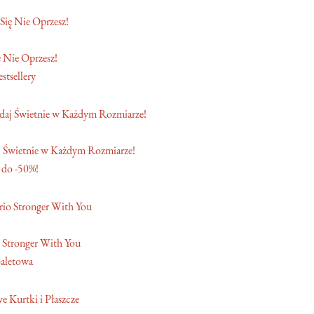
 Nie Oprzesz!
stsellery
 Świetnie w Każdym Rozmiarze!
 do -50%!
 Stronger With You
aletowa