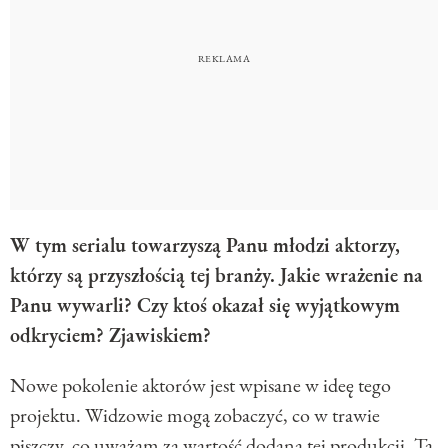
W tym serialu towarzyszą Panu młodzi aktorzy,
którzy są przyszłością tej branży. Jakie wrażenie na
Panu wywarli? Czy ktoś okazał się wyjątkowym
odkryciem? Zjawiskiem?
Nowe pokolenie aktorów jest wpisane w ideę tego
projektu. Widzowie mogą zobaczyć, co w trawie
piszczy, co uważam za wartość dodaną tej produkcji. Ta