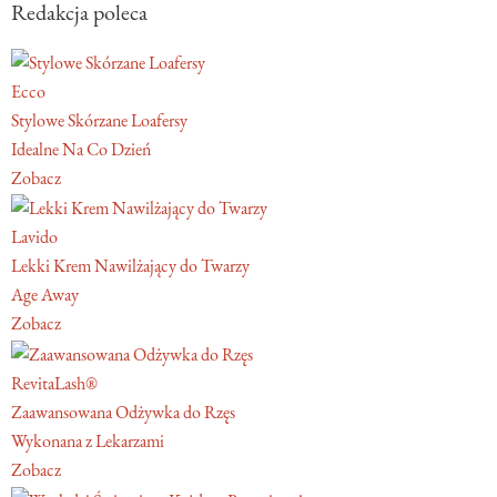
Redakcja poleca
Ecco
Stylowe Skórzane Loafersy
Idealne Na Co Dzień
Zobacz
Lavido
Lekki Krem Nawilżający do Twarzy
Age Away
Zobacz
RevitaLash®
Zaawansowana Odżywka do Rzęs
Wykonana z Lekarzami
Zobacz