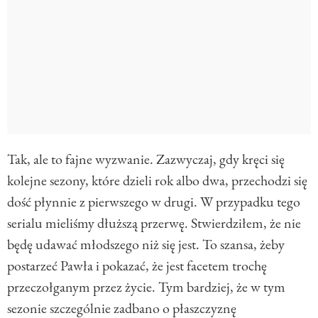
Tak, ale to fajne wyzwanie. Zazwyczaj, gdy kręci się
kolejne sezony, które dzieli rok albo dwa, przechodzi się
dość płynnie z pierwszego w drugi. W przypadku tego
serialu mieliśmy dłuższą przerwę. Stwierdziłem, że nie
będę udawać młodszego niż się jest. To szansa, żeby
postarzeć Pawła i pokazać, że jest facetem trochę
przeczołganym przez życie. Tym bardziej, że w tym
sezonie szczególnie zadbano o płaszczyznę