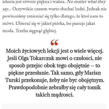
zdania jest równie piękna i ważna.
No matter what they
say..
. Oczywiście czasem warto słuchać ludzi. Jednak nie
powinniśmy zmieniać się tylko dlatego, że ktoś nam to
mówi. Ubierać się w jakieś piórka, bo panuje jakaś
moda. Trzeba sięgnąć głębiej.
Moich życiowych lekcji jest o wiele więcej.
Jeśli Olga Tokarczuk mówi o czułości, nie
sposób przejść obok tego obojętnie – to
piękne przesłanie. Tak samo, gdy Marian
Turski przekonuje, żeby nie być obojętnym.
Prawdopodobnie zebrałby się cały tomik
takich mądrości.