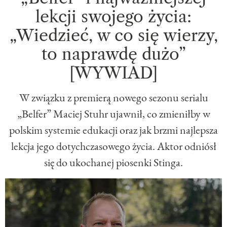
lekcji swojego życia:
„Wiedzieć, w co się wierzy,
to naprawdę dużo”
[WYWIAD]
W związku z premierą nowego sezonu serialu
„Belfer” Maciej Stuhr ujawnił, co zmieniłby w
polskim systemie edukacji oraz jak brzmi najlepsza
lekcja jego dotychczasowego życia. Aktor odniósł
się do ukochanej piosenki Stinga.