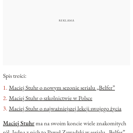
Spis treści:
Maciej Stuhr o nowym sezonie serialu „Belfer”
Maciej Stuhr o szkolnictwie w Polsce
Maciej Stuhr o najważniejszej lekcji swojego życia
Maciej Stuhr
ma na swoim koncie wiele znakomitych
ról. Jedna z nich to Paweł Zawadzki w serialu „Belfer”,