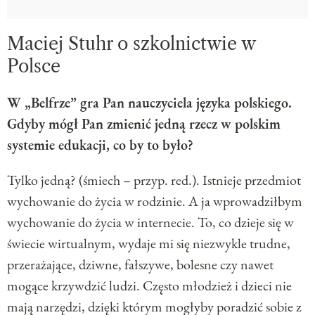
Maciej Stuhr o szkolnictwie w
Polsce
W „Belfrze” gra Pan nauczyciela języka polskiego.
Gdyby mógł Pan zmienić jedną rzecz w polskim
systemie edukacji, co by to było?
Tylko jedną? (śmiech – przyp. red.). Istnieje przedmiot
wychowanie do życia w rodzinie. A ja wprowadziłbym
wychowanie do życia w internecie. To, co dzieje się w
świecie wirtualnym, wydaje mi się niezwykle trudne,
przerażające, dziwne, fałszywe, bolesne czy nawet
mogące krzywdzić ludzi. Często młodzież i dzieci nie
mają narzędzi, dzięki którym mogłyby poradzić sobie z