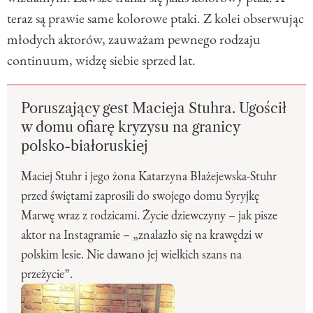
teraz są prawie same kolorowe ptaki. Z kolei obserwując
młodych aktorów, zauważam pewnego rodzaju
continuum, widzę siebie sprzed lat.
Poruszający gest Macieja Stuhra. Ugościł
w domu ofiarę kryzysu na granicy
polsko-białoruskiej
Maciej Stuhr i jego żona Katarzyna Błażejewska-Stuhr
przed świętami zaprosili do swojego domu Syryjkę
Marwę wraz z rodzicami. Życie dziewczyny – jak pisze
aktor na Instagramie – „znalazło się na krawędzi w
polskim lesie. Nie dawano jej wielkich szans na
przeżycie”.