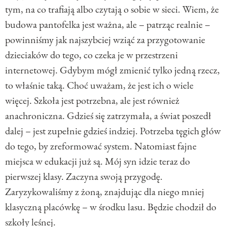
tym, na co trafiają albo czytają o sobie w sieci. Wiem, że
budowa pantofelka jest ważna, ale – patrząc realnie –
powinniśmy jak najszybciej wziąć za przygotowanie
dzieciaków do tego, co czeka je w przestrzeni
internetowej. Gdybym mógł zmienić tylko jedną rzecz,
to właśnie taką. Choć uważam, że jest ich o wiele
więcej. Szkoła jest potrzebna, ale jest również
anachroniczna. Gdzieś się zatrzymała, a świat poszedł
dalej – jest zupełnie gdzieś indziej. Potrzeba tęgich głów
do tego, by zreformować system. Natomiast fajne
miejsca w edukacji już są. Mój syn idzie teraz do
pierwszej klasy. Zaczyna swoją przygodę.
Zaryzykowaliśmy z żoną, znajdując dla niego mniej
klasyczną placówkę – w środku lasu. Będzie chodził do
szkoły leśnej.