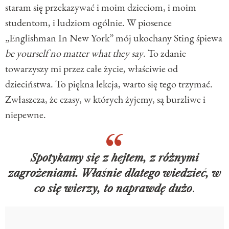
staram się przekazywać i moim dzieciom, i moim
studentom, i ludziom ogólnie. W piosence
„Englishman In New York” mój ukochany Sting śpiewa
be yourself no matter what they say
. To zdanie
towarzyszy mi przez całe życie, właściwie od
dzieciństwa. To piękna lekcja, warto się tego trzymać.
Zwłaszcza, że czasy, w których żyjemy, są burzliwe i
niepewne.
Spotykamy się z hejtem, z różnymi
zagrożeniami. Właśnie dlatego wiedzieć, w
co się wierzy, to naprawdę dużo
.