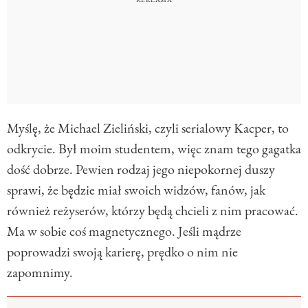
Myślę, że Michael Zieliński, czyli serialowy Kacper, to
odkrycie. Był moim studentem, więc znam tego gagatka
dość dobrze. Pewien rodzaj jego niepokornej duszy
sprawi, że będzie miał swoich widzów, fanów, jak
również reżyserów, którzy będą chcieli z nim pracować.
Ma w sobie coś magnetycznego. Jeśli mądrze
poprowadzi swoją karierę, prędko o nim nie
zapomnimy.