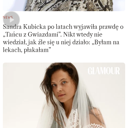
NEWS
Sandra Kubicka po latach wyjawiła prawdę o
„Tańcu z Gwiazdami”. Nikt wtedy nie
wiedział, jak źle się u niej działo: „Byłam na
lekach, płakałam”