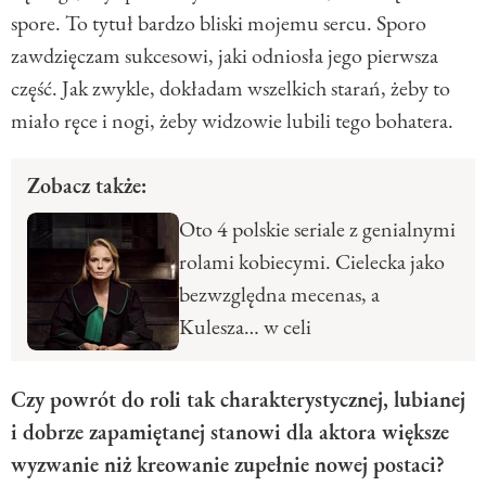
spore. To tytuł bardzo bliski mojemu sercu. Sporo
zawdzięczam sukcesowi, jaki odniosła jego pierwsza
część. Jak zwykle, dokładam wszelkich starań, żeby to
miało ręce i nogi, żeby widzowie lubili tego bohatera.
Zobacz także:
Oto 4 polskie seriale z genialnymi
rolami kobiecymi. Cielecka jako
bezwzględna mecenas, a
Kulesza… w celi
Czy powrót do roli tak charakterystycznej, lubianej
i dobrze zapamiętanej stanowi dla aktora większe
wyzwanie niż kreowanie zupełnie nowej postaci?