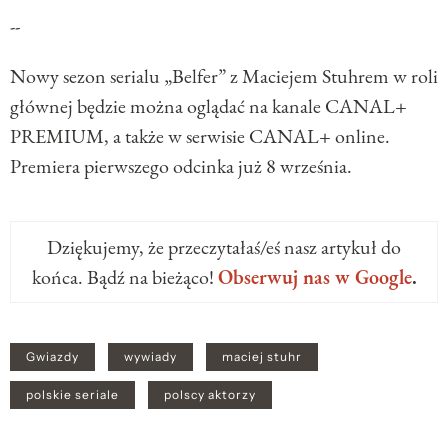
--
Nowy sezon serialu „Belfer” z Maciejem Stuhrem w roli
głównej będzie można oglądać na kanale CANAL+
PREMIUM, a także w serwisie CANAL+ online.
Premiera pierwszego odcinka już 8 września.
Dziękujemy, że przeczytałaś/eś nasz artykuł do
końca. Bądź na bieżąco!
Obserwuj nas w Google
.
Gwiazdy
wywiady
maciej stuhr
polskie seriale
polscy aktorzy