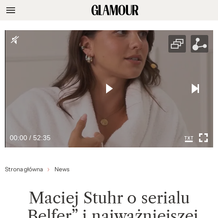
00:00 / 52:35
Strona główna
News
Maciej Stuhr o serialu
„Belfer” i najważniejszej