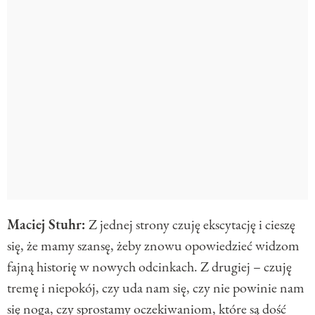
Maciej Stuhr:
Z jednej strony czuję ekscytację i cieszę
się, że mamy szansę, żeby znowu opowiedzieć widzom
fajną historię w nowych odcinkach. Z drugiej – czuję
tremę i niepokój, czy uda nam się, czy nie powinie nam
się noga, czy sprostamy oczekiwaniom, które są dość