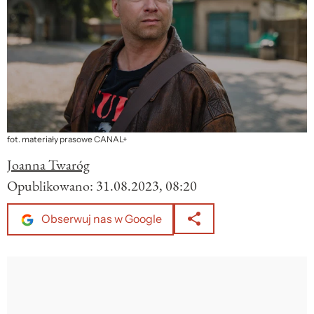
fot. materiały prasowe CANAL+
Joanna Twaróg
Opublikowano:
31.08.2023, 08:20
Obserwuj nas w Google