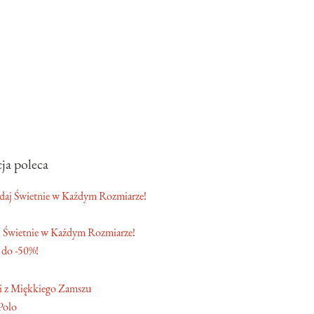
ja poleca
 Świetnie w Każdym Rozmiarze!
 do -50%!
Polo