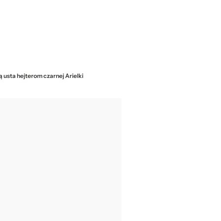
 usta hejterom czarnej Arielki