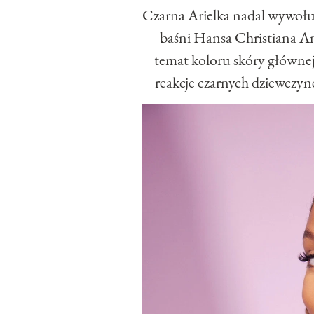
Czarna Arielka nadal wywołuj
baśni Hansa Christiana An
temat koloru skóry główne
reakcje czarnych dziewczyn