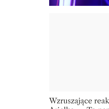
Wzruszające reak