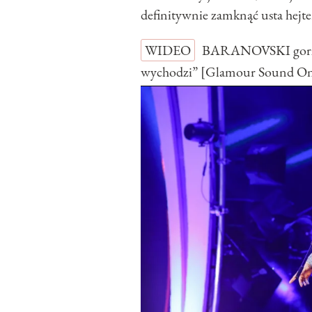
definitywnie zamknąć usta hejt
WIDEO
BARANOVSKI gorzko
wychodzi” [Glamour Sound O