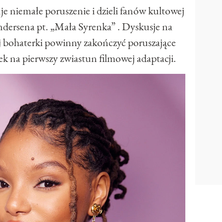
e niemałe poruszenie i dzieli fanów kultowej
dersena pt. „Mała Syrenka” . Dyskusje na
j bohaterki powinny zakończyć poruszające
ek na pierwszy zwiastun filmowej adaptacji.