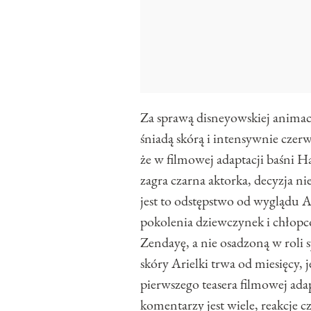
Za sprawą disneyowskiej animac
śniadą skórą i intensywnie cze
że w filmowej adaptacji baśni 
zagra czarna aktorka, decyzja nie
jest to odstępstwo od wyglądu Ar
pokolenia dziewczynek i chłopcó
Zendayę, a nie osadzoną w roli 
skóry Arielki trwa od miesięcy, 
pierwszego teasera filmowej ada
komentarzy jest wiele, reakcje