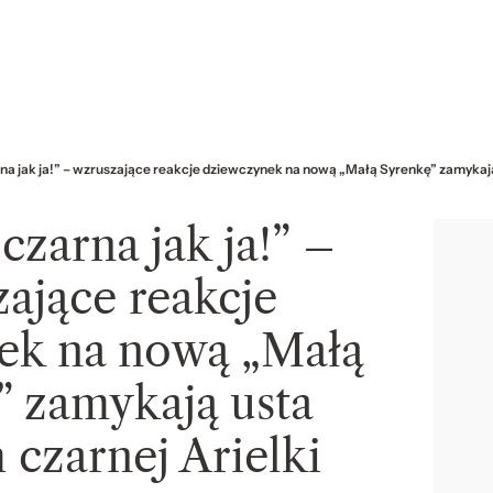
rna jak ja!” – wzruszające reakcje dziewczynek na nową „Małą Syrenkę” zamykają
 czarna jak ja!” –
ające reakcje
ek na nową „Małą
” zamykają usta
 czarnej Arielki