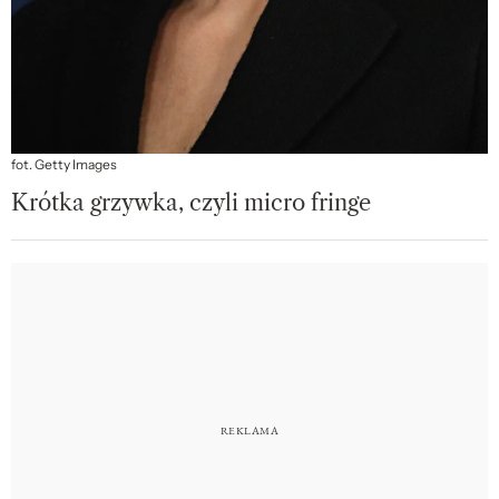
fot. Getty Images
Krótka grzywka, czyli micro fringe