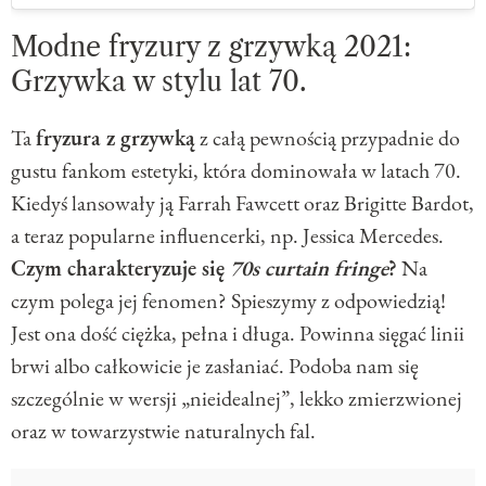
Modne fryzury z grzywką 2021:
Grzywka w stylu lat 70.
Ta
fryzura z grzywką
z całą pewnością przypadnie do
gustu fankom estetyki, która dominowała w latach 70.
Kiedyś lansowały ją Farrah Fawcett oraz Brigitte Bardot,
a teraz popularne influencerki, np. Jessica Mercedes.
Czym charakteryzuje się
70s curtain fringe
?
Na
czym polega jej fenomen? Spieszymy z odpowiedzią!
Jest ona dość ciężka, pełna i długa. Powinna sięgać linii
brwi albo całkowicie je zasłaniać. Podoba nam się
szczególnie w wersji „nieidealnej”, lekko zmierzwionej
oraz w towarzystwie naturalnych fal.