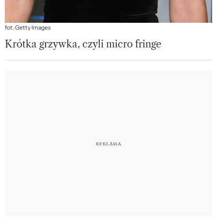
fot. Getty Images
Krótka grzywka, czyli micro fringe