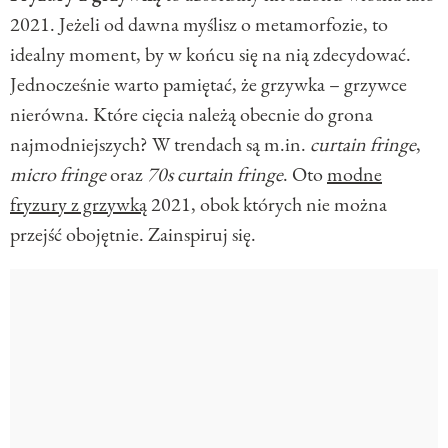
2021. Jeżeli od dawna myślisz o metamorfozie, to
idealny moment, by w końcu się na nią zdecydować.
Jednocześnie warto pamiętać, że grzywka – grzywce
nierówna. Które cięcia należą obecnie do grona
najmodniejszych? W trendach są m.in.
curtain fringe
,
micro fringe
oraz
70s curtain fringe
. Oto
modne
fryzury z grzywką
2021, obok których nie można
przejść obojętnie. Zainspiruj się.