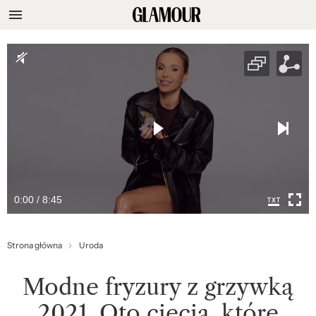
0:00 / 8:45
Strona główna
Uroda
Modne fryzury z grzywką
2021. Oto cięcia, które