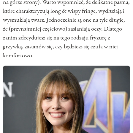
na górze strony). Warto wspomnieć, że delikatne pasma,
które charakteryzują long & wispy fringe, wydłużają i
wysmuklają twarz. Jednocześnie są one na tyle długie,
że (przynajmniej częściowo) zasłaniają oczy. Dlatego
zanim zdecydujesz się na tego rodzaju fryzurę z
grzywką, zastanów się, czy będziesz się czuła w niej
komfortowo.