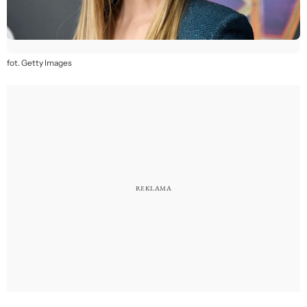
fot. Getty Images