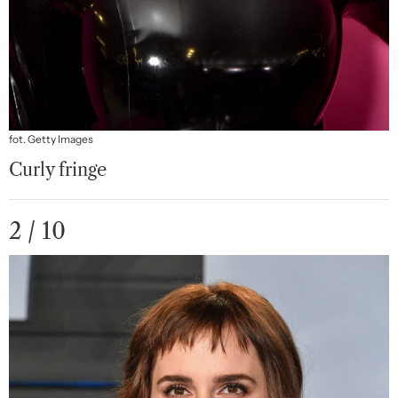
fot. Getty Images
Curly fringe
2 / 10