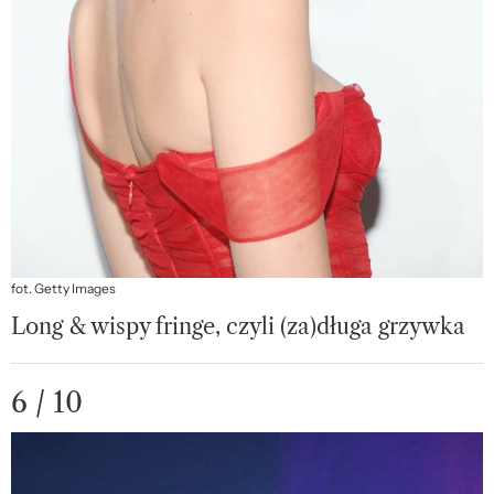
fot. Getty Images
Long & wispy fringe, czyli (za)długa grzywka
6 / 10