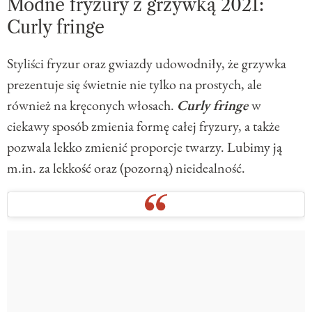
Modne fryzury z grzywką 2021:
Curly fringe
Styliści fryzur oraz gwiazdy udowodniły, że grzywka
prezentuje się świetnie nie tylko na prostych, ale
również na kręconych włosach.
Curly fringe
w
ciekawy sposób zmienia formę całej fryzury, a także
pozwala lekko zmienić proporcje twarzy. Lubimy ją
m.in. za lekkość oraz (pozorną) nieidealność.