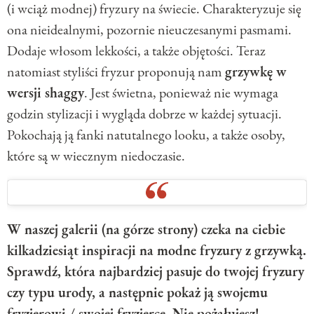
(i wciąż modnej) fryzury na świecie. Charakteryzuje się
ona nieidealnymi, pozornie nieuczesanymi pasmami.
Dodaje włosom lekkości, a także objętości. Teraz
natomiast styliści fryzur proponują nam
grzywkę w
wersji shaggy
. Jest świetna, ponieważ nie wymaga
godzin stylizacji i wygląda dobrze w każdej sytuacji.
Pokochają ją fanki natutalnego looku, a także osoby,
które są w wiecznym niedoczasie.
W naszej galerii (na górze strony) czeka na ciebie
kilkadziesiąt inspiracji na modne fryzury z grzywką.
Sprawdź, która najbardziej pasuje do twojej fryzury
czy typu urody, a następnie pokaż ją swojemu
fryzjerowi / swojej fryzjerce. Nie pożałujesz!