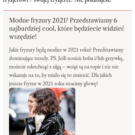
Modne fryzury 2021? Przedstawiamy 6
najbardziej cool, które będziecie widzieć
wszędzie!
Jakie fryzury będą modne w 2021 roku? Przedstawiamy
dominujące trendy. PS. Jeśli nosicie boba i/lub grzywkę,
możecie odetchnąć z ulgą – wciąż są na topie i nic nie
wskazuje na to, by miało się to zmienić. Dla jakich
jeszcze fryzur w 2021 roku stracimy głowę?