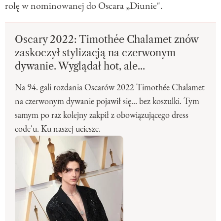
rolę w nominowanej do Oscara „Diunie".
Oscary 2022: Timothée Chalamet znów
zaskoczył stylizacją na czerwonym
dywanie. Wyglądał hot, ale...
Na 94. gali rozdania Oscarów 2022 Timothée Chalamet
na czerwonym dywanie pojawił się... bez koszulki. Tym
samym po raz kolejny zakpił z obowiązującego dress
code'u. Ku naszej uciesze.