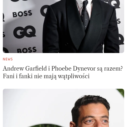
NEWS
Andrew Garfield i Phoebe Dynevor są razem?
Fani i fanki nie mają wątpliwości