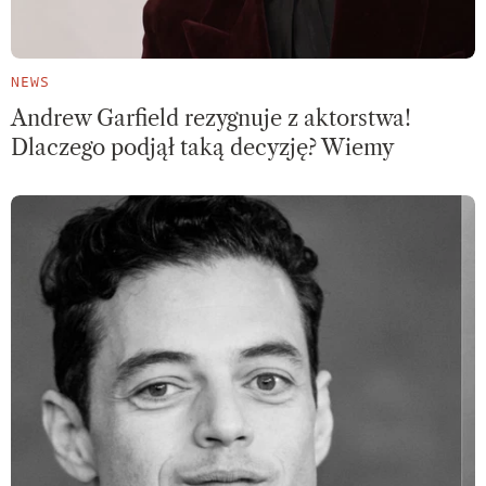
NEWS
Andrew Garfield rezygnuje z aktorstwa!
Dlaczego podjął taką decyzję? Wiemy