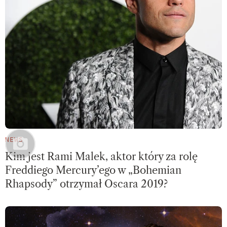
NEWS
Kim jest Rami Malek, aktor który za rolę
Freddiego Mercury’ego w „Bohemian
Rhapsody” otrzymał Oscara 2019?