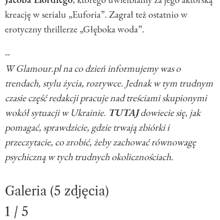
kreację w serialu „Euforia”. Zagrał też ostatnio w
erotyczny thrillerze „Głęboka woda”.
--
W Glamour.pl na co dzień informujemy was o
trendach, stylu życia, rozrywce. Jednak w tym trudnym
czasie część redakcji pracuje nad treściami skupionymi
wokół sytuacji w Ukrainie.
TUTAJ
dowiecie się, jak
pomagać, sprawdzicie, gdzie trwają zbiórki i
przeczytacie, co zrobić, żeby zachować równowagę
psychiczną w tych trudnych okolicznościach.
Galeria (5 zdjęcia)
1 / 5