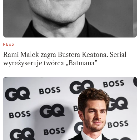
NEWS
Rami Malek zagra Bustera Keatona. Serial
wyreżyseruje twórca „Batmana”