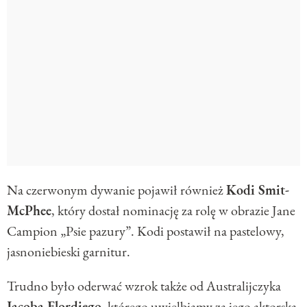
Na czerwonym dywanie pojawił również
Kodi Smit-
McPhee
, który dostał nominację za rolę w obrazie Jane
Campion „Psie pazury”. Kodi postawił na pastelowy,
jasnoniebieski garnitur.
Trudno było oderwać wzrok także od Australijczyka
Jacoba Elordiego
, którego uwielbiamy za jego aktorską