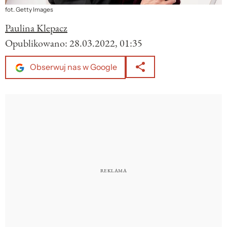
fot. Getty Images
Paulina Klepacz
Opublikowano:
28.03.2022, 01:35
Obserwuj nas w Google