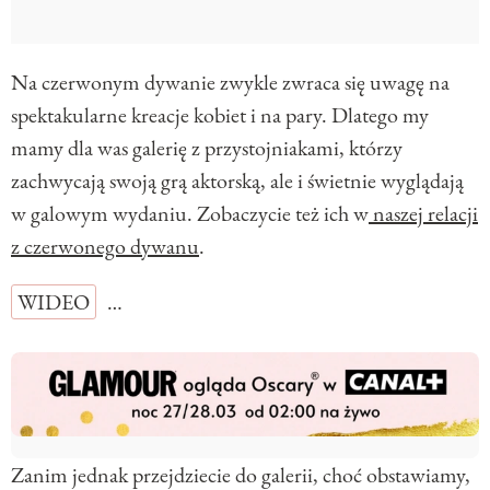
Na czerwonym dywanie zwykle zwraca się uwagę na
spektakularne kreacje kobiet i na pary. Dlatego my
mamy dla was galerię z przystojniakami, którzy
zachwycają swoją grą aktorską, ale i świetnie wyglądają
w galowym wydaniu. Zobaczycie też ich w
naszej relacji
z czerwonego dywanu
.
WIDEO
…
Zanim jednak przejdziecie do galerii, choć obstawiamy,