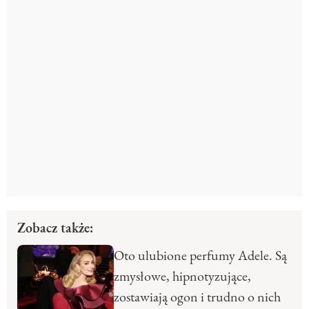
Zobacz także:
Oto ulubione perfumy Adele. Są
zmysłowe, hipnotyzujące,
zostawiają ogon i trudno o nich