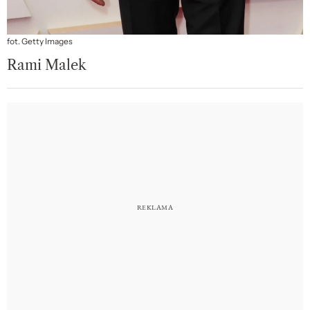
fot. Getty Images
Rami Malek