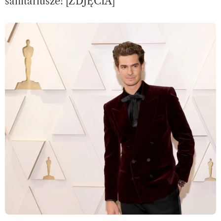
sanitariusze! [ZDJĘCIA]