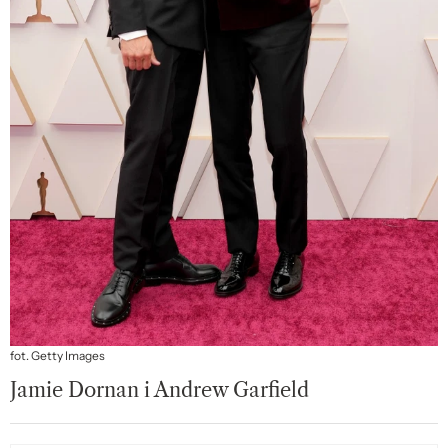
fot. Getty Images
Jamie Dornan i Andrew Garfield