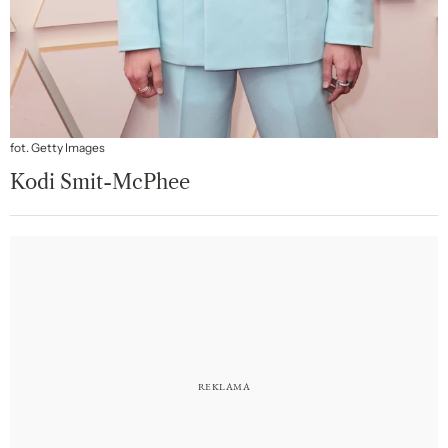
fot. Getty Images
Kodi Smit-McPhee