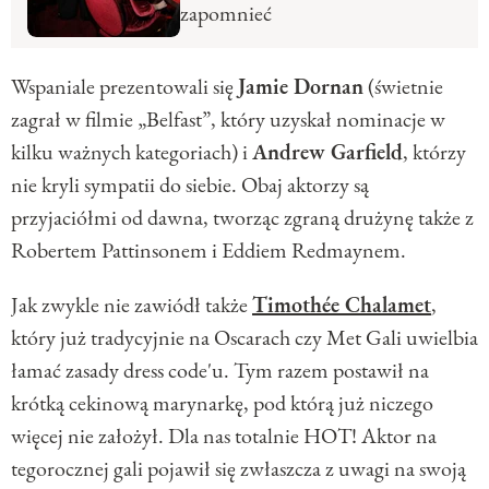
zapomnieć
Wspaniale prezentowali się
Jamie Dornan
(świetnie
zagrał w filmie „Belfast”, który uzyskał nominacje w
kilku ważnych kategoriach) i
Andrew Garfield
, którzy
nie kryli sympatii do siebie. Obaj aktorzy są
przyjaciółmi od dawna, tworząc zgraną drużynę także z
Robertem Pattinsonem i Eddiem Redmaynem.
Jak zwykle nie zawiódł także
Timothée Chalamet
,
który już tradycyjnie na Oscarach czy Met Gali uwielbia
łamać zasady dress code'u. Tym razem postawił na
krótką cekinową marynarkę, pod którą już niczego
więcej nie założył. Dla nas totalnie HOT! Aktor na
tegorocznej gali pojawił się zwłaszcza z uwagi na swoją