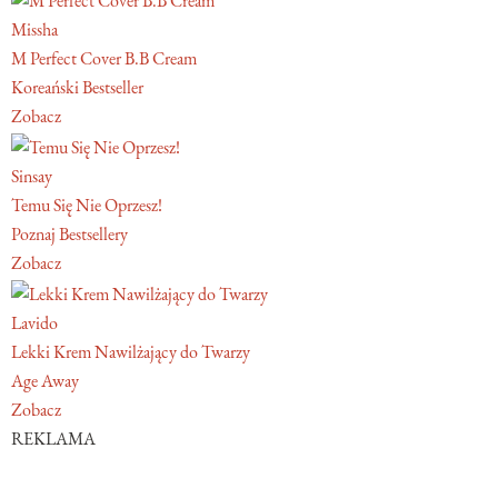
Missha
M Perfect Cover B.B Cream
Koreański Bestseller
Zobacz
Sinsay
Temu Się Nie Oprzesz!
Poznaj Bestsellery
Zobacz
Lavido
Lekki Krem Nawilżający do Twarzy
Age Away
Zobacz
REKLAMA