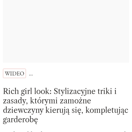
WIDEO
…
Rich girl look: Stylizacyjne triki i
zasady, którymi zamożne
dziewczyny kierują się, kompletując
garderobę