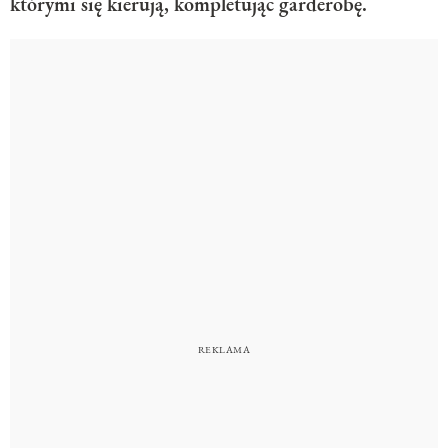
którymi się kierują, kompletując garderobę.