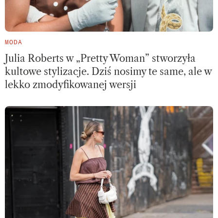
MODA
Julia Roberts w „Pretty Woman” stworzyła
kultowe stylizacje. Dziś nosimy te same, ale w
lekko zmodyfikowanej wersji