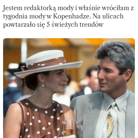
Jestem redaktorką mody i właśnie wróciłam z
tygodnia mody w Kopenhadze. Na ulicach
powtarzało się 5 świeżych trendów