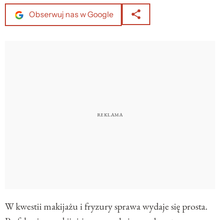
Obserwuj nas w Google
W kwestii makijażu i fryzury sprawa wydaje się prosta.