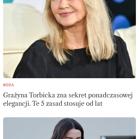
MODA
Grażyna Torbicka zna sekret ponadczasowej
elegancji. Te 5 zasad stosuje od lat