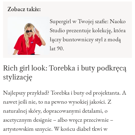
Zobacz także:
Supergirl w Twojej szafie: Naoko
Studio prezentuje kolekcję, która
łączy buntowniczy styl z modą
lat 90.
Rich girl look: Torebka i buty podkręcą
stylizację
Najlepszy przykład? Torebka i buty od projektanta. A
nawet jeśli nie, to na pewno wysokiej jakości. Z
naturalnej skóry, dopracowanymi detalami, o
ascetycznym designie – albo wręcz przeciwnie –
artystowskim sznycie. W końcu diabeł tkwi w