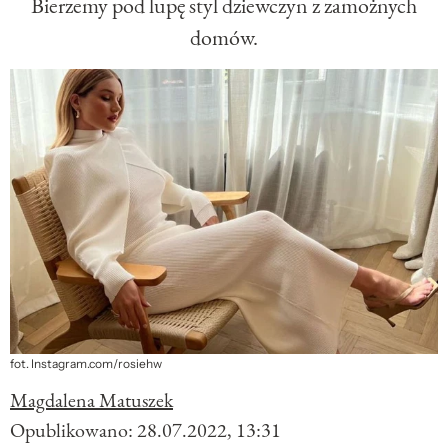
Bierzemy pod lupę styl dziewczyn z zamożnych
domów.
fot. Instagram.com/rosiehw
Magdalena Matuszek
Opublikowano:
28.07.2022, 13:31