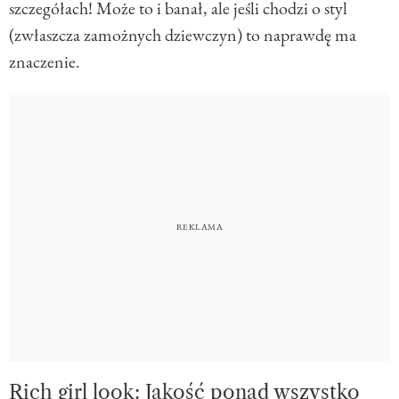
szczegółach! Może to i banał, ale jeśli chodzi o styl
(zwłaszcza zamożnych dziewczyn) to naprawdę ma
znaczenie.
Rich girl look: Jakość ponad wszystko