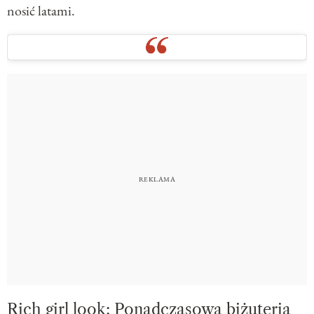
nosić latami.
Rich girl look: Ponadczasowa biżuteria