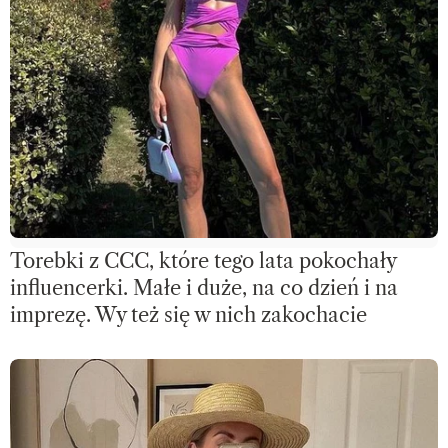
Torebki z CCC, które tego lata pokochały
influencerki. Małe i duże, na co dzień i na
imprezę. Wy też się w nich zakochacie