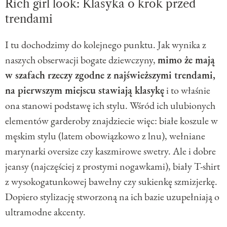
Rich girl look: Klasyka o krok przed
trendami
I tu dochodzimy do kolejnego punktu. Jak wynika z
naszych obserwacji bogate dziewczyny,
mimo że mają
w szafach rzeczy zgodne z najświeższymi trendami,
na pierwszym miejscu stawiają klasykę
i to właśnie
ona stanowi podstawę ich stylu. Wśród ich ulubionych
elementów garderoby znajdziecie więc: białe koszule w
męskim stylu (latem obowiązkowo z lnu), wełniane
marynarki oversize czy kaszmirowe swetry. Ale i dobre
jeansy (najczęściej z prostymi nogawkami), biały T-shirt
z wysokogatunkowej bawełny czy sukienkę szmizjerkę.
Dopiero stylizację stworzoną na ich bazie uzupełniają o
ultramodne akcenty.