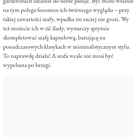
garderobach idealnie do siebie pasuje. Być może właśnie
na tym polega fenomen ich świetnego wyglądu – przy
takiej zawartości szafy, wpadka im raczej nie grozi. Wy
też możecie ich w iść ślady, wystarczy sprytnie
skompletować szafę kapsułową, bazującą na
ponadczasowych klasykach w minimalistycznym stylu.
To naprawdę działa! A szafa wcale nie musi być
wypchana po brzegi.