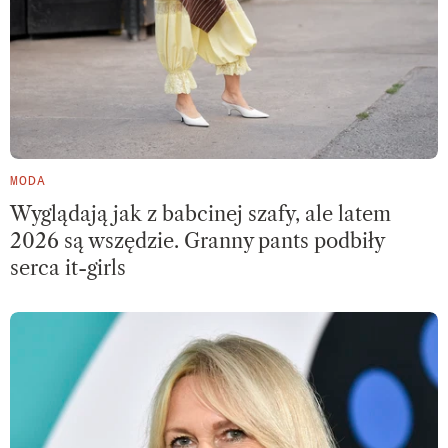
MODA
Wyglądają jak z babcinej szafy, ale latem
2026 są wszędzie. Granny pants podbiły
serca it-girls