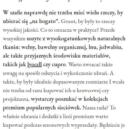
W szafie naprawdę nie trzeba mieć wielu rzeczy, by
ubierać się „na bogato”.
Grunt, by były to rzeczy
wysokiej jakości. Co to oznacza w praktyce? Przede
wszystkim
uszyte z wysokogatunkowych naturalnych
tkanin: wełny, bawełny organicznej, lnu, jedwabiu,
ale także przyjaznych środowisku materiałów,
takich jak
lyocell
czy cupro
. Warto zwracać także
uwagę na sposób odszycia i wykończenie ubrań. A
także, by były idealnie dopasowanym rozmiarze I wcale
nie trzeba od razu kupować ich u krawcowej czy
projektanta,
wystarczy poszukać w kolekcjach
premium popularnych sieciówek.
Nasza rada? To
właśnie ubrania i dodatki z linii premium warto
kupować podczas sezonowych wyprzedaży. Będziecie je