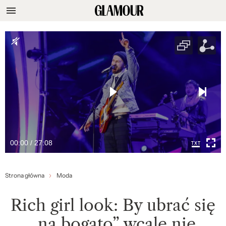
00:00 / 27:08
Strona główna
Moda
Rich girl look: By ubrać się
„na bogato” wcale nie