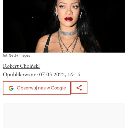
fot. Getty Images
Robert Choiński
Opublikowano:
07.03.2022, 16:14
Obserwuj nas w Google