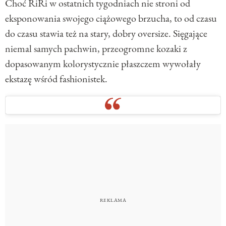
Choć RiRi w ostatnich tygodniach nie stroni od
eksponowania swojego ciążowego brzucha, to od czasu
do czasu stawia też na stary, dobry oversize. Sięgające
niemal samych pachwin, przeogromne kozaki z
dopasowanym kolorystycznie płaszczem wywołały
ekstazę wśród fashionistek.