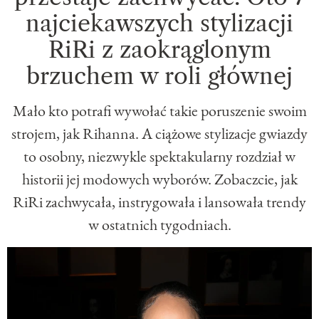
najciekawszych stylizacji
RiRi z zaokrąglonym
brzuchem w roli głównej
Mało kto potrafi wywołać takie poruszenie swoim
strojem, jak Rihanna. A ciążowe stylizacje gwiazdy
to osobny, niezwykle spektakularny rozdział w
historii jej modowych wyborów. Zobaczcie, jak
RiRi zachwycała, instrygowała i lansowała trendy
w ostatnich tygodniach.