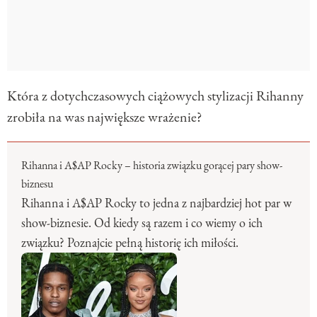
Która z dotychczasowych ciążowych stylizacji Rihanny
zrobiła na was największe wrażenie?
Rihanna i A$AP Rocky – historia związku gorącej pary show-
biznesu
Rihanna i A$AP Rocky to jedna z najbardziej hot par w
show-biznesie. Od kiedy są razem i co wiemy o ich
związku? Poznajcie pełną historię ich miłości.