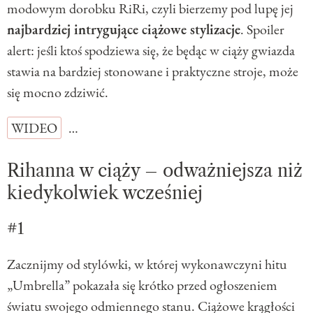
modowym dorobku RiRi, czyli bierzemy pod lupę jej
najbardziej intrygujące ciążowe stylizacje
. Spoiler
alert: jeśli ktoś spodziewa się, że będąc w ciąży gwiazda
stawia na bardziej stonowane i praktyczne stroje, może
się mocno zdziwić.
WIDEO
…
Rihanna w ciąży – odważniejsza niż
kiedykolwiek wcześniej
#1
Zacznijmy od stylówki, w której wykonawczyni hitu
„Umbrella” pokazała się krótko przed ogłoszeniem
światu swojego odmiennego stanu. Ciążowe krągłości