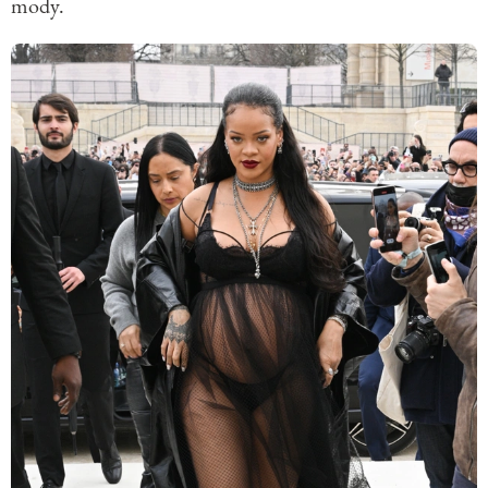
mody.