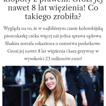
nawet 8 lat więzienia! Co
takiego zrobiła?
Wygląda na to, że w najbliższym czasie kolumbijską
piosenkarkę czeka więcej niż jedna sprawa sądowa.
Shakira została oskarżona o oszustwa podatkowe.
Grozi jej nawet 8 lat więzienia i kara grzywny w
wysokości 23 milionów euro!