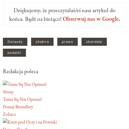
Dziękujemy, że przeczytałaś/eś nasz artykuł do
końca. Bądź na bieżąco!
Obserwuj nas w Google
.
Gwiazdy
shakira
prawo
skandale
podatki
Redakcja poleca
Sinsay
Temu Się Nie Oprzesz!
Poznaj Bestsellery
Zobacz