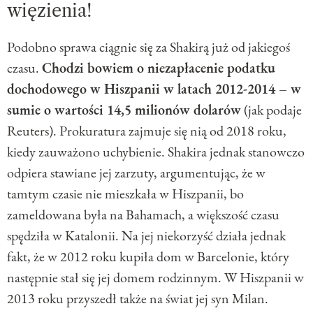
więzienia!
Podobno sprawa ciągnie się za Shakirą już od jakiegoś
czasu.
Chodzi bowiem o niezapłacenie podatku
dochodowego w Hiszpanii w latach 2012-2014 – w
sumie o wartości 14,5 milionów dolarów
(jak podaje
Reuters). Prokuratura zajmuje się nią od 2018 roku,
kiedy zauważono uchybienie. Shakira jednak stanowczo
odpiera stawiane jej zarzuty, argumentując, że w
tamtym czasie nie mieszkała w Hiszpanii, bo
zameldowana była na Bahamach, a większość czasu
spędziła w Katalonii. Na jej niekorzyść działa jednak
fakt, że w 2012 roku kupiła dom w Barcelonie, który
następnie stał się jej domem rodzinnym. W Hiszpanii w
2013 roku przyszedł także na świat jej syn Milan.