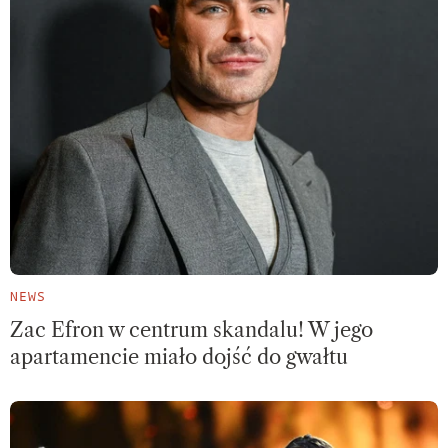
NEWS
Zac Efron w centrum skandalu! W jego
apartamencie miało dojść do gwałtu