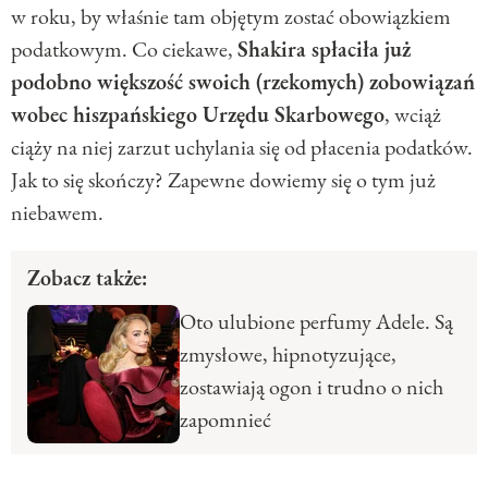
w roku, by właśnie tam objętym zostać obowiązkiem
podatkowym. Co ciekawe,
Shakira spłaciła już
podobno większość swoich (rzekomych) zobowiązań
wobec hiszpańskiego Urzędu Skarbowego
, wciąż
ciąży na niej zarzut uchylania się od płacenia podatków.
Jak to się skończy? Zapewne dowiemy się o tym już
niebawem.
Zobacz także:
Oto ulubione perfumy Adele. Są
zmysłowe, hipnotyzujące,
zostawiają ogon i trudno o nich
zapomnieć