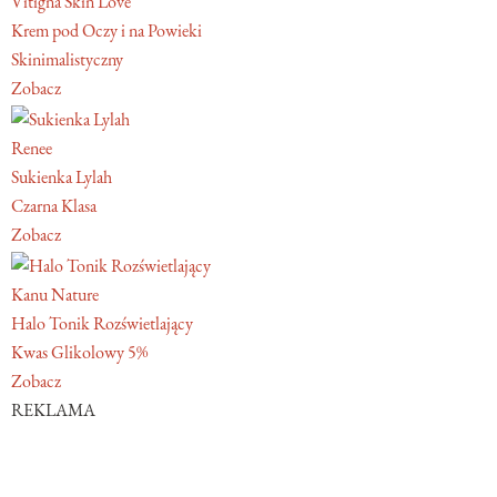
Vitigna Skin Love
Krem pod Oczy i na Powieki
Skinimalistyczny
Zobacz
Renee
Sukienka Lylah
Czarna Klasa
Zobacz
Kanu Nature
Halo Tonik Rozświetlający
Kwas Glikolowy 5%
Zobacz
REKLAMA