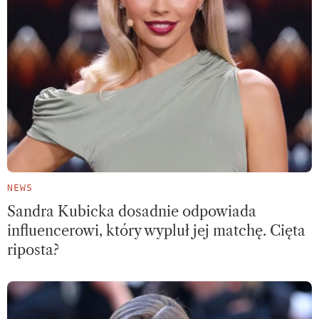
NEWS
Sandra Kubicka dosadnie odpowiada
influencerowi, który wypluł jej matchę. Cięta
riposta?