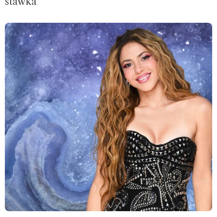
stawka”