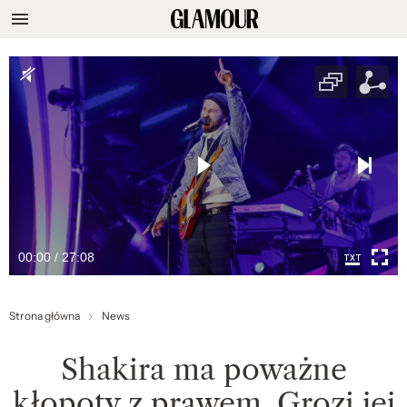
00:00 / 27:08
Strona główna
News
Shakira ma poważne
kłopoty z prawem. Grozi jej