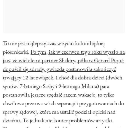
To nie jest najlepszy czas w życiu kolumbijskiej
piosenkarki.
Po tym, jak w czerwcu tego roku wyszło na
jaw, że wieloletni partner Shakiry, piłkarz Gerard Piqué
dopuścił się zdrady, gwiazda postanowiła zakończyć
trwający 12 lat związek
. I choć dla dobra dzieci (dwóch
synów: 7-letniego Sashy i 9-letniego Milana) para
postanowiła jeszcze spędzić razem wakacje, to tylko
chwilowa przerwa w ich separacji i przygotowaniach do
sprawy sądowej, która ma ustalić podział opieki nad
dziećmi. To jednak nie koniec problemów artystki.