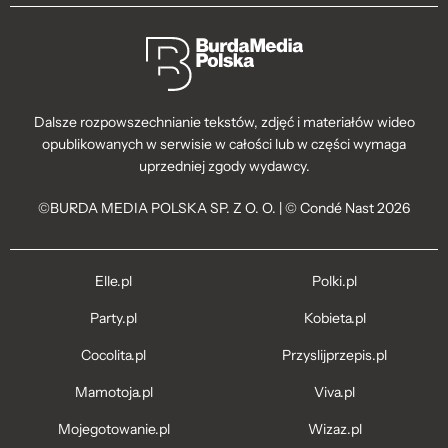
Dalsze rozpowszechnianie tekstów, zdjęć i materiałów wideo
opublikowanych w serwisie w całości lub w części wymaga
uprzedniej zgody wydawcy.
©BURDA MEDIA POLSKA SP. Z O. O. | © Condé Nast 2026
Elle.pl
Polki.pl
Party.pl
Kobieta.pl
Cocolita.pl
Przyslijprzepis.pl
Mamotoja.pl
Viva.pl
Mojegotowanie.pl
Wizaz.pl