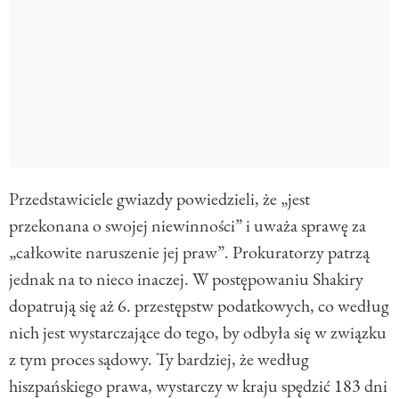
Przedstawiciele gwiazdy powiedzieli, że „jest
przekonana o swojej niewinności” i uważa sprawę za
„całkowite naruszenie jej praw”. Prokuratorzy patrzą
jednak na to nieco inaczej. W postępowaniu Shakiry
dopatrują się aż 6. przestępstw podatkowych, co według
nich jest wystarczające do tego, by odbyła się w związku
z tym proces sądowy. Ty bardziej, że według
hiszpańskiego prawa, wystarczy w kraju spędzić 183 dni