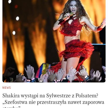
NEWS
Shakira wystąpi na Sylwestrze z Polsatem?
„Szefostwa nie przestraszyła nawet zaporowa