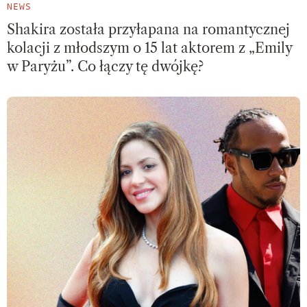
NEWS
Shakira została przyłapana na romantycznej
kolacji z młodszym o 15 lat aktorem z „Emily
w Paryżu”. Co łączy tę dwójkę?