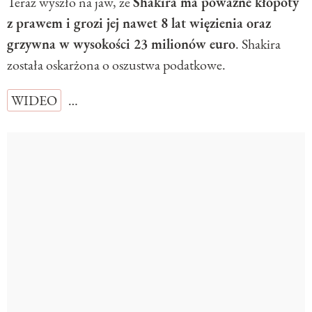
Teraz wyszło na jaw, że
Shakira ma poważne kłopoty
z prawem i grozi jej nawet 8 lat więzienia oraz
grzywna w wysokości 23 milionów euro
. Shakira
została oskarżona o oszustwa podatkowe.
WIDEO
…