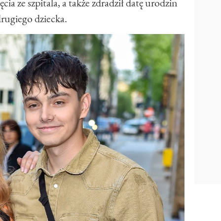
ia ze szpitala, a także zdradził datę urodzin
drugiego dziecka.