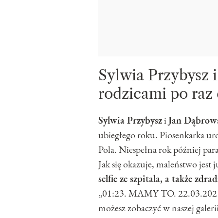
Sylwia Przybysz i
rodzicami po raz 
Sylwia Przybysz
i
Jan Dąbrow
ubiegłego roku. Piosenkarka ur
Pola. Niespełna rok później par
Jak się okazuje, maleństwo jest j
selfie ze szpitala, a także zdr
„01:23. MAMY TO. 22.03.2021” 
możesz zobaczyć w naszej galerii