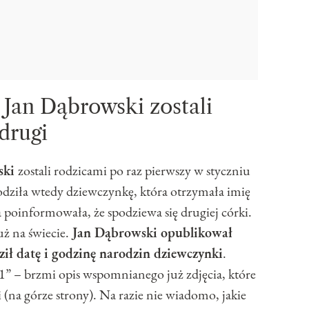
 Jan Dąbrowski zostali
drugi
ski
zostali rodzicami po raz pierwszy w styczniu
odziła wtedy dziewczynkę, która otrzymała imię
a poinformowała, że spodziewa się drugiej córki.
uż na świecie.
Jan Dąbrowski opublikował
adził datę i godzinę narodzin dziewczynki
.
– brzmi opis wspomnianego już zdjęcia, które
 (na górze strony). Na razie nie wiadomo, jakie