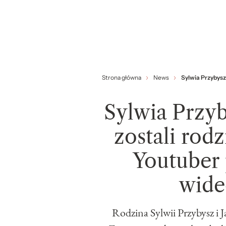
Strona główna
News
Sylwia Przybysz 
Sylwia Przyb
zostali rodz
Youtuber 
wide
Rodzina Sylwii Przybysz i 