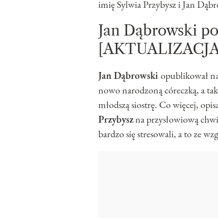
imię Sylwia Przybysz i Jan Dąbr
Jan Dąbrowski pok
[AKTUALIZACJA 2
Jan Dąbrowski
opublikował na
nowo narodzoną córeczką, a tak
młodszą siostrę. Co więcej, opis
Przybysz
na przysłowiową chwil
bardzo się stresowali, a to ze 