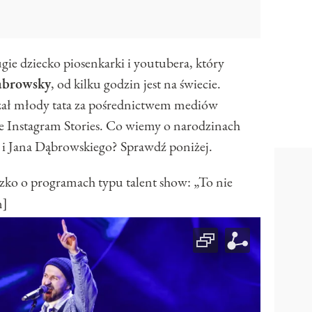
gie dziecko piosenkarki i youtubera, który
abrowsky
, od kilku godzin jest na świecie.
azał młody tata za pośrednictwem mediów
e Instagram Stories. Co wiemy o narodzinach
z i Jana Dąbrowskiego? Sprawdź poniżej.
 o programach typu talent show: „To nie
n]