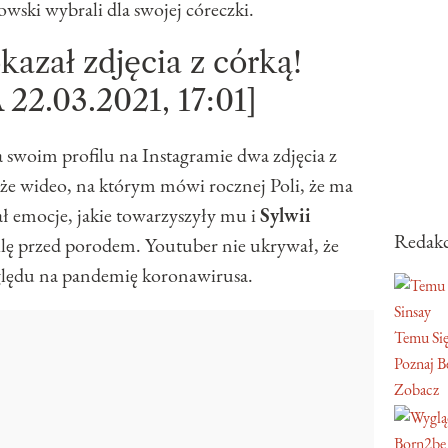
owski wybrali dla swojej córeczki.
azał zdjęcia z córką!
2.03.2021, 17:01]
 swoim profilu na Instagramie dwa zdjęcia z
że wideo, na którym mówi rocznej Poli, że ma
ał emocje, jakie towarzyszyły mu i
Sylwii
Redakc
ę przed porodem. Youtuber nie ukrywał, że
względu na pandemię koronawirusa.
Sinsay
Temu Się
Poznaj Be
Zobacz
Born2be