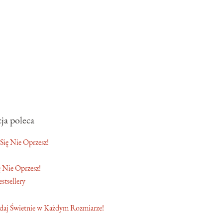
ja poleca
 Nie Oprzesz!
stsellery