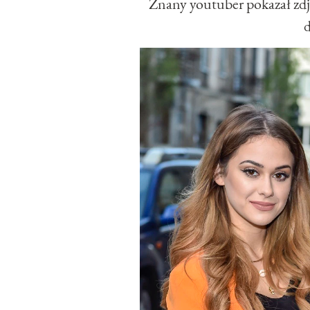
Znany youtuber pokazał zdjęc