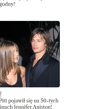
godny?
E
Pitt pojawił się na 50-tych
inach Jennifer Aniston!