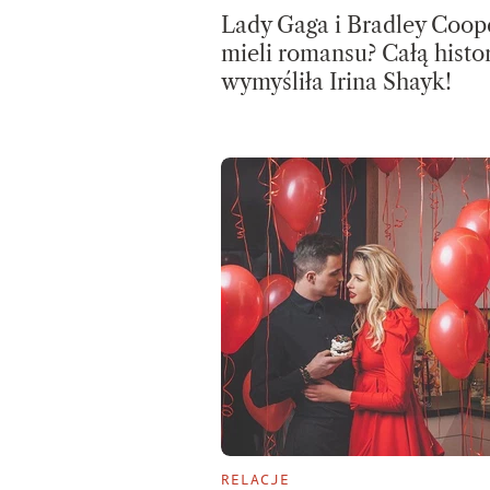
Lady Gaga i Bradley Coop
mieli romansu? Całą histo
wymyśliła Irina Shayk!
RELACJE