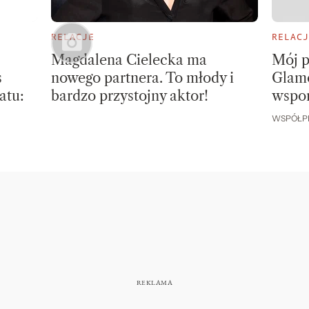
RELACJE
RELACJ
Magdalena Cielecka ma
Mój p
s
nowego partnera. To młody i
Glamo
atu:
bardzo przystojny aktor!
wspo
WSPÓŁP