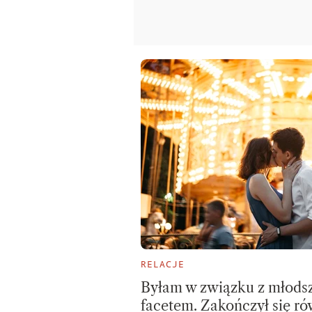
RELACJE
Byłam w związku z młod
facetem. Zakończył się ró