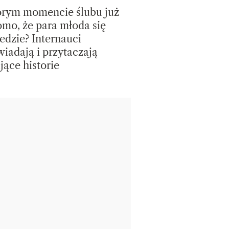
rym momencie ślubu już
mo, że para młoda się
edzie? Internauci
iadają i przytaczają
jące historie