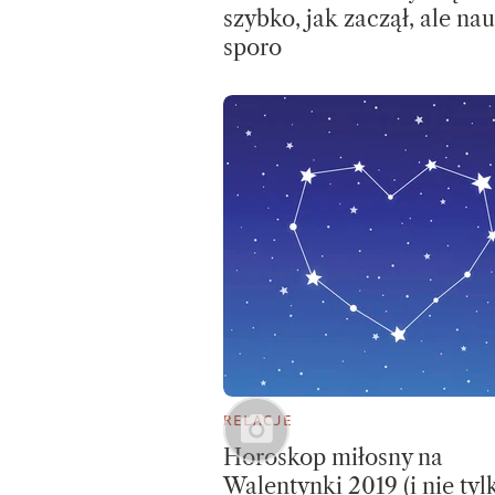
szybko, jak zaczął, ale na
sporo
RELACJE
Horoskop miłosny na
Walentynki 2019 (i nie tylk