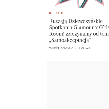
RELACJE
Ruszają Dziewczyńskie
Spotkania Glamour x G’rl
Room! Zaczynamy od tem
„Samoakceptacja”
WSPÓŁPRACA REKLAMOWA