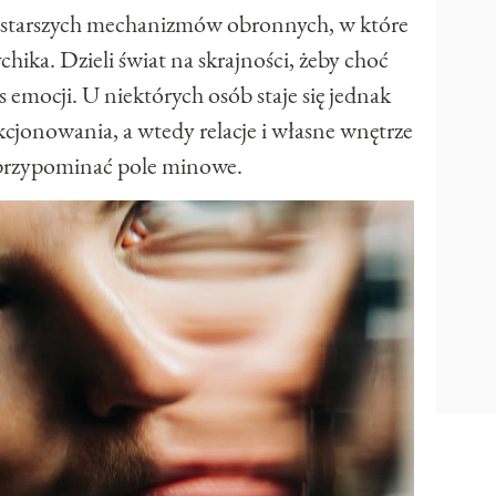
ajstarszych mechanizmów obronnych, w które
hika. Dzieli świat na skrajności, żeby choć
emocji. U niektórych osób staje się jednak
onowania, a wtedy relacje i własne wnętrze
 przypominać pole minowe.