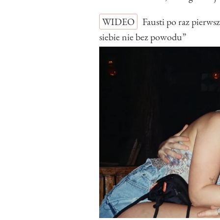
WIDEO
Fausti po raz pierw
siebie nie bez powodu”