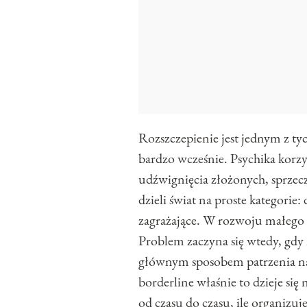
Rozszczepienie jest jednym z t
bardzo wcześnie. Psychika korzys
udźwignięcia złożonych, sprzec
dzieli świat na proste kategorie:
zagrażające. W rozwoju małego 
Problem zaczyna się wtedy, gdy 
głównym sposobem patrzenia na 
borderline właśnie to dzieje się 
od czasu do czasu, ile organizuje