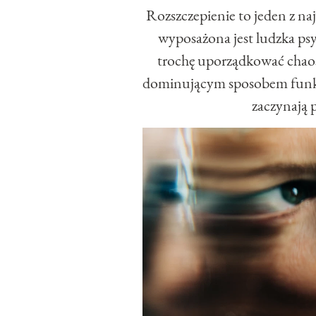
Rozszczepienie to jeden z n
wyposażona jest ludzka psyc
trochę uporządkować chaos 
dominującym sposobem funkcj
zaczynają