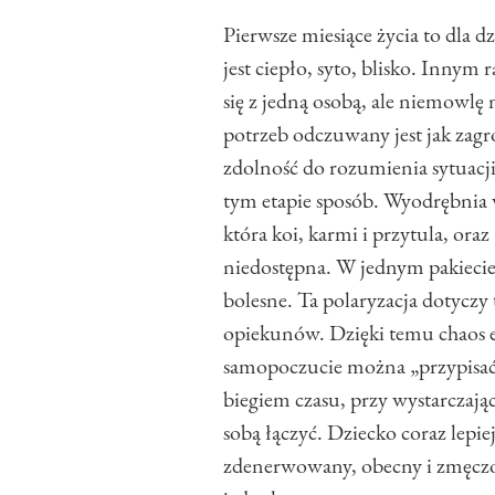
Pierwsze miesiące życia to dla d
jest ciepło, syto, blisko. Inny
się z jedną osobą, ale niemowlę 
potrzeb odczuwany jest jak zagroż
zdolność do rozumienia sytuacji
tym etapie sposób. Wyodrębnia
która koi, karmi i przytula, oraz
niedostępna. W jednym pakiecie
bolesne. Ta polaryzacja dotyczy
opiekunów. Dzięki temu chaos em
samopoczucie można „przypisać
biegiem czasu, przy wystarczając
sobą łączyć. Dziecko coraz lepie
zdenerwowany, obecny i zmęczony