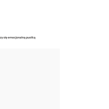
zy się emocjonalną pustką