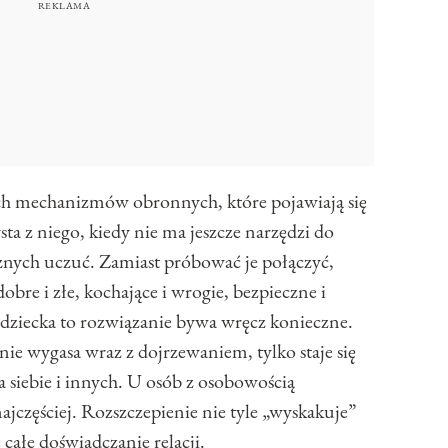
ych mechanizmów obronnych, które pojawiają się
ta z niego, kiedy nie ma jeszcze narzędzi do
znych uczuć. Zamiast próbować je połączyć,
 dobre i złe, kochające i wrogie, bezpieczne i
dziecka to rozwiązanie bywa wręcz konieczne.
nie wygasa wraz z dojrzewaniem, tylko staje się
siebie i innych. U osób z osobowością
najczęściej. Rozszczepienie nie tyle „wyskakuje”
 całe doświadczanie relacji.