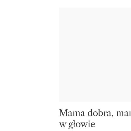
Mama dobra, mama
w głowie