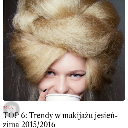
MODA
TOP 6: Trendy w makijażu jesień-
zima 2015/2016