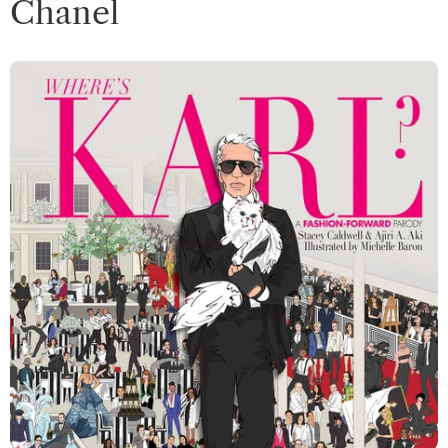
Chanel