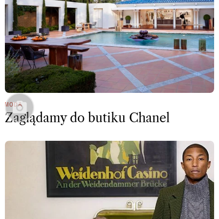
MODA
Zaglądamy do butiku Chanel