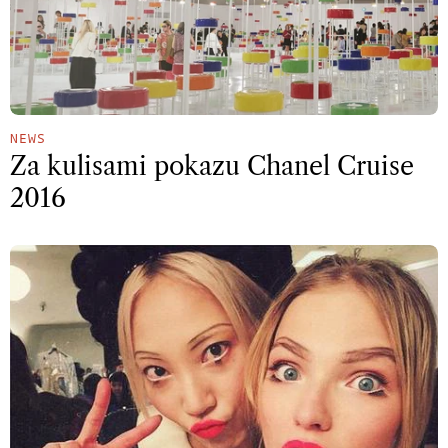
NEWS
Za kulisami pokazu Chanel Cruise
2016