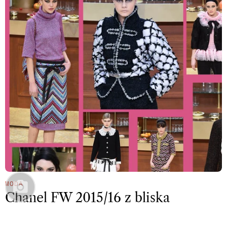
MODA
Chanel FW 2015/16 z bliska