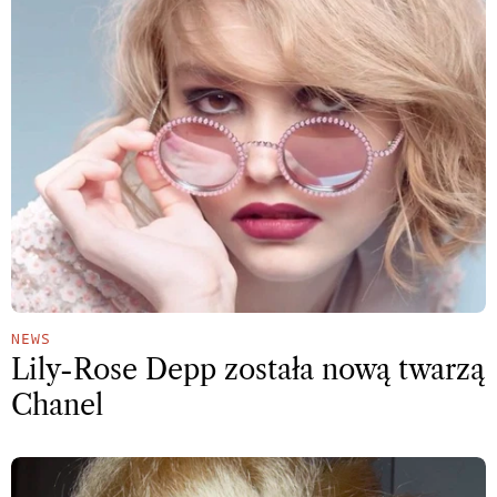
NEWS
Lily-Rose Depp została nową twarzą
Chanel