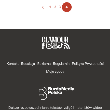
1
2
3
4
Kontakt
Redakcja
Reklama
Regulamin
Polityka Prywatności
Moje zgody
Dalsze rozpowszechnianie tekstów, zdjęć i materiałów wideo