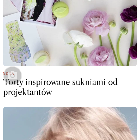
MODA
Torty inspirowane sukniami od
projektantów