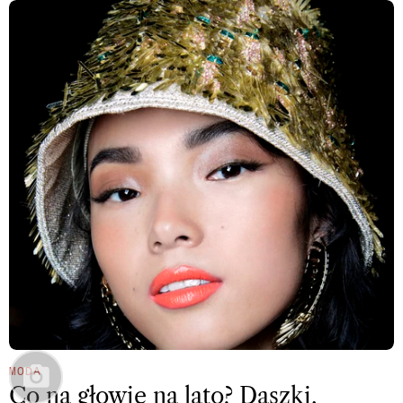
MODA
Co na głowie na lato? Daszki,