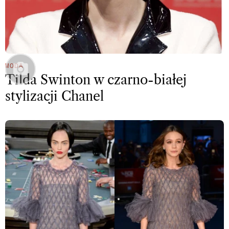
MODA
Tilda Swinton w czarno-białej
stylizacji Chanel