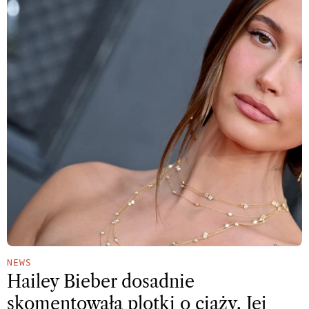
NEWS
Hailey Bieber dosadnie
skomentowała plotki o ciąży. Jej