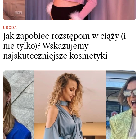
URODA
Jak zapobiec rozstępom w ciąży (i
nie tylko)? Wskazujemy
najskuteczniejsze kosmetyki