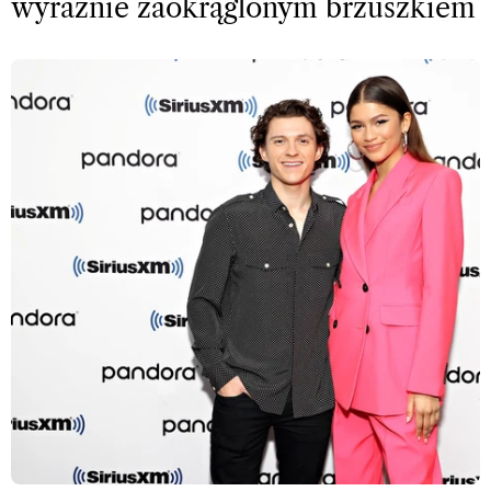
wyraźnie zaokrąglonym brzuszkiem