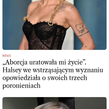
NEWS
„Aborcja uratowała mi życie”.
Halsey we wstrząsającym wyznaniu
opowiedziała o swoich trzech
poronieniach