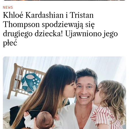
NEWS
Khloé Kardashian i Tristan
Thompson spodziewają się
drugiego dziecka! Ujawniono jego
płeć