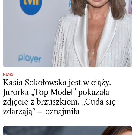
NEWS
Kasia Sokołowska jest w ciąży.
Jurorka „Top Model” pokazała
zdjęcie z brzuszkiem. „Cuda się
zdarzają” – oznajmiła