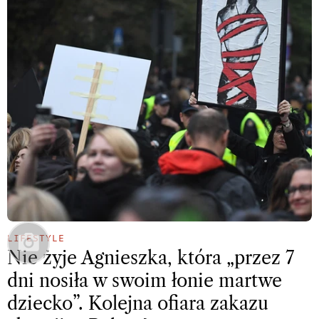
LIFESTYLE
Nie żyje Agnieszka, która „przez 7
dni nosiła w swoim łonie martwe
dziecko”. Kolejna ofiara zakazu