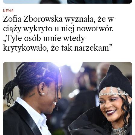
NEWS
Zofia Zborowska wyznała, że w
ciąży wykryto u niej nowotwór.
„Tyle osób mnie wtedy
krytykowało, że tak narzekam”