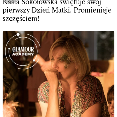
Kasia Sokołowska świętuje swój
pierwszy Dzień Matki. Promienieje
szczęściem!