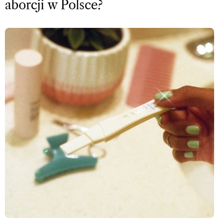
aborcji w Polsce?