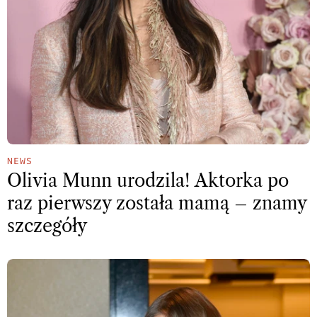
NEWS
Olivia Munn urodzila! Aktorka po
raz pierwszy została mamą – znamy
szczegóły