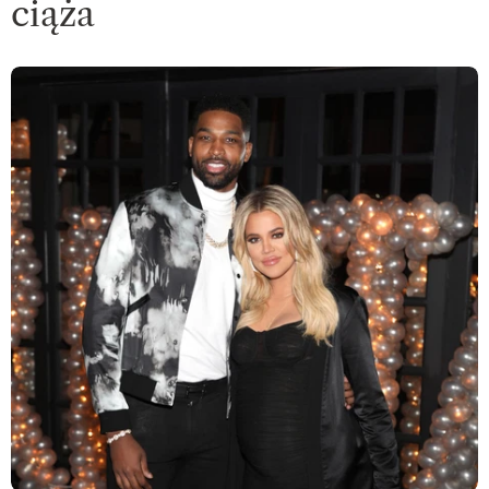
ciąża