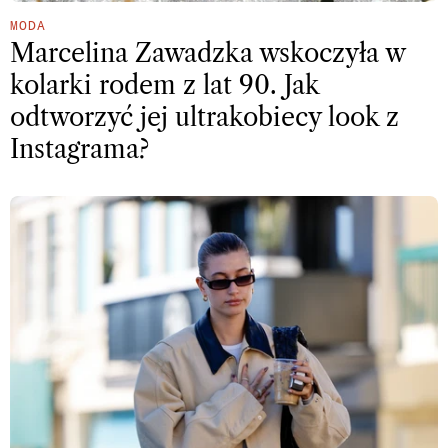
MODA
Marcelina Zawadzka wskoczyła w
kolarki rodem z lat 90. Jak
odtworzyć jej ultrakobiecy look z
Instagrama?