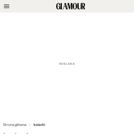
Strona główna
kolarki