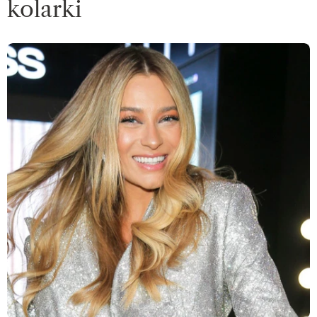
kolarki