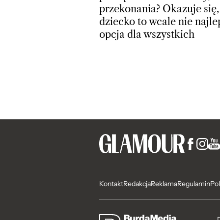
przekonania? Okazuje się,
dziecko to wcale nie najle
opcja dla wszystkich
Kontakt
Redakcja
Reklama
Regulamin
Pol