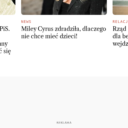
NEWS
RELACJ
PiS.
Miley Cyrus zdradziła, dlaczego
Rząd 
nie chce mieć dzieci!
dla b
nny
wejdz
ć się