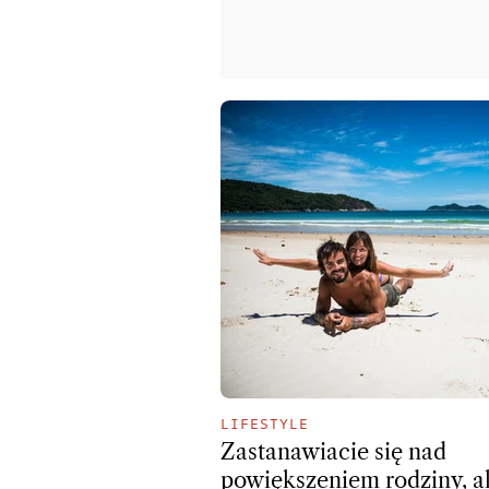
LIFESTYLE
Zastanawiacie się nad
powiększeniem rodziny, a