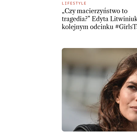
LIFESTYLE
„Czy macierzyństwo to
tragedia?” Edyta Litwiniu
kolejnym odcinku #GirlsT