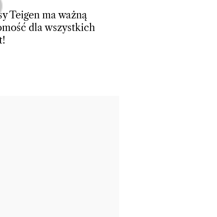
sy Teigen ma ważną
mość dla wszystkich
t!