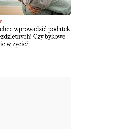
E
chce wprowadzić podatek
ezdzietnych! Czy bykowe
ie w życie?