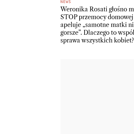
NEWS
Weronika Rosati głośno 
STOP przemocy domowej 
apeluje „samotne matki ni
gorsze”. Dlaczego to wspó
sprawa wszystkich kobiet?