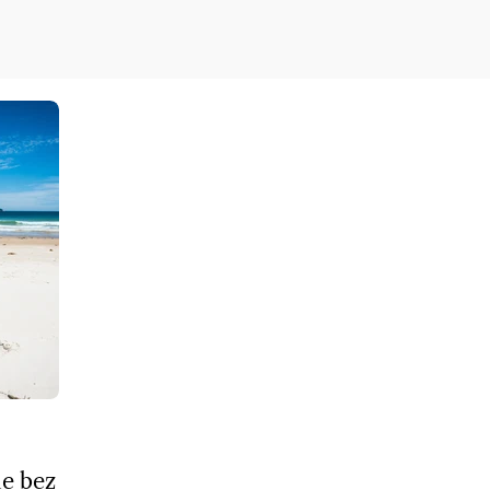
le bez