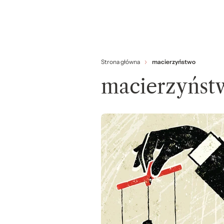
Strona główna
macierzyństwo
macierzyńst