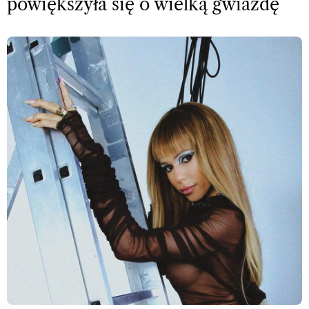
powiększyła się o wielką gwiazdę