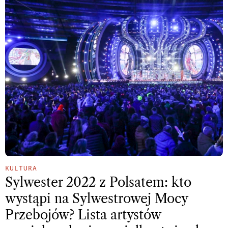
KULTURA
Sylwester 2022 z Polsatem: kto
wystąpi na Sylwestrowej Mocy
Przebojów? Lista artystów