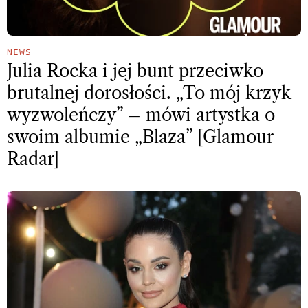
NEWS
Julia Rocka i jej bunt przeciwko
brutalnej dorosłości. „To mój krzyk
wyzwoleńczy” – mówi artystka o
swoim albumie „Blaza” [Glamour
Radar]