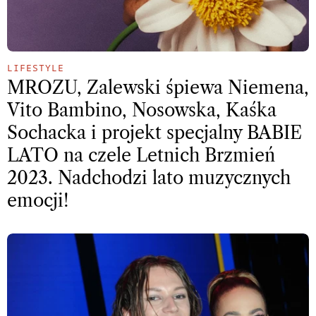
LIFESTYLE
MROZU, Zalewski śpiewa Niemena,
Vito Bambino, Nosowska, Kaśka
Sochacka i projekt specjalny BABIE
LATO na czele Letnich Brzmień
2023. Nadchodzi lato muzycznych
emocji!