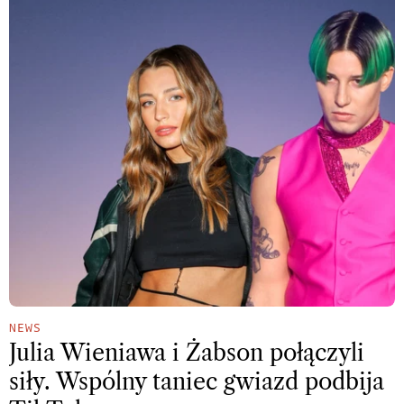
NEWS
Julia Wieniawa i Żabson połączyli
siły. Wspólny taniec gwiazd podbija