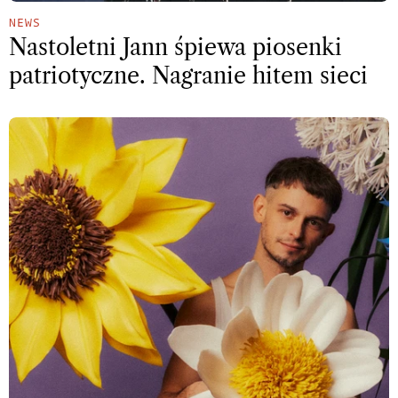
NEWS
Nastoletni Jann śpiewa piosenki
patriotyczne. Nagranie hitem sieci