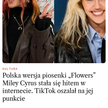
KULTURA
Polska wersja piosenki „Flowers”
Miley Cyrus stała się hitem w
internecie. TikTok oszalał na jej
punkcie