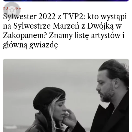
KULTURA
Sylwester 2022 z TVP2: kto wystąpi
na Sylwestrze Marzeń z Dwójką w
Zakopanem? Znamy listę artystów i
główną gwiazdę