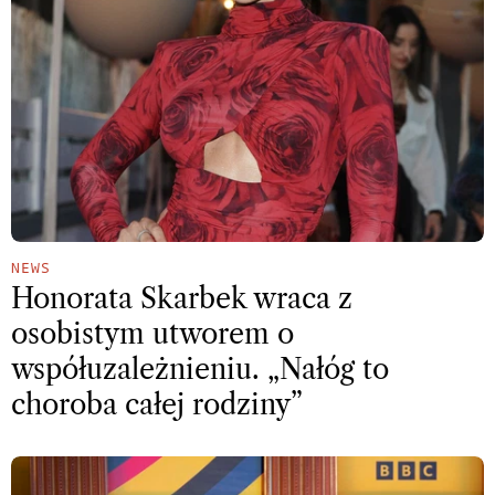
NEWS
Honorata Skarbek wraca z
osobistym utworem o
współuzależnieniu. „Nałóg to
choroba całej rodziny”