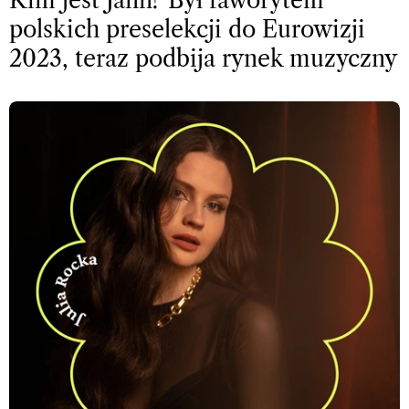
Kim jest Jann? Był faworytem
polskich preselekcji do Eurowizji
2023, teraz podbija rynek muzyczny