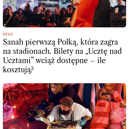
NEWS
Sanah pierwszą Polką, która zagra
na stadionach. Bilety na „Ucztę nad
Ucztami” wciąż dostępne – ile
kosztują?