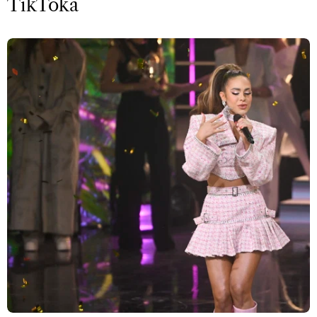
TikToka