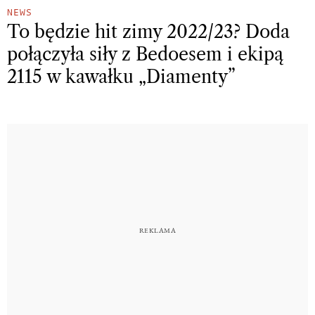
NEWS
To będzie hit zimy 2022/23? Doda
połączyła siły z Bedoesem i ekipą
2115 w kawałku „Diamenty”