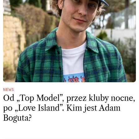
NEWS
Od „Top Model”, przez kluby nocne,
po „Love Island”. Kim jest Adam
Boguta?