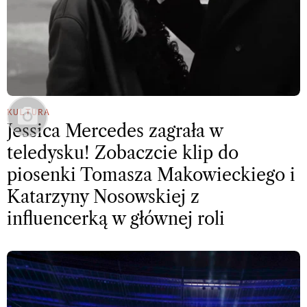
KULTURA
Jessica Mercedes zagrała w
teledysku! Zobaczcie klip do
piosenki Tomasza Makowieckiego i
Katarzyny Nosowskiej z
influencerką w głównej roli