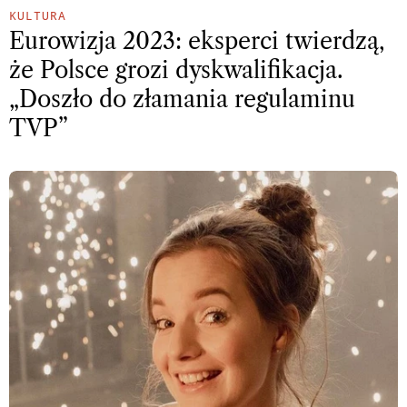
KULTURA
Eurowizja 2023: eksperci twierdzą,
że Polsce grozi dyskwalifikacja.
„Doszło do złamania regulaminu
TVP”