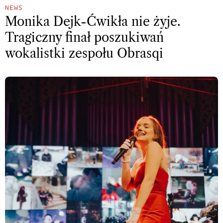
NEWS
Monika Dejk-Ćwikła nie żyje.
Tragiczny finał poszukiwań
wokalistki zespołu Obrasqi