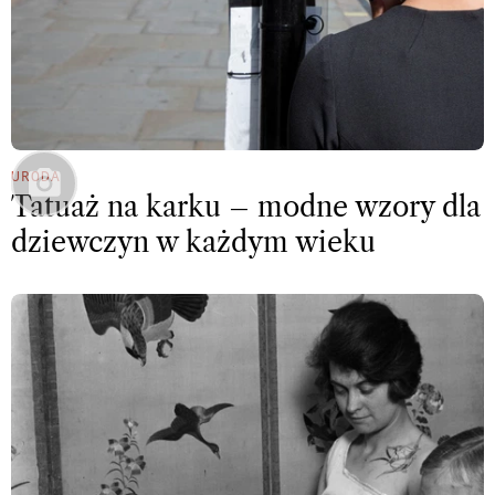
URODA
Tatuaż na karku – modne wzory dla
dziewczyn w każdym wieku