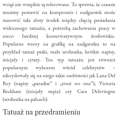
wciąż nie wszędzie są tolerowane. To sprawia, że czasem
musimy postawić na kompromis i nadgarstek może
stanowić taki złoty środek między chęcią posiadania
widocznego tatuażu, a potrzebą zachowania pracy w
nieco bardziej konserwatywnym środowisku.
Popularne wzory na grafikę na nadgarstku to na
przykład tatuaż ptaki, małe serduszka, krótkie napisy,
inicjały i cytaty. Ten typ tatuażu jest również
popularnym wyborem wśród celebrytów –
zdecydowały się na niego takie osobistości jak Lana Del
Rey (napisy „paradise” i „trust no one”), Victoria
Beckham (inicjały męża) czy Cara Delevingne
(serduszka na palcach).
Tatuaż na przedramieniu