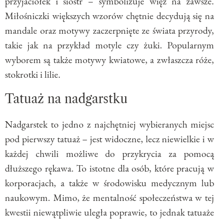
przyjaciółek i sióstr – symbolizuje więź na zawsze.
Miłośniczki większych wzorów chętnie decydują się na
mandale oraz motywy zaczerpnięte ze świata przyrody,
takie jak na przykład motyle czy żuki. Popularnym
wyborem są także motywy kwiatowe, a zwłaszcza róże,
stokrotki i lilie.
Tatuaż na nadgarstku
Nadgarstek to jedno z najchętniej wybieranych miejsc
pod pierwszy tatuaż – jest widoczne, lecz niewielkie i w
każdej chwili możliwe do przykrycia za pomocą
dłuższego rękawa. To istotne dla osób, które pracują w
korporacjach, a także w środowisku medycznym lub
naukowym. Mimo, że mentalność społeczeństwa w tej
kwestii niewątpliwie uległa poprawie, to jednak tatuaże