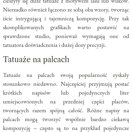
cieszyły się duże tatuaże z motywem lasu lub wilków.
Nierzadko również łączono ze sobą oba wzory, tworząc
iście intrygującą i tajemniczą kompozycję. Przy tak
skomplikowanych grafikach warto postawić na
sprawdzone studio, ponieważ wymagają one od
tatuatora doświadczenia i dużej dozy precyzji.
Tatuaże na palcach
Tatuaże na palcach swoją popularność zyskały
stosunkowo niedawno. Najczęściej przyjmują postać
krótkich napisów lub pojedynczych liter
umiejscowionych na przedniej części placów,
tworzących razem spójną całość. Różne napisy na
palcach mogą tworzyć wspólnie bardzo ciekawą
kompozycję – często są to na przykład pojedyncze