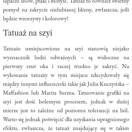
łapacze snów, ptaki i motyle. Tatuaż to również świetny
pomysł na zakrycie nielubianej blizny, zwłaszcza, jeśli
będzie wzorzysty i kolorowy!
Tatuaż na szyi
Tatuaże umiejscowione na szyi stanowią niejako
wyznacznik ludzi odważnych – są widoczne na
pierwszy rzut oka i raczej trudno je zakryć. Na
wykonanie tatuaży w tym miejscu zdecydowały się
między innymi influencerki takie jak Julia Kuczyńska –
Maffashion lub Marita Surma. Tatuowanie grafiki na
szyi jest dość bolesnym procesem, jednak w dużej
mierze jest to zależne od poziomu tolerancji na ból.
Warto się jednak poświęcić dla uzyskania upragnionego
efektu, zwłaszcza, że tatuaż znajdujący się w takim