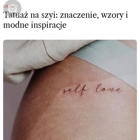
URODA
Tatuaż na szyi: znaczenie, wzory i
modne inspiracje