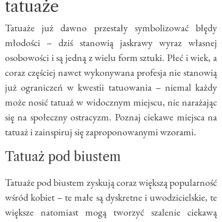
tatuaże
Tatuaże już dawno przestały symbolizować błędy
młodości – dziś stanowią jaskrawy wyraz własnej
osobowości i są jedną z wielu form sztuki. Płeć i wiek, a
coraz częściej nawet wykonywana profesja nie stanowią
już ograniczeń w kwestii tatuowania – niemal każdy
może nosić tatuaż w widocznym miejscu, nie narażając
się na społeczny ostracyzm. Poznaj ciekawe miejsca na
tatuaż i zainspiruj się zaproponowanymi wzorami.
Tatuaż pod biustem
Tatuaże pod biustem zyskują coraz większą popularność
wśród kobiet – te małe są dyskretne i uwodzicielskie, te
większe natomiast mogą tworzyć szalenie ciekawą