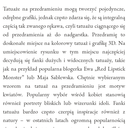
Tatuaże na przedramieniu mogą tworzyć pojedyncze,
odrębne grafiki, jednak często zdarza się, że są integralną
częścią tak zwanego rękawa, czyli tatuażu ciągnącego się
od przedramienia aż do nadgarstka. Przedramię to
doskonałe miejsce na kolorowy tatuaż i grafikę 3D. Na
umiejscowienie rysunku w tym miejscu najczęściej
decydują się fanki dużych i widocznych tatuaży, takie
jak na przykład popularna blogerka Ewa „Red Lipstick
Monster” lub Maja Sablewska. Chętnie wybieranym
wzorem na tatuaż na przedramieniu jest motyw
kwiatów. Popularny wybór wśród kobiet stanowią
również portrety bliskich lub wizerunki idoli. Fanki
tatuażu bardzo często czerpią inspiracje również z
natury – w ostatnich latach ogromną popularnością