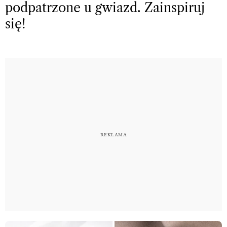
podpatrzone u gwiazd. Zainspiruj
się!