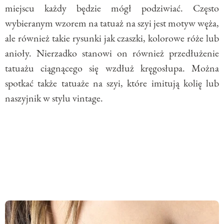
miejscu każdy będzie mógł podziwiać. Często
wybieranym wzorem na tatuaż na szyi jest motyw węża,
ale również takie rysunki jak czaszki, kolorowe róże lub
anioły. Nierzadko stanowi on również przedłużenie
tatuażu ciągnącego się wzdłuż kręgosłupa. Można
spotkać także tatuaże na szyi, które imitują kolię lub
naszyjnik w stylu vintage.