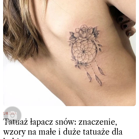
URODA
Tatuaż łapacz snów: znaczenie,
wzory na małe i duże tatuaże dla