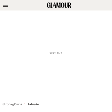
Strona główna
tatuaże