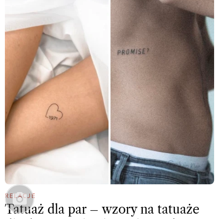
RELACJE
Tatuaż dla par – wzory na tatuaże