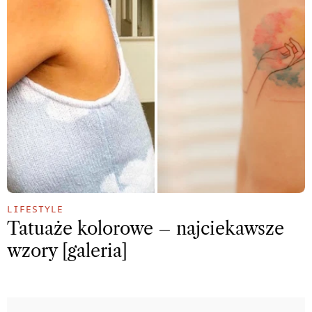
LIFESTYLE
Tatuaże kolorowe – najciekawsze
wzory [galeria]