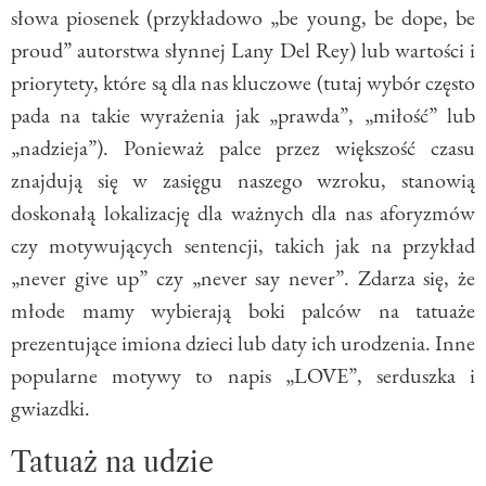
słowa piosenek (przykładowo „be young, be dope, be
proud” autorstwa słynnej Lany Del Rey) lub wartości i
priorytety, które są dla nas kluczowe (tutaj wybór często
pada na takie wyrażenia jak „prawda”, „miłość” lub
„nadzieja”). Ponieważ palce przez większość czasu
znajdują się w zasięgu naszego wzroku, stanowią
doskonałą lokalizację dla ważnych dla nas aforyzmów
czy motywujących sentencji, takich jak na przykład
„never give up” czy „never say never”. Zdarza się, że
młode mamy wybierają boki palców na tatuaże
prezentujące imiona dzieci lub daty ich urodzenia. Inne
popularne motywy to napis „LOVE”, serduszka i
gwiazdki.
Tatuaż na udzie