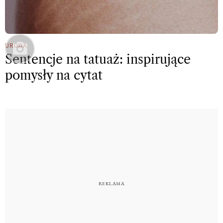
URODA
Sentencje na tatuaż: inspirujące
pomysły na cytat