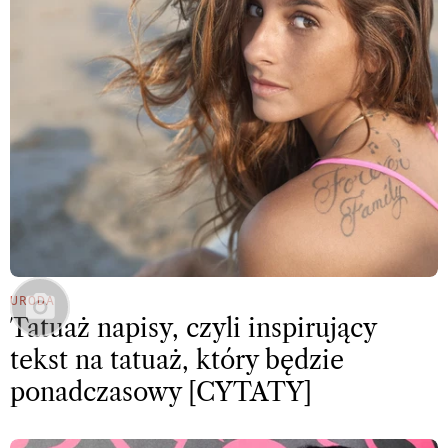
URODA
Tatuaż napisy, czyli inspirujący
tekst na tatuaż, który będzie
ponadczasowy [CYTATY]