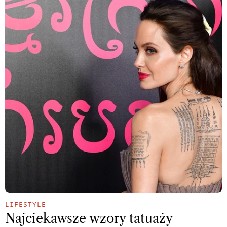
LIFESTYLE
Najciekawsze wzory tatuaży