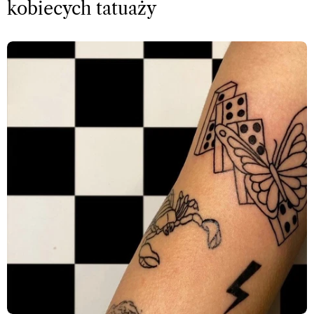
kobiecych tatuaży