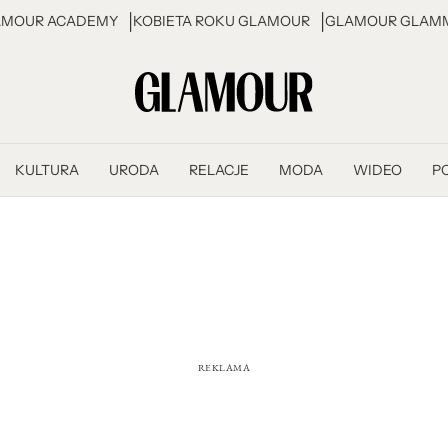
AMOUR ACADEMY
KOBIETA ROKU GLAMOUR
GLAMOUR GLAMM
KULTURA
URODA
RELACJE
MODA
WIDEO
P