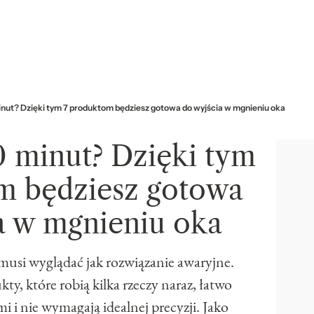
inut? Dzięki tym 7 produktom będziesz gotowa do wyjścia w mgnieniu oka
0 minut? Dzięki tym
m będziesz gotowa
a w mgnieniu oka
musi wyglądać jak rozwiązanie awaryjne.
y, które robią kilka rzeczy naraz, łatwo
i i nie wymagają idealnej precyzji. Jako