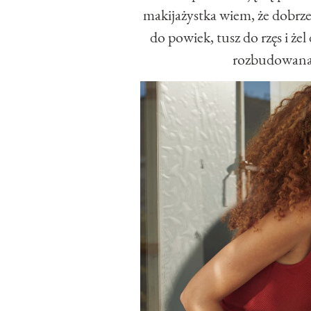
makijażystka wiem, że dobrze
do powiek, tusz do rzęs i żel
rozbudowana 