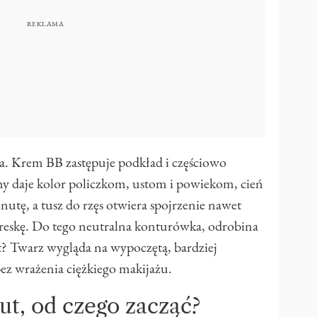
ota. Krem BB zastępuje podkład i częściowo
jny daje kolor policzkom, ustom i powiekom, cień
nutę, a tusz do rzęs otwiera spojrzenie nawet
reskę. Do tego neutralna konturówka, odrobina
kt? Twarz wygląda na wypoczętą, bardziej
ez wrażenia ciężkiego makijażu.
ut, od czego zacząć?