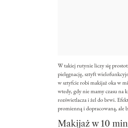
W takiej rutynie liczy się prost
pielęgnację, sztyft wielofunkcy
w sztyfcie robi makijaż oka w mi
wtedy, gdy nie mamy czasu na k
rozświetlacza i żel do brwi. Efe
promienną i dopracowaną, ale b
Makijaż w 10 min