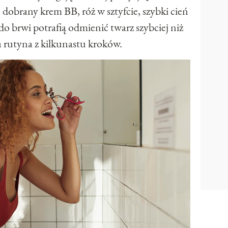
 dobrany krem BB, róż w sztyfcie, szybki cień
 do brwi potrafią odmienić twarz szybciej niż
rutyna z kilkunastu kroków.