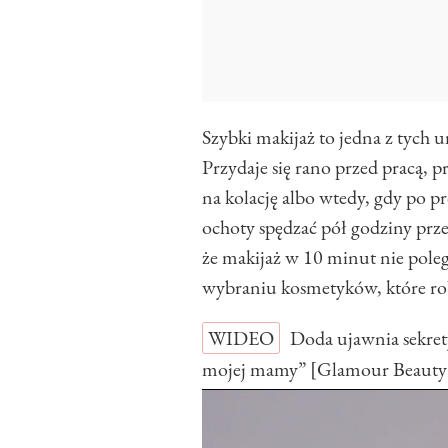
Szybki makijaż to jedna z tych u
Przydaje się rano przed pracą,
na kolację albo wtedy, gdy po 
ochoty spędzać pół godziny prz
że makijaż w 10 minut nie poleg
wybraniu kosmetyków, które robi
WIDEO
Doda ujawnia sekret
mojej mamy” [Glamour Beauty