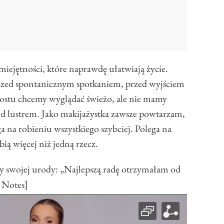
miejętności, które naprawdę ułatwiają życie.
 przed spontanicznym spotkaniem, przed wyjściem
prostu chcemy wyglądać świeżo, ale nie mamy
ed lustrem. Jako makijażystka zawsze powtarzam,
a na robieniu wszystkiego szybciej. Polega na
ą więcej niż jedną rzecz.
y swojej urody: „Najlepszą radę otrzymałam od
 Notes]