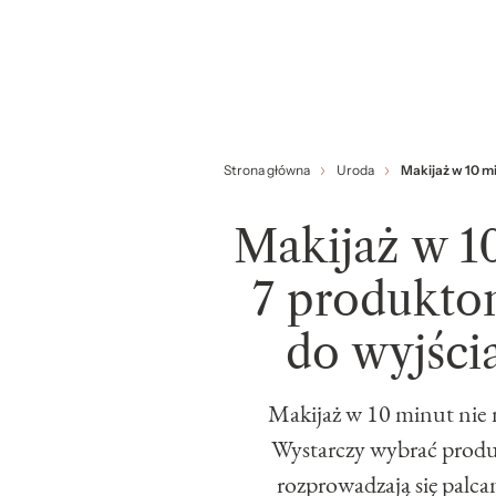
Strona główna
Uroda
Makijaż w 10 m
Makijaż w 1
7 produkto
do wyjści
Makijaż w 10 minut nie 
Wystarczy wybrać produkt
rozprowadzają się palcam