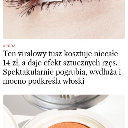
URODA
Ten viralowy tusz kosztuje niecałe
14 zł, a daje efekt sztucznych rzęs.
Spektakularnie pogrubia, wydłuża i
mocno podkreśla włoski