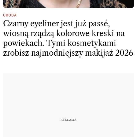
URODA
Czarny eyeliner jest już passé,
wiosną rządzą kolorowe kreski na
powiekach. Tymi kosmetykami
zrobisz najmodniejszy makijaż 2026