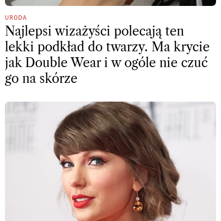
URODA
Najlepsi wizażyści polecają ten
lekki podkład do twarzy. Ma krycie
jak Double Wear i w ogóle nie czuć
go na skórze