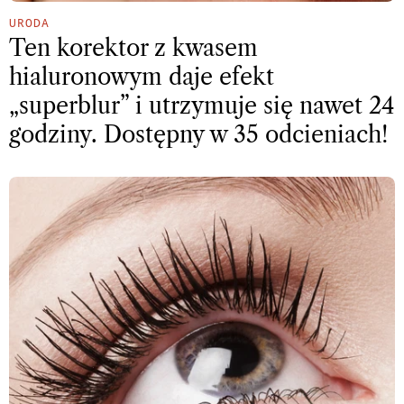
URODA
Ten korektor z kwasem
hialuronowym daje efekt
„superblur” i utrzymuje się nawet 24
godziny. Dostępny w 35 odcieniach!