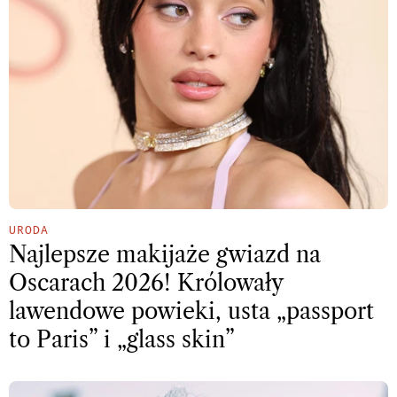
URODA
Najlepsze makijaże gwiazd na
Oscarach 2026! Królowały
lawendowe powieki, usta „passport
to Paris” i „glass skin”