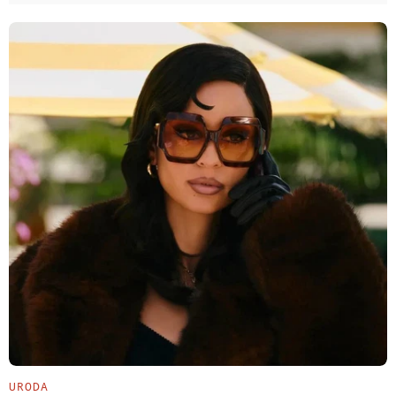
URODA