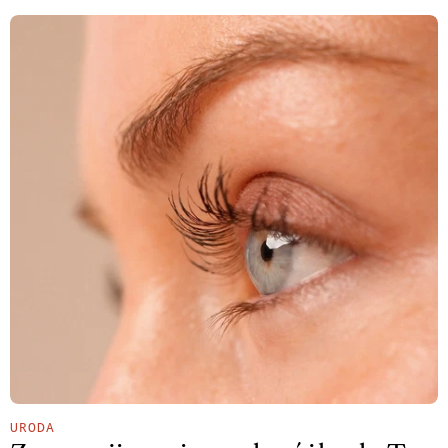
URODA