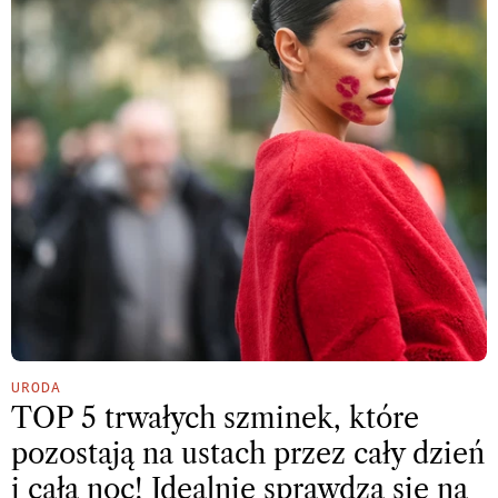
URODA
TOP 5 trwałych szminek, które
pozostają na ustach przez cały dzień
i całą noc! Idealnie sprawdzą się na