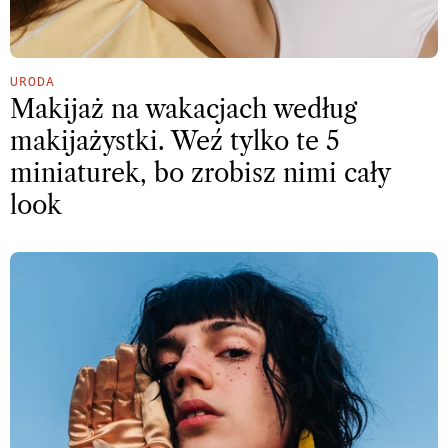
URODA
Makijaż na wakacjach według
makijażystki. Weź tylko te 5
miniaturek, bo zrobisz nimi cały
look