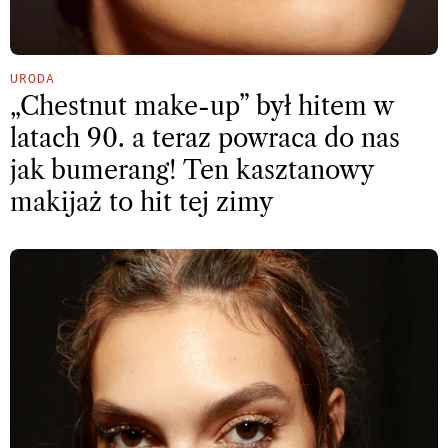
URODA
„Chestnut make-up” był hitem w
latach 90. a teraz powraca do nas
jak bumerang! Ten kasztanowy
makijaż to hit tej zimy