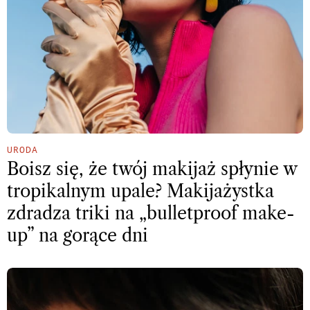
URODA
Boisz się, że twój makijaż spłynie w
tropikalnym upale? Makijażystka
zdradza triki na „bulletproof make-
up” na gorące dni