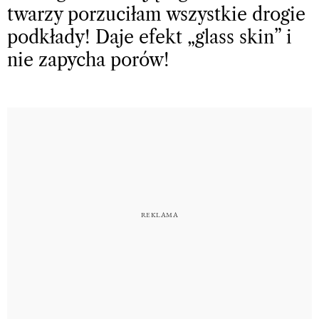
twarzy porzuciłam wszystkie drogie
podkłady! Daje efekt „glass skin” i
nie zapycha porów!