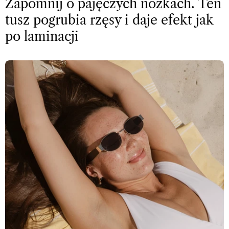
Zapomnij o pajęczych nóżkach. Ten
tusz pogrubia rzęsy i daje efekt jak
po laminacji