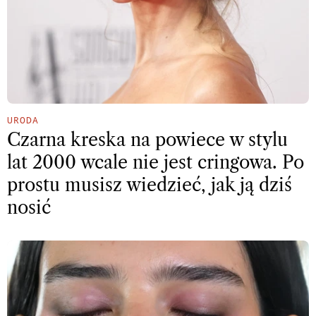
URODA
Czarna kreska na powiece w stylu
lat 2000 wcale nie jest cringowa. Po
prostu musisz wiedzieć, jak ją dziś
nosić