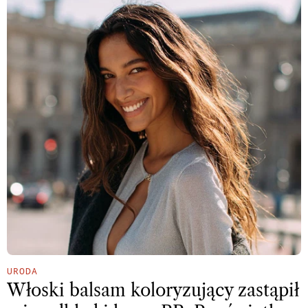
URODA
Włoski balsam koloryzujący zastąpił