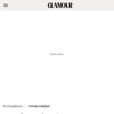
Strona główna
trendy makijaż