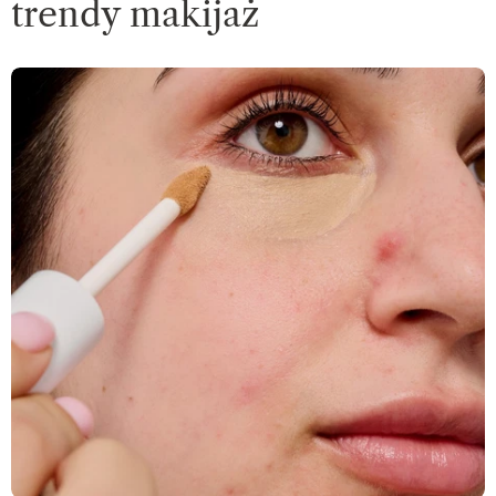
trendy makijaż