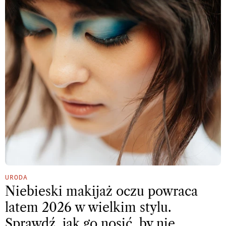
URODA
Niebieski makijaż oczu powraca
latem 2026 w wielkim stylu.
Sprawdź, jak go nosić, by nie