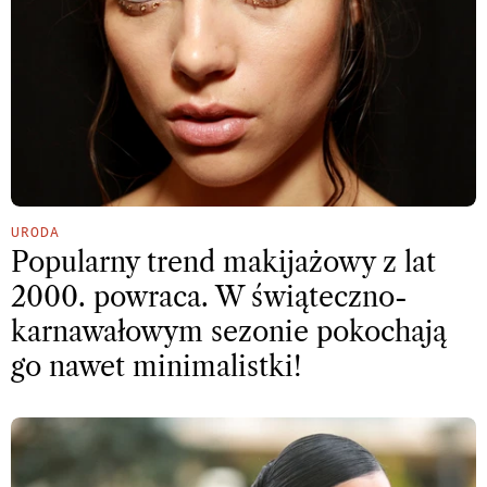
URODA
Popularny trend makijażowy z lat
2000. powraca. W świąteczno-
karnawałowym sezonie pokochają
go nawet minimalistki!