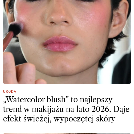
URODA
„Watercolor blush” to najlepszy
trend w makijażu na lato 2026. Daje
efekt świeżej, wypoczętej skóry