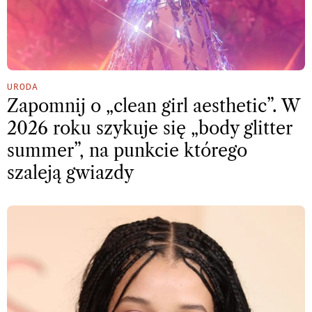
URODA
Zapomnij o „clean girl aesthetic”. W
2026 roku szykuje się „body glitter
summer”, na punkcie którego
szaleją gwiazdy